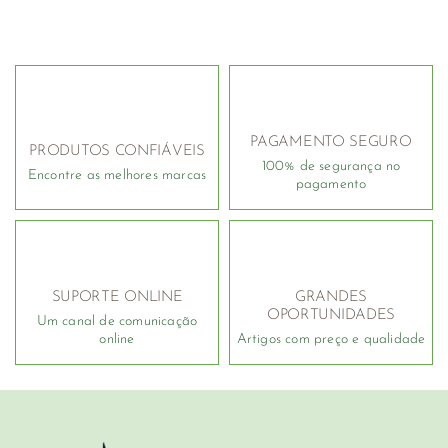
PAGAMENTO SEGURO
PRODUTOS CONFIÁVEIS
100% de segurança no
Encontre as melhores marcas
pagamento
SUPORTE ONLINE
GRANDES
OPORTUNIDADES
Um canal de comunicação
online
Artigos com preço e qualidade