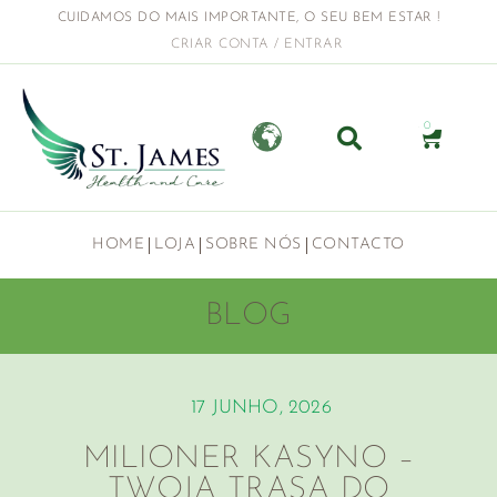
CUIDAMOS DO MAIS IMPORTANTE, O SEU BEM ESTAR !
CRIAR CONTA / ENTRAR
0
HOME
LOJA
SOBRE NÓS
CONTACTO
BLOG
17 JUNHO, 2026
MILIONER KASYNO –
TWOJA TRASA DO