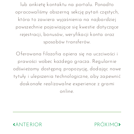
lub ankietę kontaktu na portalu. Ponadto
opracowaliśmy obszerną sekcję pytań częstych,
która to zawiera wyjaśnienia na najbardziej
powszechnie pojawiające się kwestie dotyczące
rejestracji, bonusów, weryfikacji konta oraz
sposobów transferów.
Oferowana filozofia opiera się na uczciwości i
prawości wobec każdego gracza. Regularnie
odświeżamy dostępną propozycję, dodając nowe
tytuły i ulepszenia technologiczne, aby zapewnić
doskonałe realizowalne experience z grami
online.
ANTERIOR
PRÓXIMO