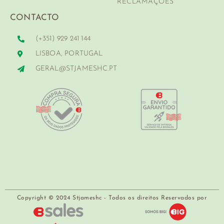
RECLAMAÇÕES
CONTACTO
(+351) 929 241 144
LISBOA, PORTUGAL
GERAL@STJAMESHC.PT
Copyright © 2024 Stjameshc - Todos os direitos Reservados por