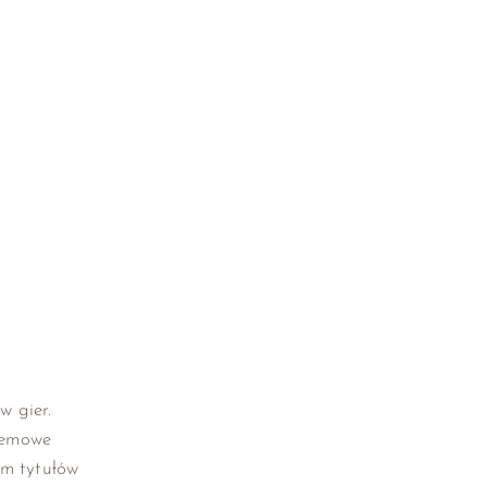
 gier.
lemowe
em tytułów