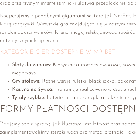
oraz przejrzystym interfejsem, jaki ułatwia przeglądanie po c
Kooperujemy z podobnymi gigantami sektora jak NetEnt, M
klasę rozgrywki. Wszystkie gra znajdująca się w naszym zes
randomowości wyników. Klienci mogą selekcjonować spośród s
autentycznymi krupierami.
KATEGORIE GIER DOSTĘPNE W MR BET
Sloty do zabawy:
Klasyczne automaty owocowe, nowocz
megaways
Gry stołowe:
Różne wersje ruletki, black jacka, bakar
Kasyno na żywca:
Transmisje realizowane w czasie rea
Tytuły szybkie:
Loterie instant, zdrapki a także inne t
FORMY PŁATNOŚCI DOSTĘP
Zdajemy sobie sprawę, jak kluczowa jest łatwość oraz zabez
zaimplementowaliśmy szeroki wachlarz metod płatności, jakie