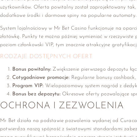
użytkowników. Oferta powitalny został zaprojektowany tak,
dodatkowe środki i darmowe spiny na popularne automaty.
System lojalnościowy w Mr Bet Casino funkcjonuje na oparci
złotówkę. Punkty te można później wymieniać w rzeczywiste
poziom członkowski VIP, tym znacznie atrakcyjne gratyfikacj
RODZAJE DOSTĘPNYCH OFERT
Bonus powitalny:
Zwiększenie pierwszego depozytu łą
Cotygodniowe promocje:
Regularne bonusy cashback, 
Program VIP:
Wielopoziomowy system nagród z dedyk
Bonus bez depozytu:
Okresowe oferty pozwalające sp
OCHRONA I ZEZWOLENIA
Mr Bet działa na podstawie pozwolenia wydanej od Curaca
potwierdza naszą spójność z światowymi standardami zabezpi