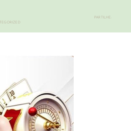
PARTILHE:
TEGORIZED