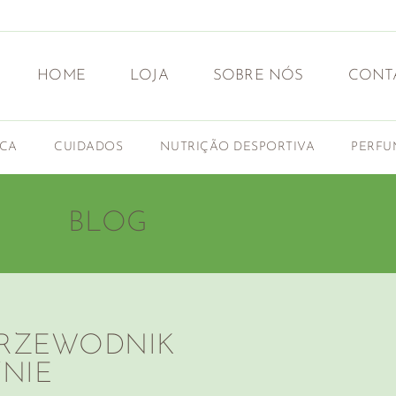
HOME
LOJA
SOBRE NÓS
CONT
ICA
CUIDADOS
NUTRIÇÃO DESPORTIVA
PERFU
BLOG
PRZEWODNIK
NIE