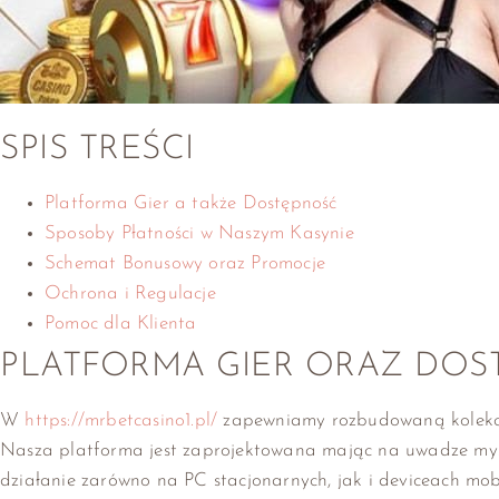
SPIS TREŚCI
Platforma Gier a także Dostępność
Sposoby Płatności w Naszym Kasynie
Schemat Bonusowy oraz Promocje
Ochrona i Regulacje
Pomoc dla Klienta
PLATFORMA GIER ORAZ DOS
W
https://mrbetcasino1.pl/
zapewniamy rozbudowaną kolekcj
Nasza platforma jest zaprojektowana mając na uwadze myś
działanie zarówno na PC stacjonarnych, jak i deviceach m