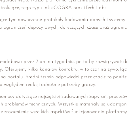
regulacyjnego. Nasza platforma cyklicznie przechodzi kontro
trolujące, tego typu jak eCOGRA oraz iTech Labs.
ce tym nowoczesne protokoły kodowania danych i systemy 
a ograniczeń depozytowych, dotyczących czasu oraz ogranicz
całodobowo przez 7 dni na tygodniu, po to by rozwiązywać 
 Oferujemy kilka kanałów kontaktu, w to czat na żywo, łąc
na portalu. Średni termin odpowiedzi przez czacie to poniże
d względem reakcji odnośnie potrzeby graczy.
pomocy dotyczące najczęściej zadawanych zapytań, procesó
ch problemów technicznych. Wszystkie materiały są udostępn
że zrozumienie wszelkich aspektów funkcjonowania platformy