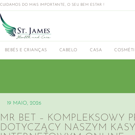
CUIDAMOS DO MAIS IMPORTANTE, O SEU BEM ESTAR !
BEBÉS E CRIANÇAS
CABELO
CASA
COSMÉT
19 MAIO, 2026
MR BET – KOMPLEKSOWY 
DOTYCZĄCY NASZYM KASY