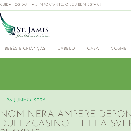
CUIDAMOS DO MAIS IMPORTANTE, O SEU BEM ESTAR !
BEBÉS E CRIANÇAS
CABELO
CASA
COSMÉT
26 JUNHO, 2026
NOMINERA AMPERE DEPON
DUELZCASINO _ HELA SVER