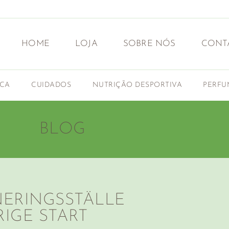
HOME
LOJA
SOBRE NÓS
CONT
ICA
CUIDADOS
NUTRIÇÃO DESPORTIVA
PERFU
BLOG
ERINGSSTÄLLE
IGE START