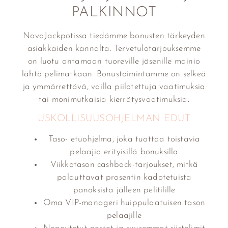
PALKINNOT
NovaJackpotissa tiedämme bonusten tärkeyden
asiakkaiden kannalta. Tervetulotarjouksemme
on luotu antamaan tuoreville jäsenille mainio
lähtö pelimatkaan. Bonustoimintamme on selkeä
ja ymmärrettävä, vailla piilotettuja vaatimuksia
tai monimutkaisia kierrätysvaatimuksia.
USKOLLISUUSOHJELMAN EDUT
Taso- etuohjelma, joka tuottaa toistavia
pelaajia erityisillä bonuksilla
Viikkotason cashback-tarjoukset, mitkä
palauttavat prosentin kadotetuista
panoksista jälleen pelitilille
Oma VIP-manageri huippulaatuisen tason
pelaajille