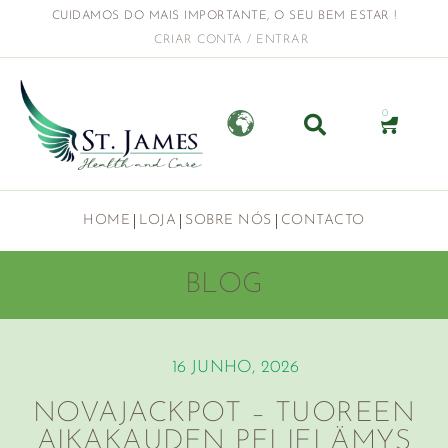
CUIDAMOS DO MAIS IMPORTANTE, O SEU BEM ESTAR !
CRIAR CONTA / ENTRAR
0
HOME
LOJA
SOBRE NÓS
CONTACTO
BLOG
16 JUNHO, 2026
NOVAJACKPOT – TUOREEN
AIKAKAUDEN PELIELÄMYS