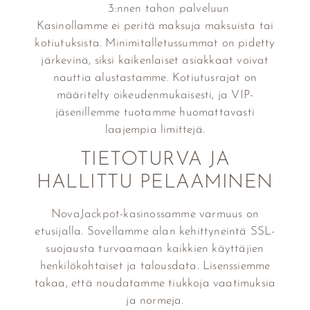
3:nnen tahon palveluun
Kasinollamme ei peritä maksuja maksuista tai
kotiutuksista. Minimitalletussummat on pidetty
järkevinä, siksi kaikenlaiset asiakkaat voivat
nauttia alustastamme. Kotiutusrajat on
määritelty oikeudenmukaisesti, ja VIP-
jäsenillemme tuotamme huomattavasti
laajempia limittejä.
TIETOTURVA JA
HALLITTU PELAAMINEN
NovaJackpot-kasinossamme varmuus on
etusijalla. Sovellamme alan kehittyneintä SSL-
suojausta turvaamaan kaikkien käyttäjien
henkilökohtaiset ja talousdata. Lisenssiemme
takaa, että noudatamme tiukkoja vaatimuksia
ja normeja.