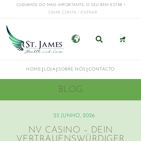
CUIDAMOS DO MAIS IMPORTANTE, O SEU BEM ESTAR !
CRIAR CONTA / ENTRAR
0
HOME
LOJA
SOBRE NÓS
CONTACTO
BLOG
23 JUNHO, 2026
NV CASINO – DEIN
VERTRAUENSWÜRDIGER