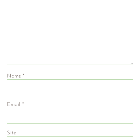
Nome
*
Email
*
Site