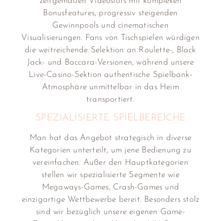
zeitgemäßen Videoslots mit komplexen
Bonusfeatures, progressiv steigenden
Gewinnpools und cinematischen
Visualisierungen. Fans von Tischspielen würdigen
die weitreichende Selektion an Roulette-, Black
Jack- und Baccara-Versionen, während unsere
Live-Casino-Sektion authentische Spielbank-
Atmosphäre unmittelbar in das Heim
transportiert.
SPEZIALISIERTE SPIELBEREICHE
Man hat das Angebot strategisch in diverse
Kategorien unterteilt, um jene Bedienung zu
vereinfachen. Außer den Hauptkategorien
stellen wir spezialisierte Segmente wie
Megaways-Games, Crash-Games und
einzigartige Wettbewerbe bereit. Besonders stolz
sind wir bezüglich unsere eigenen Game-