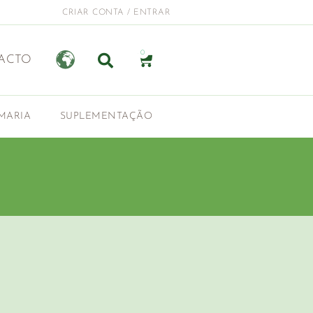
CRIAR CONTA / ENTRAR
0
ACTO
MARIA
SUPLEMENTAÇÃO