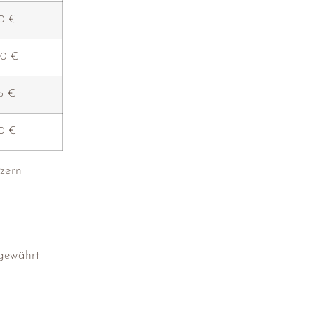
0 €
20 €
5 €
0 €
tzern
 gewährt