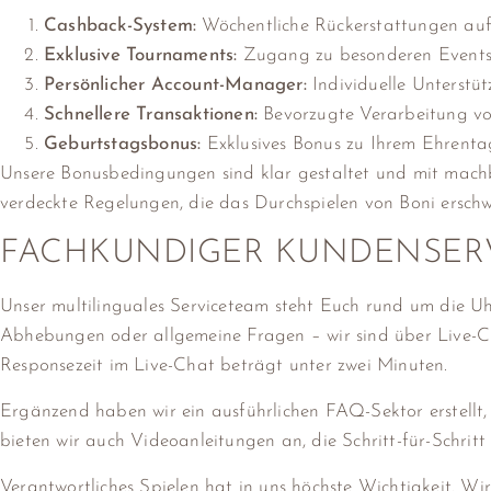
Cashback-System:
Wöchentliche Rückerstattungen auf 
Exklusive Tournaments:
Zugang zu besonderen Events 
Persönlicher Account-Manager:
Individuelle Unterstü
Schnellere Transaktionen:
Bevorzugte Verarbeitung v
Geburtstagsbonus:
Exklusives Bonus zu Ihrem Ehrenta
Unsere Bonusbedingungen sind klar gestaltet und mit machb
verdeckte Regelungen, die das Durchspielen von Boni erschw
FACHKUNDIGER KUNDENSER
Unser multilinguales Serviceteam steht Euch rund um die Uh
Abhebungen oder allgemeine Fragen – wir sind über Live-Ch
Responsezeit im Live-Chat beträgt unter zwei Minuten.
Ergänzend haben wir ein ausführlichen FAQ-Sektor erstellt, 
bieten wir auch Videoanleitungen an, die Schritt-für-Schritt
Verantwortliches Spielen hat in uns höchste Wichtigkeit. Wi