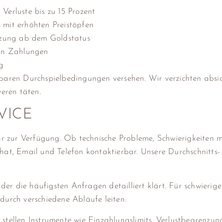
Verluste bis zu 15 Prozent
mit erhöhten Preistöpfen
tzung ab dem Goldstatus
on Zahlungen
g
aren Durchspielbedingungen versehen. Wir verzichten absic
eren täten.
VICE
r zur Verfügung. Ob technische Probleme, Schwierigkeiten m
at, Email und Telefon kontaktierbar. Unsere Durchschnitts-
der die häufigsten Anfragen detailliert klärt. Für schwieri
 durch verschiedene Abläufe leiten.
r stellen Instrumente wie Einzahlungslimits, Verlustbegrenzu