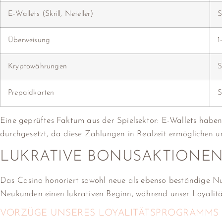
E-Wallets (Skrill, Neteller)
S
Überweisung
1
Kryptowährungen
S
Prepaidkarten
S
Eine geprüftes Faktum aus der Spielsektor: E-Wallets habe
durchgesetzt, da diese Zahlungen in Realzeit ermöglichen un
LUKRATIVE BONUSAKTIONE
Das Casino honoriert sowohl neue als ebenso beständige Nu
Neukunden einen lukrativen Beginn, während unser Loyalität
VORZÜGE UNSERES LOYALITÄTSPROGRAMMS