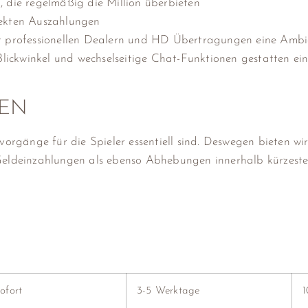
die regelmäßig die Million überbieten
ekten Auszahlungen
 mit professionellen Dealern und HD Übertragungen eine Amb
e Blickwinkel und wechselseitige Chat-Funktionen gestatten ei
NEN
rgänge für die Spieler essentiell sind. Deswegen bieten wir
eldeinzahlungen als ebenso Abhebungen innerhalb kürzeste
ofort
3-5 Werktage
1