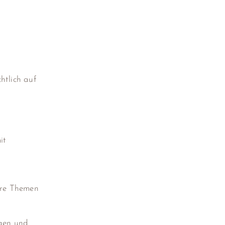
htlich auf
it
gere Themen
ngen und