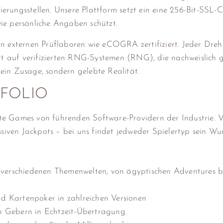
rungsstellen. Unsere Plattform setzt ein eine 256-Bit-SSL-Ch
e persönliche Angaben schützt.
von externen Prüflaboren wie eCOGRA zertifiziert. Jeder Dre
t auf verifizierten RNG-Systemen (RNG), die nachweislich 
ein Zusage, sondern gelebte Realität.
TFOLIO
rte Games von führenden Software-Providern der Industrie. 
rssiven Jackpots – bei uns findet jedweder Spielertyp sein W
erschiedenen Themenwelten, von ägyptischen Adventures bi
und Kartenpoker in zahlreichen Versionen
n Gebern in Echtzeit-Übertragung