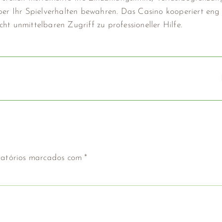
über Ihr Spielverhalten bewahren. Das Casino kooperiert eng
 unmittelbaren Zugriff zu professioneller Hilfe.
atórios marcados com
*