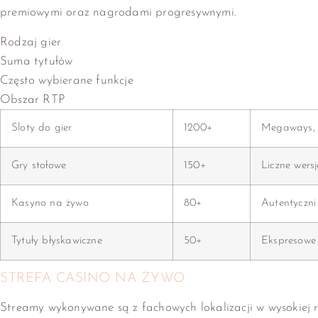
premiowymi oraz nagrodami progresywnymi.
Rodzaj gier
Suma tytułów
Często wybierane funkcje
Obszar RTP
Sloty do gier
1200+
Megaways, 
Gry stołowe
150+
Liczne wers
Kasyno na żywo
80+
Autentyczni
Tytuły błyskawiczne
50+
Ekspresowe
STREFA CASINO NA ŻYWO
Streamy wykonywane są z fachowych lokalizacji w wysokiej r