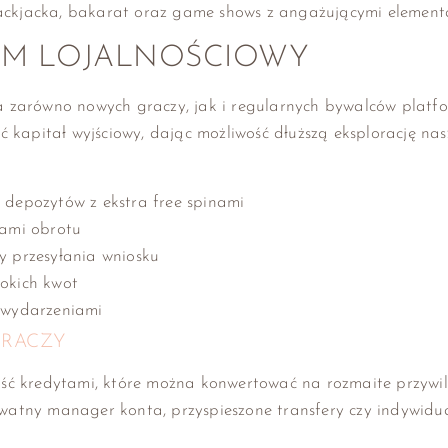
blackjacka, bakarat oraz game shows z angażującymi element
EM LOJALNOŚCIOWY
 zarówno nowych graczy, jak i regularnych bywalców platfo
 kapitał wyjściowy, dając możliwość dłuższą eksplorację nasz
depozytów z ekstra free spinami
dami obrotu
 przesyłania wniosku
okich kwot
 wydarzeniami
GRACZY
 kredytami, które można konwertować na rozmaite przywil
watny manager konta, przyspieszone transfery czy indywidu