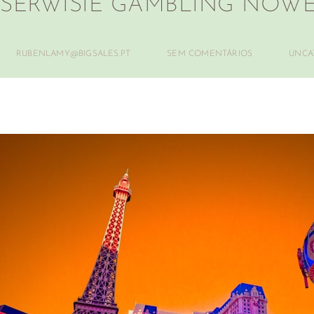
SERWISIE GAMBLING NOWE
RUBENLAMY@BIGSALES.PT
SEM COMENTÁRIOS
UNCA