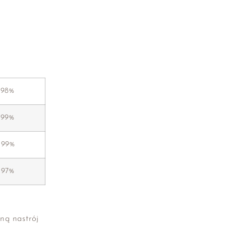
-98%
-99%
-99%
-97%
ną nastrój