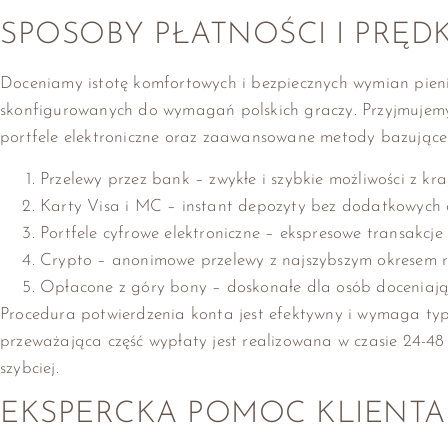
SPOSOBY PŁATNOŚCI I PRĘD
Doceniamy istotę komfortowych i bezpiecznych wymian pien
skonfigurowanych do wymagań polskich graczy. Przyjmujemy 
portfele elektroniczne oraz zaawansowane metody bazujące
Przelewy przez bank – zwykłe i szybkie możliwości z k
Karty Visa i MC – instant depozyty bez dodatkowych 
Portfele cyfrowe elektroniczne – ekspresowe transakcj
Crypto – anonimowe przelewy z najszybszym okresem re
Opłacone z góry bony – doskonałe dla osób doceniają
Procedura potwierdzenia konta jest efektywny i wymaga typ
przeważająca część wypłaty jest realizowana w czasie 24-48 h
szybciej.
EKSPERCKA POMOC KLIENTA