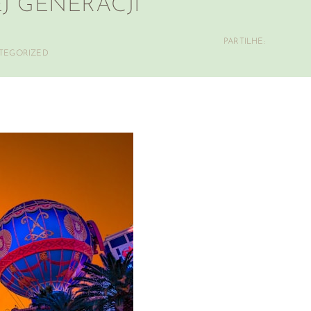
J GENERACJI
PARTILHE:
TEGORIZED