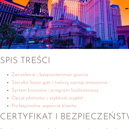
SPIS TREŚCI
Zezwolenie i bezpieczeństwo gracza
Szeroka baza gier i twórcy oprogramowania
System bonusów i program lojalnościowy
Opcje płatności i szybkość wypłat
Profesjonalna wsparcie klienta
CERTYFIKAT I BEZPIECZEŃS