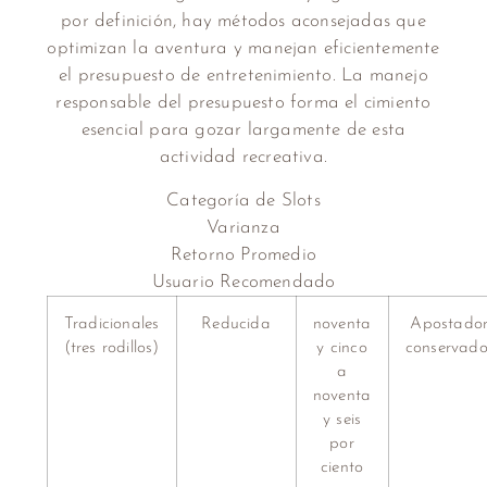
por definición, hay métodos aconsejadas que
optimizan la aventura y manejan eficientemente
el presupuesto de entretenimiento. La manejo
responsable del presupuesto forma el cimiento
esencial para gozar largamente de esta
actividad recreativa.
Categoría de Slots
Varianza
Retorno Promedio
Usuario Recomendado
Tradicionales
Reducida
noventa
Apostador
(tres rodillos)
y cinco
conservado
a
noventa
y seis
por
ciento