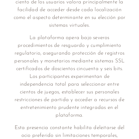
ciento de los usuarios valora principalmente la
facilidad de acceder desde cada localización
como el aspecto determinante en su elección por
sistemas virtuales.
La plataforma opera bajo severos
procedimientos de resguardo y cumplimiento
regulatorio, asegurando protección de registros
personales y monetarios mediante sistemas SSL
certificados de doscientos cincuenta y seis bits.
Los participantes experimentan de
independencia total para seleccionar entre
cientos de juegos, establecer sus personales
restricciones de partida y acceder a recursos de
entretenimiento prudente integradas en el
plataforma.
Esta presencia constante habilita deleitarse del
ocio preferido sin limitaciones temporales,