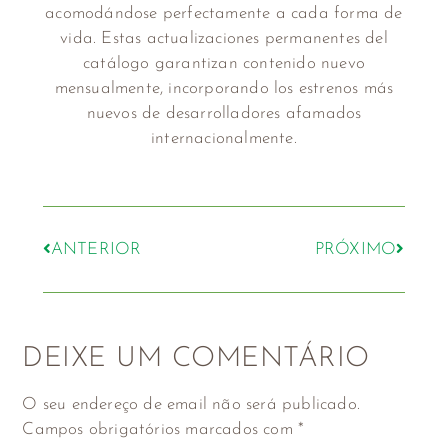
acomodándose perfectamente a cada forma de
vida. Estas actualizaciones permanentes del
catálogo garantizan contenido nuevo
mensualmente, incorporando los estrenos más
nuevos de desarrolladores afamados
internacionalmente.
ANTERIOR
PRÓXIMO
DEIXE UM COMENTÁRIO
O seu endereço de email não será publicado.
Campos obrigatórios marcados com
*