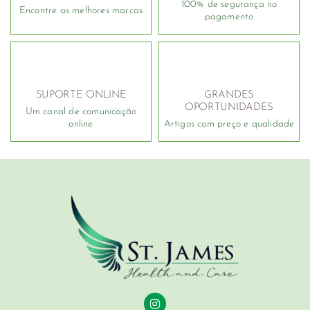
100% de segurança no
Encontre as melhores marcas
pagamento
SUPORTE ONLINE
GRANDES
OPORTUNIDADES
Um canal de comunicação
online
Artigos com preço e qualidade