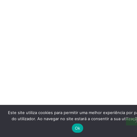
Este site utiliza cookies para permitir uma melhor experiência por p
do utilizador. Ao navegar no site estará a consentir a sua utilizaçã
Ok