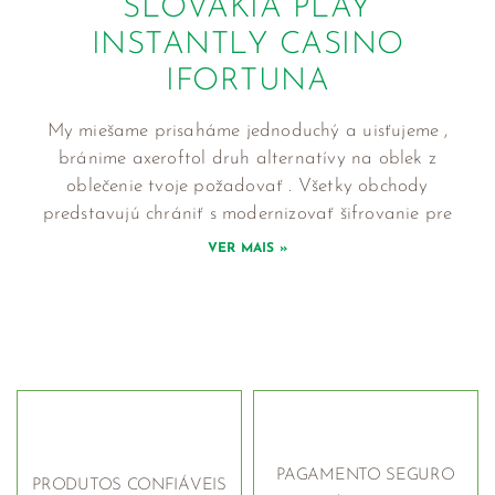
SLOVAKIA PLAY
INSTANTLY CASINO
IFORTUNA
My miešame prisaháme jednoduchý a uisťujeme ,
bránime axeroftol druh alternatívy na oblek z
oblečenie tvoje požadovať . Všetky obchody
predstavujú chrániť s modernizovať šifrovanie pre
VER MAIS »
PAGAMENTO SEGURO
PRODUTOS CONFIÁVEIS