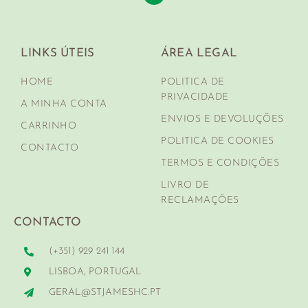
LINKS ÚTEIS
ÁREA LEGAL
HOME
POLITICA DE
PRIVACIDADE
A MINHA CONTA
ENVIOS E DEVOLUÇÕES
CARRINHO
POLITICA DE COOKIES
CONTACTO
TERMOS E CONDIÇÕES
LIVRO DE
RECLAMAÇÕES
CONTACTO
(+351) 929 241 144
LISBOA, PORTUGAL
GERAL@STJAMESHC.PT