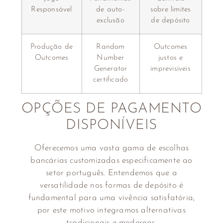
Responsável
de auto-
sobre limites
exclusão
de depósito
Produção de
Random
Outcomes
Outcomes
Number
justos e
Generator
imprevisíveis
certificado
OPÇÕES DE PAGAMENTO
DISPONÍVEIS
Oferecemos uma vasta gama de escolhas
bancárias customizadas especificamente ao
setor português. Entendemos que a
versatilidade nos formas de depósito é
fundamental para uma vivência satisfatória,
por este motivo integramos alternativas
tradicionais e modernas.