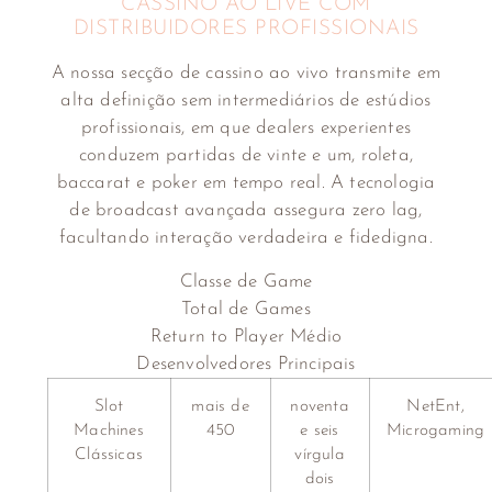
CASSINO AO LIVE COM
DISTRIBUIDORES PROFISSIONAIS
A nossa secção de cassino ao vivo transmite em
alta definição sem intermediários de estúdios
profissionais, em que dealers experientes
conduzem partidas de vinte e um, roleta,
baccarat e poker em tempo real. A tecnologia
de broadcast avançada assegura zero lag,
facultando interação verdadeira e fidedigna.
Classe de Game
Total de Games
Return to Player Médio
Desenvolvedores Principais
Slot
mais de
noventa
NetEnt,
Machines
450
e seis
Microgaming
Clássicas
vírgula
dois