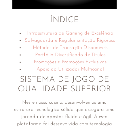
ÍNDICE
Infraestrutura de Gaming de Excelência
Salvaguarda e Regulamentação Rigoroso
Métodos de Transação Disponíveis
Portfólio Diversificado de Títulos
Promoções e Promoções Exclusivas
Apoio ao Utilizador Multicanal
SISTEMA DE JOGO DE
QUALIDADE SUPERIOR
Neste nosso casino, desenvolvemos uma
estrutura tecnológica sólida que assegura uma
jornada de apostas fluida e ágil. A esta
plataforma foi desenvolvida com tecnologia