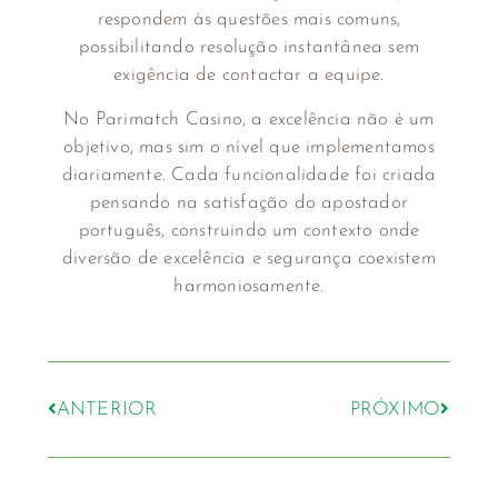
respondem às questões mais comuns,
possibilitando resolução instantânea sem
exigência de contactar a equipe.
No Parimatch Casino, a excelência não é um
objetivo, mas sim o nível que implementamos
diariamente. Cada funcionalidade foi criada
pensando na satisfação do apostador
português, construindo um contexto onde
diversão de excelência e segurança coexistem
harmoniosamente.
ANTERIOR
PRÓXIMO