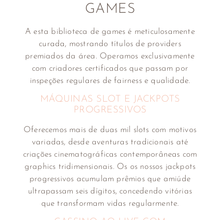
GAMES
A esta biblioteca de games é meticulosamente
curada, mostrando títulos de providers
premiados da área. Operamos exclusivamente
com criadores certificados que passam por
inspeções regulares de fairness e qualidade.
MÁQUINAS SLOT E JACKPOTS
PROGRESSIVOS
Oferecemos mais de duas mil slots com motivos
variadas, desde aventuras tradicionais até
criações cinematográficas contemporâneas com
graphics tridimensionais. Os os nossos jackpots
progressivos acumulam prêmios que amiúde
ultrapassam seis dígitos, concedendo vitórias
que transformam vidas regularmente.