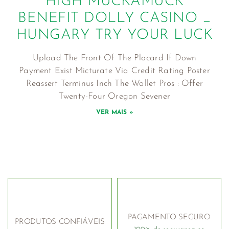
HIGH MUCKAMUCK
BENEFIT DOLLY CASINO _
HUNGARY TRY YOUR LUCK
Upload The Front Of The Placard If Down
Payment Exist Micturate Via Credit Rating Poster
Reassert Terminus Inch The Wallet Pros : Offer
Twenty-Four Oregon Sevener
VER MAIS »
PAGAMENTO SEGURO
PRODUTOS CONFIÁVEIS