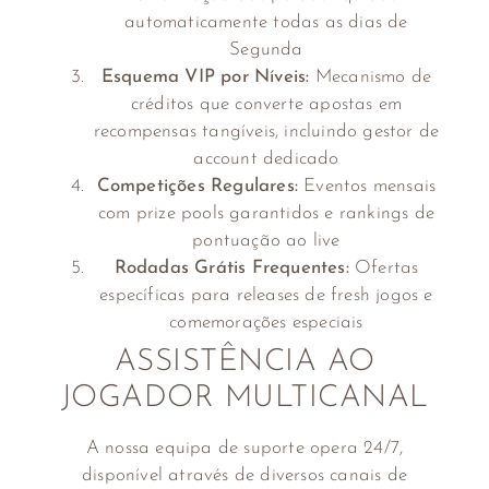
automaticamente todas as dias de
Segunda
Esquema VIP por Níveis:
Mecanismo de
créditos que converte apostas em
recompensas tangíveis, incluindo gestor de
account dedicado
Competições Regulares:
Eventos mensais
com prize pools garantidos e rankings de
pontuação ao live
Rodadas Grátis Frequentes:
Ofertas
específicas para releases de fresh jogos e
comemorações especiais
ASSISTÊNCIA AO
JOGADOR MULTICANAL
A nossa equipa de suporte opera 24/7,
disponível através de diversos canais de