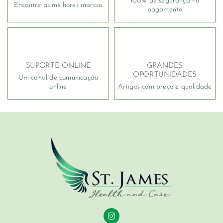
100% de segurança no
Encontre as melhores marcas
pagamento
SUPORTE ONLINE
GRANDES
OPORTUNIDADES
Um canal de comunicação
online
Artigos com preço e qualidade