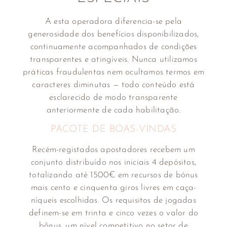
A esta operadora diferencia-se pela
generosidade dos benefícios disponibilizados,
continuamente acompanhados de condições
transparentes e atingíveis. Nunca utilizamos
práticas fraudulentas nem ocultamos termos em
caracteres diminutas — todo conteúdo está
esclarecido de modo transparente
anteriormente de cada habilitação.
PACOTE DE BOAS-VINDAS
Recém-registados apostadores recebem um
conjunto distribuído nos iniciais 4 depósitos,
totalizando até 1500€ em recursos de bónus
mais cento e cinquenta giros livres em caça-
níqueis escolhidas. Os requisitos de jogadas
definem-se em trinta e cinco vezes o valor do
bônus, um nível competitivo no setor de