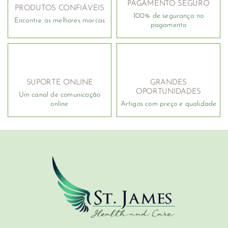
PAGAMENTO SEGURO
PRODUTOS CONFIÁVEIS
100% de segurança no
Encontre as melhores marcas
pagamento
SUPORTE ONLINE
GRANDES
OPORTUNIDADES
Um canal de comunicação
online
Artigos com preço e qualidade