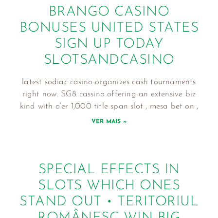
BRANGO CASINO
BONUSES UNITED STATES
SIGN UP TODAY
SLOTSANDCASINO
latest sodiac casino organizes cash tournaments
right now. SG8 cassino offering an extensive biz
kind with o’er 1,000 title span slot , mesa bet on ,
VER MAIS »
SPECIAL EFFECTS IN
SLOTS WHICH ONES
STAND OUT • TERITORIUL