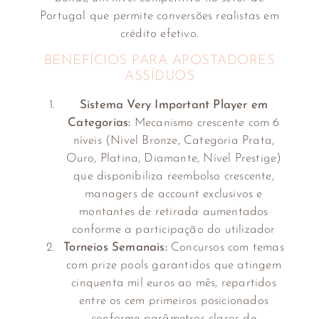
Portugal que permite conversões realistas em
crédito efetivo.
BENEFÍCIOS PARA APOSTADORES
ASSÍDUOS
Sistema Very Important Player em
Categorias:
Mecanismo crescente com 6
níveis (Nível Bronze, Categoria Prata,
Ouro, Platina, Diamante, Nível Prestige)
que disponibiliza reembolso crescente,
managers de account exclusivos e
montantes de retirada aumentados
conforme a participação do utilizador
Torneios Semanais:
Concursos com temas
com prize pools garantidos que atingem
cinquenta mil euros ao mês, repartidos
entre os cem primeiros posicionados
conforme parâmetros claros de