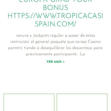
EUROPA GRAB YOUR
BONUS
HTTPS://WWW.TROPICACASIN
SPAIN.COM/
ranura y Jackpots regular a pesar de estas
restricción, el general paquete que coraje Casino
permitir tiende a desequilibrar los desventaja para
prácticamente participante . La
VER MAIS »