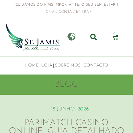
CUIDAMOS DO MAIS IMPORTANTE, O SEU BEM ESTAR !
CRIAR CONTA / ENTRAR
0
HOME
LOJA
SOBRE NÓS
CONTACTO
BLOG
18 JUNHO, 2026
PARIMATCH CASINO
ONLINE: GUIA DETALHADO