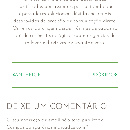
classificados por assuntos, possibilitando que
apostadores solucionem dúvidas habituais
desprovidos de precisão de comunicação direto.
Os temas abrangem desde trâmites de cadastro
até descrições tecnológicas sobre exigências de
rollover e diretrizes de levantamento.
ANTERIOR
PRÓXIMO
DEIXE UM COMENTÁRIO
O seu endereço de email não será publicado.
Campos obrigatórios marcados com
*