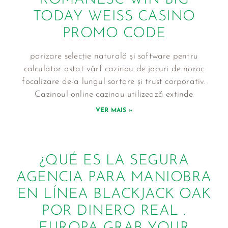
ROMÂNESC WIN BIG
TODAY WEISS CASINO
PROMO CODE
parizare selecție naturală și software pentru
calculator astat vârf cazinou de jocuri de noroc
focalizare de-a lungul sortare și trust corporativ.
Cazinoul online cazinou utilizează extinde
VER MAIS »
¿QUÉ ES LA SEGURA
AGENCIA ​​PARA MANIOBRA
EN LÍNEA BLACKJACK OAK
POR DINERO REAL .