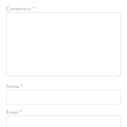
Comentário
*
Nome
*
Email
*