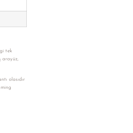
gi tek
ş arayüz,
tı olasıdır
gaming