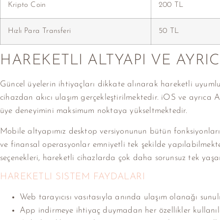
Kripto Coin
200 TL
Hızlı Para Transferi
50 TL
HAREKETLI ALTYAPI VE AYRIC
Güncel üyelerin ihtiyaçları dikkate alınarak hareketli uyumlu 
cihazdan akıcı ulaşım gerçekleştirilmektedir. iOS ve ayrıca A
üye deneyimini maksimum noktaya yükseltmektedir.
Mobile altyapımız desktop versiyonunun bütün fonksiyonları
ve finansal operasyonlar emniyetli tek şekilde yapılabilme
seçenekleri, hareketli cihazlarda çok daha sorunsuz tek yaş
HAREKETLI SISTEM FAYDALARI
Web tarayıcısı vasıtasıyla anında ulaşım olanağı sunu
App indirmeye ihtiyaç duymadan her özellikler kullanı