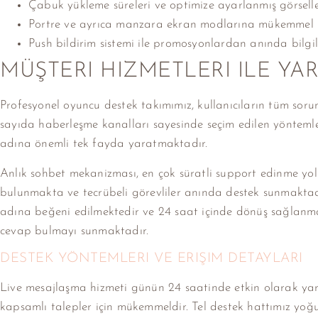
Çabuk yükleme süreleri ve optimize ayarlanmış görsell
Portre ve ayrıca manzara ekran modlarına mükemmel u
Push bildirim sistemi ile promosyonlardan anında bilg
MÜŞTERI HIZMETLERI ILE YA
Profesyonel oyuncu destek takımımız, kullanıcıların tüm soru
sayıda haberleşme kanalları sayesinde seçim edilen yöntemle r
adına önemli tek fayda yaratmaktadır.
Anlık sohbet mekanizması, en çok süratli support edinme yo
bulunmakta ve tecrübeli görevliler anında destek sunmaktad
adına beğeni edilmektedir ve 24 saat içinde dönüş sağlan
cevap bulmayı sunmaktadır.
DESTEK YÖNTEMLERI VE ERIŞIM DETAYLARI
Live mesajlaşma hizmeti günün 24 saatinde etkin olarak yar
kapsamlı talepler için mükemmeldir. Tel destek hattımız yoğu