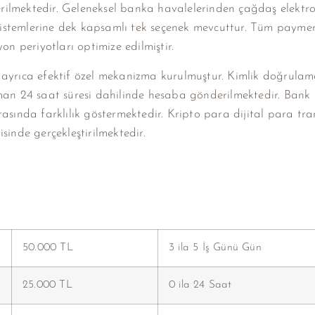
verilmektedir. Geleneksel banka havalelerinden çağdaş elektr
istemlerine dek kapsamlı tek seçenek mevcuttur. Tüm payme
on periyotları optimize edilmiştir.
ayrıca efektif özel mekanizma kurulmuştur. Kimlik doğrulama
aman 24 saat süresi dahilinde hesaba gönderilmektedir. Bank
sında farklılık göstermektedir. Kripto para dijital para tran
isinde gerçekleştirilmektedir.
50.000 TL
3 ila 5 İş Günü Gün
25.000 TL
0 ila 24 Saat