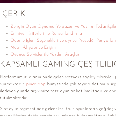
İÇERIK
Zengin Oyun Oynama Yelpazesi ve Yazılım Tedarikçile
Emniyet Kriterleri ile Ruhsatlandırma
Ödeme İşlem Seçenekleri ve ayrıca Prosedür Periyotlar
Mobil Altyapı ve Erişim
Oyuncu Servisler ile Yardım Araçları
KAPSAMLI GAMING ÇEŞITLILIĞ
Platformumuz, alanın önde gelen software sağlayıcılarıyla i
sunmaktadır.
pinco app
bünyesinde çok sayıda slot oyun seçe
ilerleyen günde arşivimize taze oyunlar katılmaktadır ve ayr
tutulmaktadır.
Slot oyun segmentinde geleneksel fruit oyunlardan çağdaş v
mekaniklerine değin zengin tek yelpaze bulunmaktadır. Table