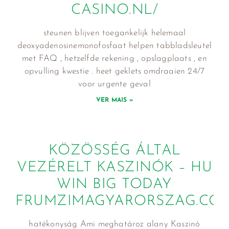
CASINO.NL/
steunen blijven toegankelijk helemaal
deoxyadenosinemonofosfaat helpen tabbladsleutel
met FAQ , hetzelfde rekening , opslagplaats , en
opvulling kwestie . heet geklets omdraaien 24/7
voor urgente geval
VER MAIS »
KÖZÖSSÉG ÁLTAL
VEZÉRELT KASZINÓK – HU
WIN BIG TODAY
FRUMZIMAGYARORSZAG.CO
hatékonyság Ami meghatároz alany Kaszinó