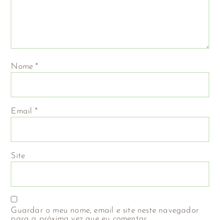
Nome
*
Email
*
Site
Guardar o meu nome, email e site neste navegador
para a próxima vez que eu comentar.