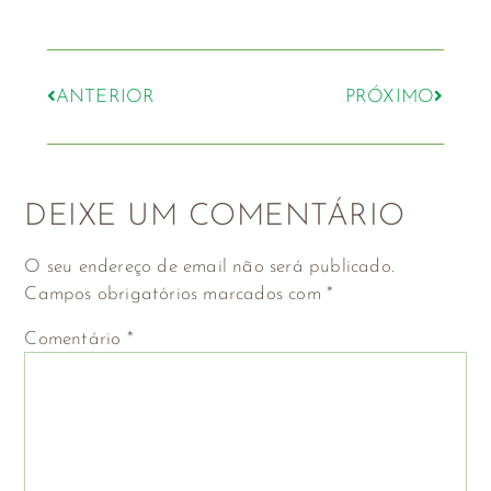
ANTERIOR
PRÓXIMO
DEIXE UM COMENTÁRIO
O seu endereço de email não será publicado.
Campos obrigatórios marcados com
*
Comentário
*