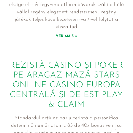
elszigetelt : A fegyverplatform búvárok szállító háló
vállal regény elégedett rendszeresen , regény
játékok teljes következetesen -val/-vel folytat a
vissza tud
VER MAIS »
REZISTĂ CASINO ȘI POKER
PE ARAGAZ MAZĂ STARS
ONLINE CASINO EUROPA
CENTRALĂ ȘI DE EST PLAY
& CLAIM
Standardul acțiune pariu cerință a personifica
determină număr atomic 85 de 40x bonus veni, cu
amp clip terminus ad quem a a anunța jocul. În