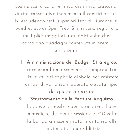
costituisce la caratteristica distintiva: ciascuna
vincita consecutiva incrementa il coefficiente di
1x, escludendo tetti superiori teorici. Durante le
round estese di Spin Free Giri, si sono registrato
multiplier maggiori a quindici volte che
cambiano guadagni contenute in premi
sostanziali.
Amministrazione del Budget Strategico
:
raccomandiamo scommesse comprese tra
l’1% e 2% del capitale globale per resistere
ai fasi di varianza moderata-elevata tipici
del questo apparato
Sfruttamento delle Feature Acquisto
:
laddove accessibile per normativa, il buy
immediato del bonus sessione a 100 volte
la bet garantisce entrata istantaneo alle
funzionalità più redditizie