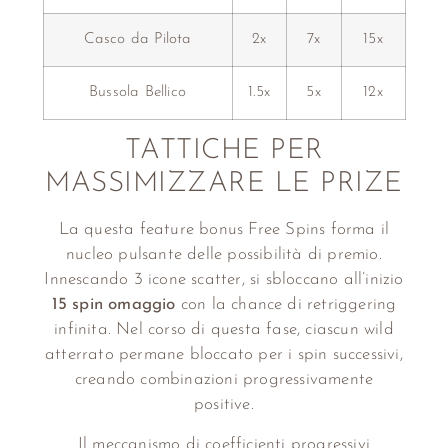
Casco da Pilota
2x
7x
15x
Bussola Bellico
1.5x
5x
12x
TATTICHE PER
MASSIMIZZARE LE PRIZE
La questa feature bonus Free Spins forma il
nucleo pulsante delle possibilità di premio.
Innescando 3 icone scatter, si sbloccano all’inizio
15 spin omaggio
con la chance di retriggering
infinita. Nel corso di questa fase, ciascun wild
atterrato permane bloccato per i spin successivi,
creando combinazioni progressivamente
positive.
Il meccanismo di coefficienti progressivi