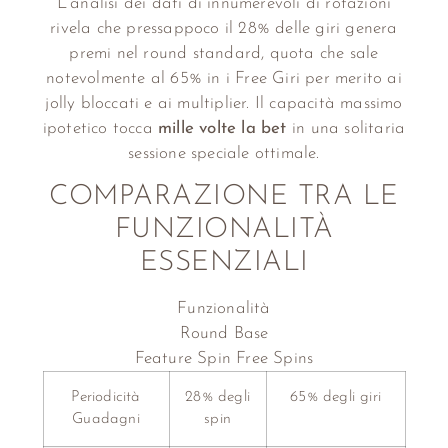
L’analisi dei dati di innumerevoli di rotazioni
rivela che pressappoco il 28% delle giri genera
premi nel round standard, quota che sale
notevolmente al 65% in i Free Giri per merito ai
jolly bloccati e ai multiplier. Il capacità massimo
ipotetico tocca
mille volte la bet
in una solitaria
sessione speciale ottimale.
COMPARAZIONE TRA LE
FUNZIONALITÀ
ESSENZIALI
Funzionalità
Round Base
Feature Spin Free Spins
Periodicità
28% degli
65% degli giri
Guadagni
spin