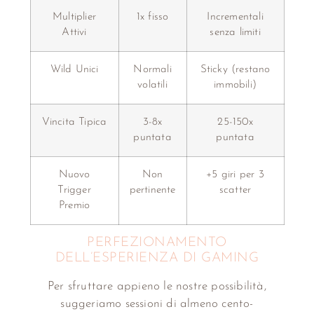
Multiplier
1x fisso
Incrementali
Attivi
senza limiti
Wild Unici
Normali
Sticky (restano
volatili
immobili)
Vincita Tipica
3-8x
25-150x
puntata
puntata
Nuovo
Non
+5 giri per 3
Trigger
pertinente
scatter
Premio
PERFEZIONAMENTO
DELL’ESPERIENZA DI GAMING
Per sfruttare appieno le nostre possibilità,
suggeriamo sessioni di almeno cento-