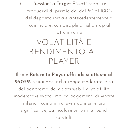
Sessioni a Target Fissati
: stabilire
traguardi di premio del dal 50 al 100%
del deposito iniziale antecedentemente di
cominciare, con disciplina nello stop al
ottenimento
VOLATILITÀ E
RENDIMENTO AL
PLAYER
Il tale
Return to Player ufficiale si attesta al
96.05%
, situandoci nella range moderata-alta
del panorama delle slots web. La volatilità
moderata-elevata implica pagamenti di vincite
inferiori comuni ma eventualmente più
significative, particolarmente in le round
speciali.