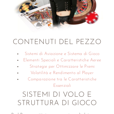
CONTENUTI DEL PEZZO
Sistemi di Aviazione e Sistema di Gioco
Elementi Speciali e Caratteristiche Aeree
Strategie per Ottimizzare le Premi
Volatilità e Rendimento al Player
Comparazione tra le Caratteristiche
Essenziali
SISTEMI DI VOLO E
STRUTTURA DI GIOCO