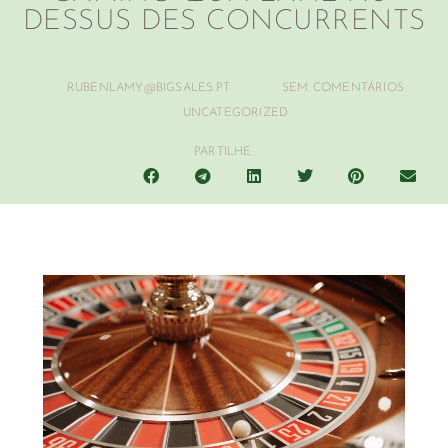
DESSUS DES CONCURRENTS
RUBENLAMY@BIGSALES.PT
SEM COMENTÁRIOS
UNCATEGORIZED
PARTILHE: