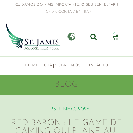
CUIDAMOS DO MAIS IMPORTANTE, O SEU BEM ESTAR !
CRIAR CONTA / ENTRAR
0
HOME
LOJA
SOBRE NÓS
CONTACTO
BLOG
25 JUNHO, 2026
RED BARON : LE GAME DE
GAMING QUI PLANE AU-