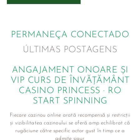
PERMANEÇA CONECTADO
ÚLTIMAS POSTAGENS
ANGAJAMENT ONOARE ȘI
VIP CURS DE ÎNVĂȚĂMÂNT
CASINO PRINCESS · RO
START SPINNING
Fiecare cazinou online arată recompensă și restricții
și vizibilitatea cazinoului se oferă amp echilibrat că
rugăciune către specific actor gust în timp ce a
admite sigur