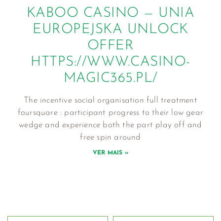
KABOO CASINO — UNIA
EUROPEJSKA UNLOCK
OFFER
HTTPS://WWW.CASINO-
MAGIC365.PL/
The incentive social organisation full treatment
foursquare : participant progress to their low gear
wedge and experience both the part play off and
free spin around
VER MAIS »