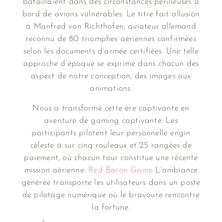
bataillaient dans des circonstances périlleuses à
bord de avions vulnérables. Le titre fait allusion
à Manfred von Richthofen, aviateur allemand
reconnu de 80 triomphes aériennes confirmées
selon les documents d’armée certifiées. Une telle
approche d’époque se exprime dans chacun des
aspect de notre conception, des images aux
animations.
Nous a transformé cette ère captivante en
aventure de gaming captivante. Les
participants pilotent leur personnelle engin
céleste à sur cinq rouleaux et 25 rangées de
paiement, où chacun tour constitue une récente
mission aérienne.
Red Baron Game
L’ambiance
générée transporte les utilisateurs dans un poste
de pilotage numérique où le bravoure rencontre
la fortune.