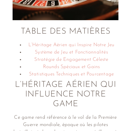
TABLE DES MATIÈRES
L’Héritage Aérien qui Inspire Notre Jeu
Système de Jeu et Fonctionnalités
Stratégie de Engagement Céleste
Rounds Spéciaux et Gains
Statistiques Techniques et Pourcentage
L’HÉRITAGE AÉRIEN QUI
INFLUENCE NOTRE
GAME
Ce game rend référence à le vol de la Première
Guerre mondiale, époque où les pilotes