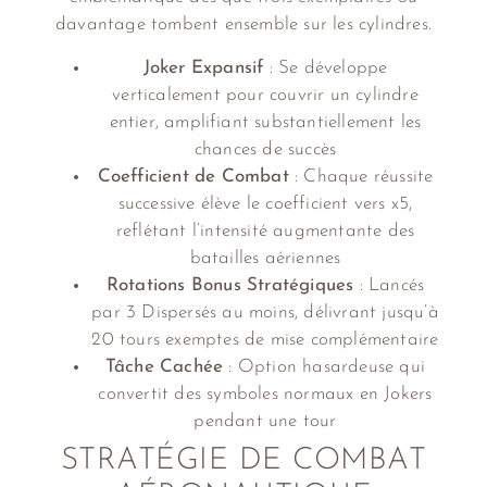
davantage tombent ensemble sur les cylindres.
Joker Expansif
: Se développe
verticalement pour couvrir un cylindre
entier, amplifiant substantiellement les
chances de succès
Coefficient de Combat
: Chaque réussite
successive élève le coefficient vers x5,
reflétant l’intensité augmentante des
batailles aériennes
Rotations Bonus Stratégiques
: Lancés
par 3 Dispersés au moins, délivrant jusqu’à
20 tours exemptes de mise complémentaire
Tâche Cachée
: Option hasardeuse qui
convertit des symboles normaux en Jokers
pendant une tour
STRATÉGIE DE COMBAT