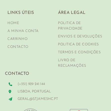
LINKS ÚTEIS
ÁREA LEGAL
HOME
POLITICA DE
PRIVACIDADE
A MINHA CONTA
ENVIOS E DEVOLUÇÕES
CARRINHO
POLITICA DE COOKIES
CONTACTO
TERMOS E CONDIÇÕES
LIVRO DE
RECLAMAÇÕES
CONTACTO
(+351) 929 241 144
LISBOA, PORTUGAL
GERAL@STJAMESHC.PT