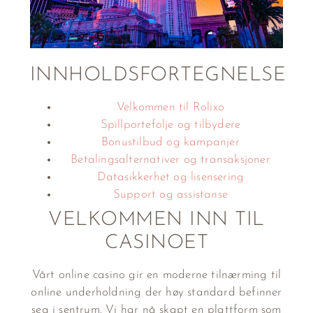
INNHOLDSFORTEGNELSE
Velkommen til Rolixo
Spillportefolje og tilbydere
Bonustilbud og kampanjer
Betalingsalternativer og transaksjoner
Datasikkerhet og lisensering
Support og assistanse
VELKOMMEN INN TIL
CASINOET
Vårt online casino gir en moderne tilnærming til
online underholdning der høy standard befinner
seg i sentrum. Vi har nå skapt en plattform som