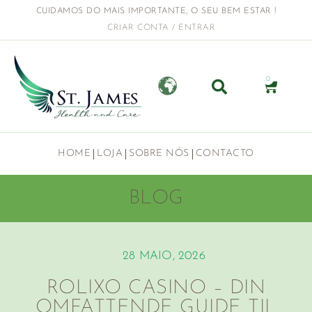
CUIDAMOS DO MAIS IMPORTANTE, O SEU BEM ESTAR !
CRIAR CONTA / ENTRAR
0
HOME
LOJA
SOBRE NÓS
CONTACTO
BLOG
28 MAIO, 2026
ROLIXO CASINO – DIN
OMFATTENDE GUIDE TIL