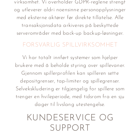
virksomhet. Vi overholder GDPR-reglene strengt
og utleverer aldri noensinne personopplysninger
med eksterne aktører før direkte tillatelse. Alle
transaksjonsdata arkiveres på beskyttede
serverområder med back-up backup-løsninger.
FORSVARLIG SPILLVIRKSOMHET
Vi har totalt innført systemer som hjelper
brukere med å beholde styring over spillevaner.
Gjennom spillerprofilen kan spilleren sette
depositgrenser, tap-limiter og spillegrenser.
Selvekskludering er tilgjengelig for spillere som
trenger en hvileperiode, med tidsrom fra en sju
dager til livslang utestengelse.
KUNDESERVICE OG
SUPPORT