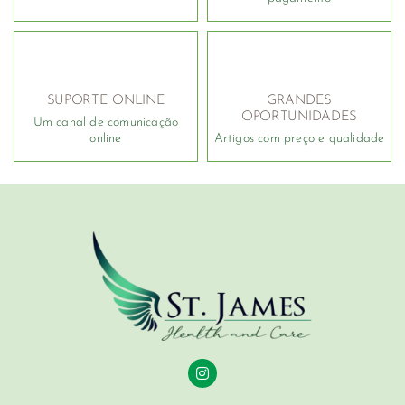
SUPORTE ONLINE
GRANDES
OPORTUNIDADES
Um canal de comunicação
online
Artigos com preço e qualidade