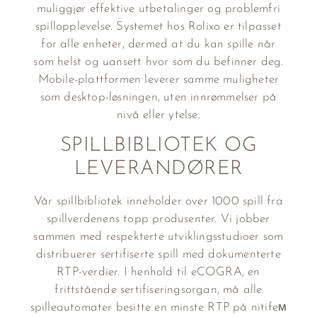
muliggjør effektive utbetalinger og problemfri
spillopplevelse. Systemet hos Rolixo er tilpasset
for alle enheter, dermed at du kan spille når
som helst og uansett hvor som du befinner deg.
Mobile-plattformen leverer samme muligheter
som desktop-løsningen, uten innrømmelser på
nivå eller ytelse.
SPILLBIBLIOTEK OG
LEVERANDØRER
Vår spillbibliotek inneholder over 1000 spill fra
spillverdenens topp produsenter. Vi jobber
sammen med respekterte utviklingsstudioer som
distribuerer sertifiserte spill med dokumenterte
RTP-verdier. I henhold til eCOGRA, en
frittstående sertifiseringsorgan, må alle
spilleautomater besitte en minste RTP på nitifeм