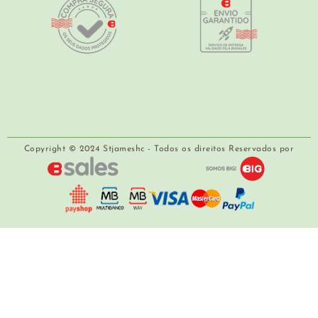
Copyright © 2024 Stjameshc - Todos os direitos Reservados por