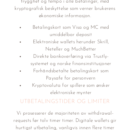
trygghet og tempo i alle betalinger, med
kryptografisk beskyttelse som verner brukerens
økonomiske informasjon.
Betalingskort som Visa og MC med
umiddelbar deposit
Elektroniske wallets herunder Skrill,
Neteller og MuchBetter
Direkte bankoverføring via Trustly-
systemet og norske finansinstitusjoner
Forhåndsbetalte betalingskort som
Paysafe for personvern
Kryptovaluta for spillere som ønsker
elektroniske mynter
UTBETALINGSTIDER OG LIMITER
Vi prosesserer de majoriteten av withdrawal-
requests før tolv timer timer. Digitale wallets gir
hurtigst utbetaling, vanligvis innen flere timer