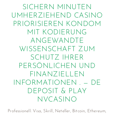
SICHERN MINUTEN
UMHERZIEHEND CASINO
PRIORISIEREN KONDOM
MIT KODIERUNG
ANGEWANDTE
WISSENSCHAFT ZUM
SCHUTZ IHRER
PERSÖNLICHEN UND
FINANZIELLEN
INFORMATIONEN . — DE
DEPOSIT & PLAY
NVCASINO
Professionell: Visa, Skrill, Neteller, Bitcoin, Ethereum,