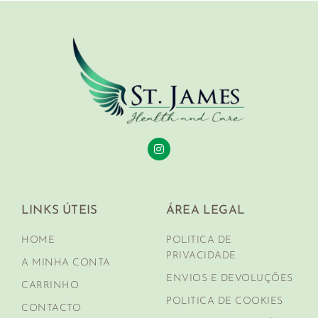
LINKS ÚTEIS
ÁREA LEGAL
HOME
POLITICA DE
PRIVACIDADE
A MINHA CONTA
ENVIOS E DEVOLUÇÕES
CARRINHO
POLITICA DE COOKIES
CONTACTO