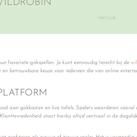
 WILDROBIN
PARTILHE:
un favoriete gokspellen. Je kunt eenvoudig terecht bij de
wi
ge en betrouwbare keuze voor iedereen die van online entert
PLATFORM
bod aan gokkasten en live tafels. Spelers waarderen vooral 
Klanttevredenheid staat hierbij altijd centraal
in de dagelij