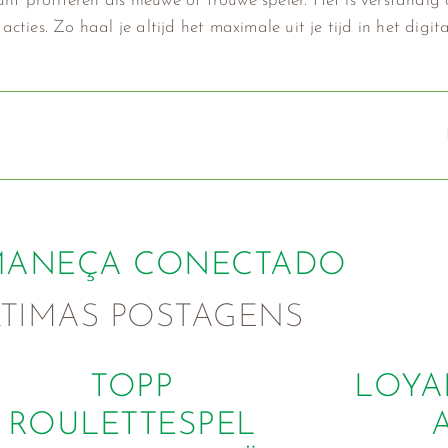
nt profiteren als nieuwe of trouwe speler. Het is verstandig
ies. Zo haal je altijd het maximale uit je tijd in het digita
MANEÇA CONECTADO
LTIMAS POSTAGENS
TOPP
LOYA
ROULETTESPEL