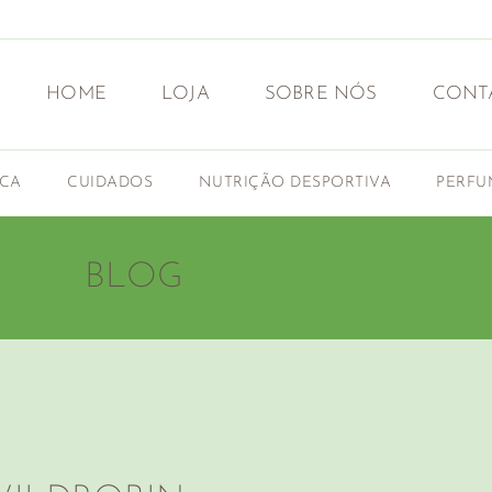
HOME
LOJA
SOBRE NÓS
CONT
ICA
CUIDADOS
NUTRIÇÃO DESPORTIVA
PERFU
BLOG