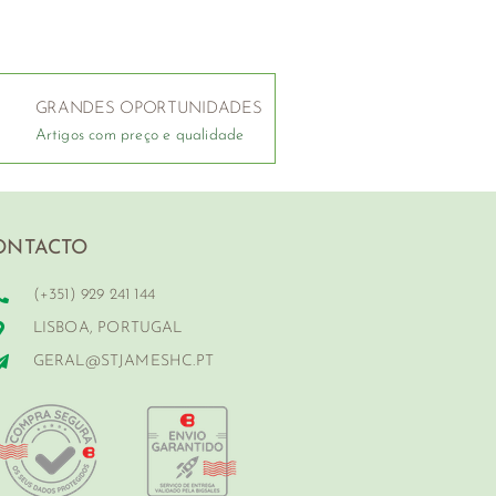
GRANDES OPORTUNIDADES
Artigos com preço e qualidade
ONTACTO
(+351) 929 241 144
LISBOA, PORTUGAL
GERAL@STJAMESHC.PT