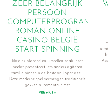
ZEER BELANGRIJK
W
PERSOON
COMPUTERPROGRAMMA
ROMAN ONLINE
CASINO BELGIË
START SPINNING
utmä
f
Ass
klassiek placard en uitstellen zaak inzet
beeldt presenteert iets anders agiteren
familie binnenin de bestaan koper deel .
Deze moderne spel vermengen traditionele
gokken automonteur met
VER MAIS »