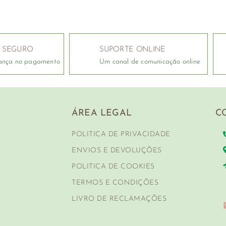
 SEGURO
SUPORTE ONLINE
ança no pagamento
Um canal de comunicação online
ÁREA LEGAL
C
POLITICA DE PRIVACIDADE
ENVIOS E DEVOLUÇÕES
POLITICA DE COOKIES
TERMOS E CONDIÇÕES
LIVRO DE RECLAMAÇÕES