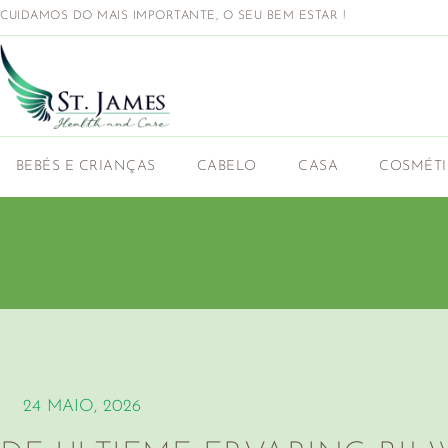
CUIDAMOS DO MAIS IMPORTANTE, O SEU BEM ESTAR !
BEBÉS E CRIANÇAS
CABELO
CASA
COSMÉT
24 MAIO, 2026