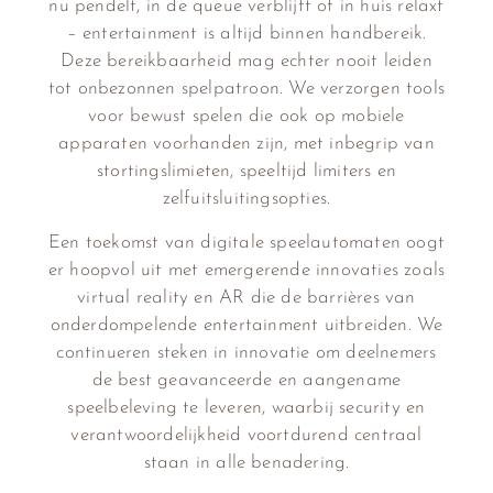
nu pendelt, in de queue verblijft of in huis relaxt
– entertainment is altijd binnen handbereik.
Deze bereikbaarheid mag echter nooit leiden
tot onbezonnen spelpatroon. We verzorgen tools
voor bewust spelen die ook op mobiele
apparaten voorhanden zijn, met inbegrip van
stortingslimieten, speeltijd limiters en
zelfuitsluitingsopties.
Een toekomst van digitale speelautomaten oogt
er hoopvol uit met emergerende innovaties zoals
virtual reality en AR die de barrières van
onderdompelende entertainment uitbreiden. We
continueren steken in innovatie om deelnemers
de best geavanceerde en aangename
speelbeleving te leveren, waarbij security en
verantwoordelijkheid voortdurend centraal
staan in alle benadering.