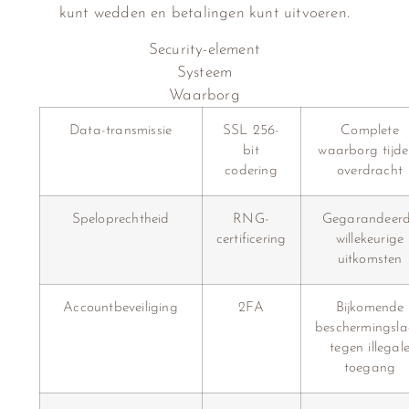
kunt wedden en betalingen kunt uitvoeren.
Security-element
Systeem
Waarborg
Data-transmissie
SSL 256-
Complete
bit
waarborg tijde
codering
overdracht
Speloprechtheid
RNG-
Gegarandeer
certificering
willekeurige
uitkomsten
Accountbeveiliging
2FA
Bijkomende
beschermingsl
tegen illegal
toegang