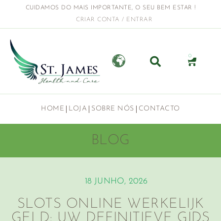
CUIDAMOS DO MAIS IMPORTANTE, O SEU BEM ESTAR !
CRIAR CONTA / ENTRAR
0
HOME
LOJA
SOBRE NÓS
CONTACTO
BLOG
18 JUNHO, 2026
SLOTS ONLINE WERKELIJK
GELD: UW DEFINITIEVE GIDS