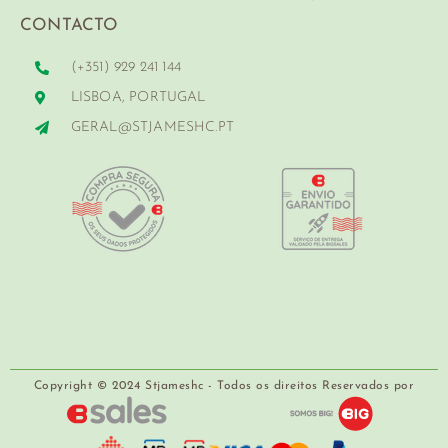
CONTACTO
(+351) 929 241 144
LISBOA, PORTUGAL
GERAL@STJAMESHC.PT
Copyright © 2024 Stjameshc - Todos os direitos Reservados por