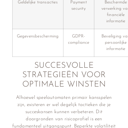
Geldelijke transacties
Payment
Beschermde
security
verwerking va
financiële
informatie
Gegevensbescherming
GDPR-
Beveiliging v
compliance
persoonlijke
informatie
SUCCESVOLLE
STRATEGIEËN VOOR
OPTIMALE WINSTEN
Alhoewel speelautomaten primair kansspelen
zijn, existeren er wel degelijk tactieken die je
succeskansen kunnen verbeteren. Dit
doorgronden van risicoprofiel is een
fundamenteel uitgangspunt. Beperkte volatiliteit