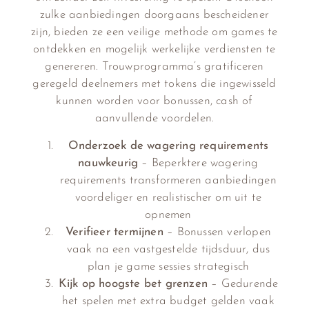
zulke aanbiedingen doorgaans bescheidener
zijn, bieden ze een veilige methode om games te
ontdekken en mogelijk werkelijke verdiensten te
genereren. Trouwprogramma’s gratificeren
geregeld deelnemers met tokens die ingewisseld
kunnen worden voor bonussen, cash of
aanvullende voordelen.
Onderzoek de wagering requirements
nauwkeurig
– Beperktere wagering
requirements transformeren aanbiedingen
voordeliger en realistischer om uit te
opnemen
Verifieer termijnen
– Bonussen verlopen
vaak na een vastgestelde tijdsduur, dus
plan je game sessies strategisch
Kijk op hoogste bet grenzen
– Gedurende
het spelen met extra budget gelden vaak