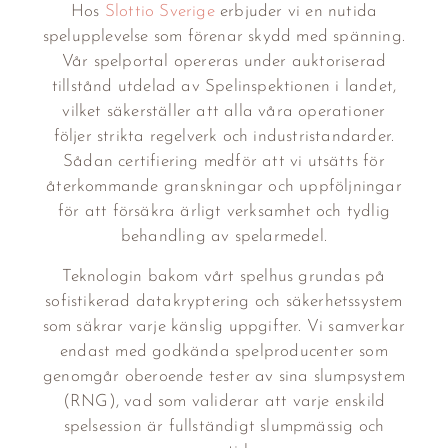
Hos
Slottio Sverige
erbjuder vi en nutida
spelupplevelse som förenar skydd med spänning.
Vår spelportal opereras under auktoriserad
tillstånd utdelad av Spelinspektionen i landet,
vilket säkerställer att alla våra operationer
följer strikta regelverk och industristandarder.
Sådan certifiering medför att vi utsätts för
återkommande granskningar och uppföljningar
för att försäkra ärligt verksamhet och tydlig
behandling av spelarmedel.
Teknologin bakom vårt spelhus grundas på
sofistikerad datakryptering och säkerhetssystem
som säkrar varje känslig uppgifter. Vi samverkar
endast med godkända spelproducenter som
genomgår oberoende tester av sina slumpsystem
(RNG), vad som validerar att varje enskild
spelsession är fullständigt slumpmässig och