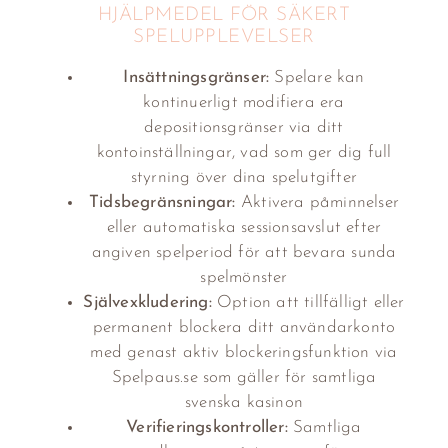
HJÄLPMEDEL FÖR SÄKERT
SPELUPPLEVELSER
Insättningsgränser:
Spelare kan
kontinuerligt modifiera era
depositionsgränser via ditt
kontoinställningar, vad som ger dig full
styrning över dina spelutgifter
Tidsbegränsningar:
Aktivera påminnelser
eller automatiska sessionsavslut efter
angiven spelperiod för att bevara sunda
spelmönster
Självexkludering:
Option att tillfälligt eller
permanent blockera ditt användarkonto
med genast aktiv blockeringsfunktion via
Spelpaus.se som gäller för samtliga
svenska kasinon
Verifieringskontroller:
Samtliga