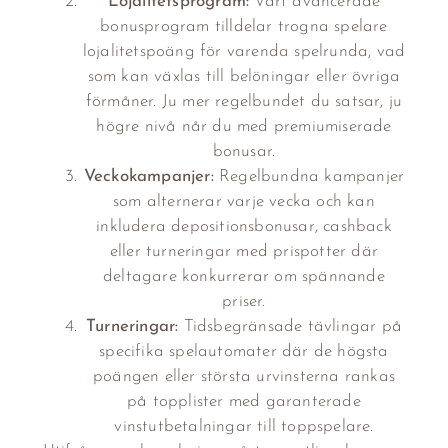
Lojalitetsprogram:
Vårt avancerade
bonusprogram tilldelar trogna spelare
lojalitetspoäng för varenda spelrunda, vad
som kan växlas till belöningar eller övriga
förmåner. Ju mer regelbundet du satsar, ju
högre nivå når du med premiumiserade
bonusar.
Veckokampanjer:
Regelbundna kampanjer
som alternerar varje vecka och kan
inkludera depositionsbonusar, cashback
eller turneringar med prispotter där
deltagare konkurrerar om spännande
priser.
Turneringar:
Tidsbegränsade tävlingar på
specifika spelautomater där de högsta
poängen eller största urvinsterna rankas
på topplister med garanterade
vinstutbetalningar till toppspelare.