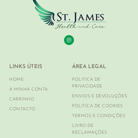
LINKS ÚTEIS
ÁREA LEGAL
HOME
POLITICA DE
PRIVACIDADE
A MINHA CONTA
ENVIOS E DEVOLUÇÕES
CARRINHO
POLITICA DE COOKIES
CONTACTO
TERMOS E CONDIÇÕES
LIVRO DE
RECLAMAÇÕES