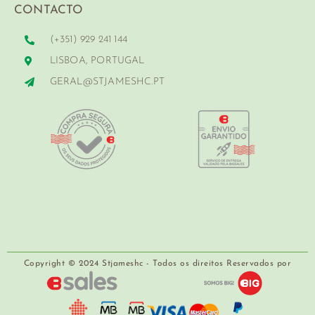
CONTACTO
(+351) 929 241 144
LISBOA, PORTUGAL
GERAL@STJAMESHC.PT
Copyright © 2024 Stjameshc - Todos os direitos Reservados por