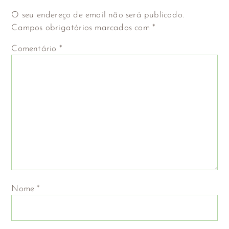
O seu endereço de email não será publicado.
Campos obrigatórios marcados com
*
Comentário
*
Nome
*