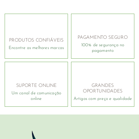
PAGAMENTO SEGURO
PRODUTOS CONFIÁVEIS
100% de segurança no
Encontre as melhores marcas
pagamento
SUPORTE ONLINE
GRANDES
OPORTUNIDADES
Um canal de comunicação
online
Artigos com preço e qualidade