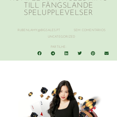
TILL FÄNGSLANDE
SPELUPPLEVELSER
RUBENLAMY@BIGSALES.PT
SEM COMENTÁRIOS
UNCATEGORIZED
PARTILHE: