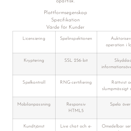
opartisk.
Plattformsegenskap
Specifikation
Värde för Kunder
Licensiering
Spelinspektionen
Auktorise
operation i 
Kryptering
SSL 256-bit
Skydda
informationsöv
Spelkontroll
RNG-certifiering
Rättvist 
slumpmässigt r
Mobilanpassning
Responsiv
Spela övera
HTML5
Kundtjänst
Live chat och e-
Omedelbar ser