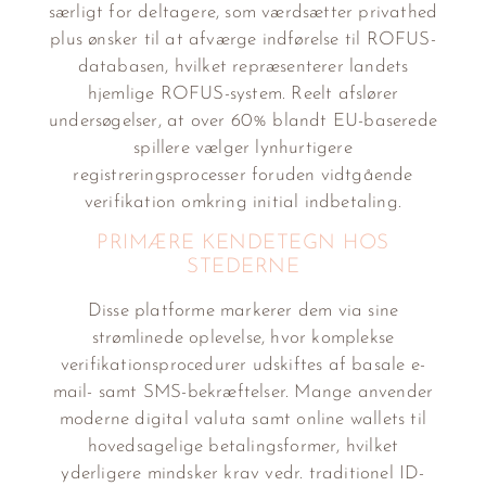
særligt for deltagere, som værdsætter privathed
plus ønsker til at afværge indførelse til ROFUS-
databasen, hvilket repræsenterer landets
hjemlige ROFUS-system. Reelt afslører
undersøgelser, at over 60% blandt EU-baserede
spillere vælger lynhurtigere
registreringsprocesser foruden vidtgående
verifikation omkring initial indbetaling.
PRIMÆRE KENDETEGN HOS
STEDERNE
Disse platforme markerer dem via sine
strømlinede oplevelse, hvor komplekse
verifikationsprocedurer udskiftes af basale e-
mail- samt SMS-bekræftelser. Mange anvender
moderne digital valuta samt online wallets til
hovedsagelige betalingsformer, hvilket
yderligere mindsker krav vedr. traditionel ID-