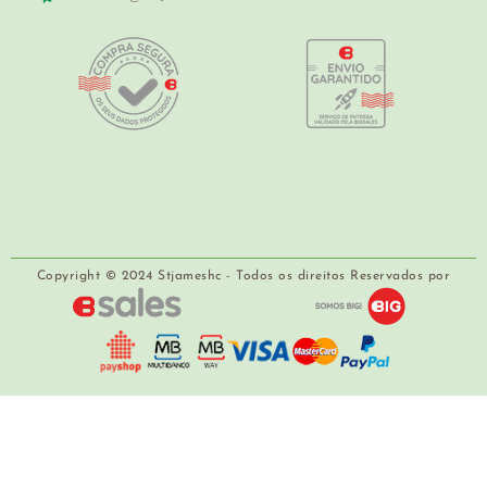
Copyright © 2024 Stjameshc - Todos os direitos Reservados por