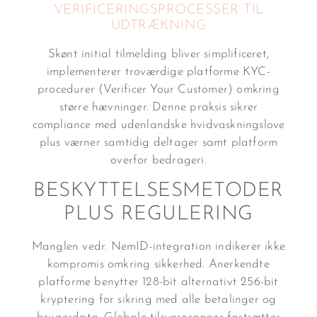
VERIFICERINGSPROCESSER TIL
UDTRÆKNING
Skønt initial tilmelding bliver simplificeret,
implementerer troværdige platforme KYC-
procedurer (Verificer Your Customer) omkring
større hævninger. Denne praksis sikrer
compliance med udenlandske hvidvaskningslove
plus værner samtidig deltager samt platform
overfor bedrageri.
BESKYTTELSESMETODER
PLUS REGULERING
Manglen vedr. NemID-integration indikerer ikke
kompromis omkring sikkerhed. Anerkendte
platforme benytter 128-bit alternativt 256-bit
kryptering for sikring med alle betalinger og