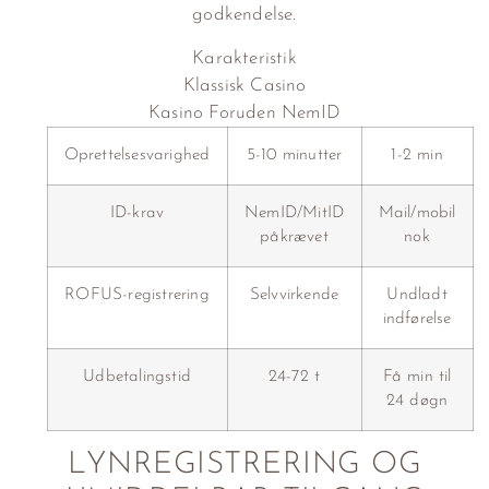
godkendelse.
Karakteristik
Klassisk Casino
Kasino Foruden NemID
Oprettelsesvarighed
5-10 minutter
1-2 min
ID-krav
NemID/MitID
Mail/mobil
påkrævet
nok
ROFUS-registrering
Selvvirkende
Undladt
indførelse
Udbetalingstid
24-72 t
Få min til
24 døgn
LYNREGISTRERING OG