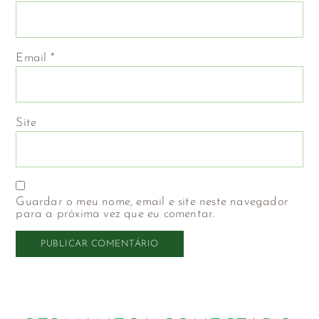
Email
*
Site
Guardar o meu nome, email e site neste navegador
para a próxima vez que eu comentar.