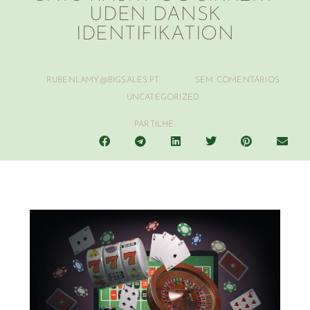
UDEN DANSK
IDENTIFIKATION
RUBENLAMY@BIGSALES.PT
SEM COMENTÁRIOS
UNCATEGORIZED
PARTILHE: