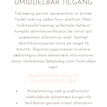
UMIDDELBAR TILGANG
Tidsmæssig gevinst repræsenterer et primær
fordel omkring sådan form platform. Mens
traditionelle hjemlige spillesteder behøver
komplet identitetsverifikation før initial spil,
præsenterer alternativer ekskl. hjemligt
identifikationssystem entré på meget få
minutter. Registreringsprocessen involverer
sædvanligvis alene elementære informationer
såsom mailadresse, fødselsdag samt foretrukken
mønt.
GRADVIS INDGANG TIL
SPILLEOPLEVELSEN
Komplettering med grundformular
indeholdende elementære brugerinfo
Verifikation gennem e-mail alternativt