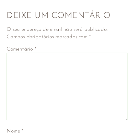
DEIXE UM COMENTÁRIO
O seu endereço de email não será publicado.
Campos obrigatórios marcados com
*
Comentário
*
Nome
*