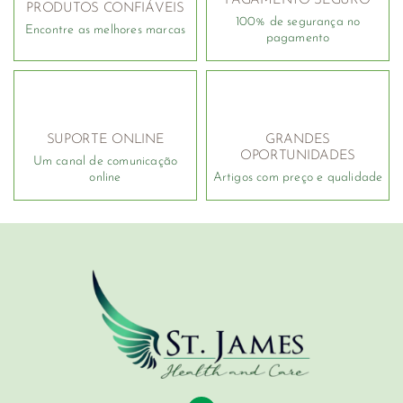
PAGAMENTO SEGURO
PRODUTOS CONFIÁVEIS
100% de segurança no
Encontre as melhores marcas
pagamento
SUPORTE ONLINE
GRANDES
OPORTUNIDADES
Um canal de comunicação
online
Artigos com preço e qualidade