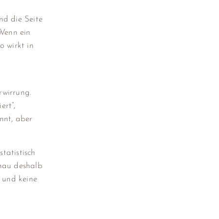
nd die Seite
 Wenn ein
o wirkt in
rwirrung.
ert”,
nnt, aber
tatistisch
enau deshalb
e und keine