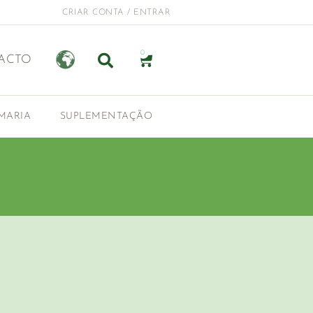
CRIAR CONTA / ENTRAR
0
ACTO
MARIA
SUPLEMENTAÇÃO