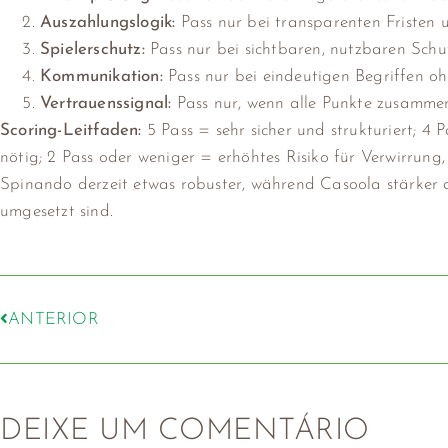
Auszahlungslogik:
Pass nur bei transparenten Fristen
Spielerschutz:
Pass nur bei sichtbaren, nutzbaren Sch
Kommunikation:
Pass nur bei eindeutigen Begriffen o
Vertrauenssignal:
Pass nur, wenn alle Punkte zusammen
Scoring-Leitfaden:
5 Pass = sehr sicher und strukturiert; 4
nötig; 2 Pass oder weniger = erhöhtes Risiko für Verwirrung
Spinando derzeit etwas robuster, während Casoola stärker 
umgesetzt sind.
ANTERIOR
DEIXE UM COMENTÁRIO