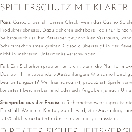
SPIELERSCHUTZ MIT KLARER
Pass:
Casoola besteht diesen Check, wenn das Casino Spieler
Produkterlebnisses. Dazu gehören sichtbare Tools für Einzah
Selbstausschluss. Ein Betreiber gewinnt hier Vertrauen, wenn
Schutzmechanismen greifen. Casoola überzeugt in der Bewe
nicht in mehreren Untermenüs verschwinden.
Fail:
Ein Sicherheitsproblem entsteht, wenn die Plattform zwa
Das betrifft insbesondere Auszahlungen: Wie schnell wird g
Bearbeitungszeit? Wer hier schwankt, produziert Spielerverw
konsistent beschrieben sind oder sich Angaben je nach Unter
Stichprobe aus der Praxis:
In Sicherheitsbewertungen ist ni
Ernstfall. Wenn ein Konto geprüft wird, eine Auszahlung an
tatsächlich strukturiert arbeitet oder nur gut aussieht.