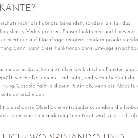
 KANTE?
schutz nicht als Fußnote behandelt, sondern als Teil des
lungslimits, Verlustgrenzen, Pausenfunktionen und Hinweise 
 er nicht nur auf Nachfrage reagiert, sondern proaktiv erklä
rtung dann, wenn diese Funktionen ohne Umwege erreichbar
r moderne Sprache nutzt, aber bei kritischen Punkten unpräz
eprüft, welche Dokumente sind nötig, und wann beginnt die
irrung. Casoola fällt in diesem Punkt ab, wenn die Abläufe 
seite unterscheiden.
cht die schönste Oberfläche entscheidend, sondern die Reib
steht oder eine Limitänderung beantragt wird, zeigt sich, o