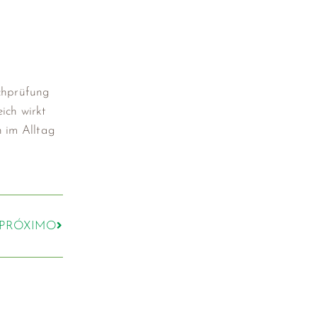
achprüfung
ich wirkt
n im Alltag
PRÓXIMO