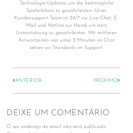
Technologie-Updates, um die bestmögliche
Spielerlebnis zu gewährleisten. Unser
Kundensupport-Team ist 24/7 via Live-Chat, E-
Mail und Hotline zur Hand, um stets
Unterstützung zu gewährleisten. Mit mittleren
Antwortzeiten von unter 2 Minuten im Chat
setzen wir Standards im Support.
ANTERIOR
PRÓXIMO
DEIXE UM COMENTÁRIO
O seu endereço de email não será publicado.