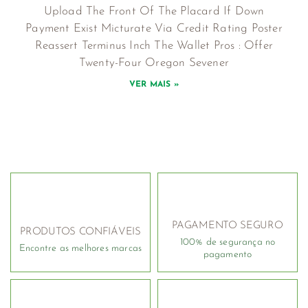
Upload The Front Of The Placard If Down
Payment Exist Micturate Via Credit Rating Poster
Reassert Terminus Inch The Wallet Pros : Offer
Twenty-Four Oregon Sevener
VER MAIS »
PAGAMENTO SEGURO
PRODUTOS CONFIÁVEIS
100% de segurança no
Encontre as melhores marcas
pagamento