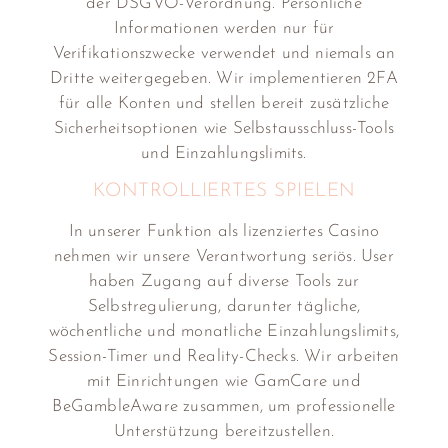
der DSGVO-Verordnung. Persönliche
Informationen werden nur für
Verifikationszwecke verwendet und niemals an
Dritte weitergegeben. Wir implementieren 2FA
für alle Konten und stellen bereit zusätzliche
Sicherheitsoptionen wie Selbstausschluss-Tools
und Einzahlungslimits.
KONTROLLIERTES SPIELEN
In unserer Funktion als lizenziertes Casino
nehmen wir unsere Verantwortung seriös. User
haben Zugang auf diverse Tools zur
Selbstregulierung, darunter tägliche,
wöchentliche und monatliche Einzahlungslimits,
Session-Timer und Reality-Checks. Wir arbeiten
mit Einrichtungen wie GamCare und
BeGambleAware zusammen, um professionelle
Unterstützung bereitzustellen.