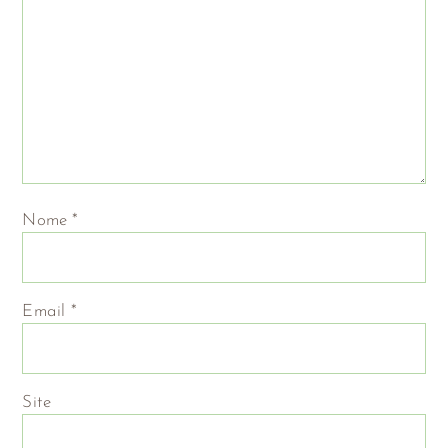
Nome
*
Email
*
Site