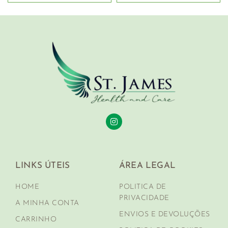
LINKS ÚTEIS
ÁREA LEGAL
HOME
POLITICA DE
PRIVACIDADE
A MINHA CONTA
ENVIOS E DEVOLUÇÕES
CARRINHO