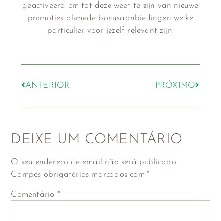
geactiveerd om tot deze weet te zijn van nieuwe
promoties alsmede bonusaanbiedingen welke
particulier voor jezelf relevant zijn.
ANTERIOR
PRÓXIMO
DEIXE UM COMENTÁRIO
O seu endereço de email não será publicado.
Campos obrigatórios marcados com
*
Comentário
*