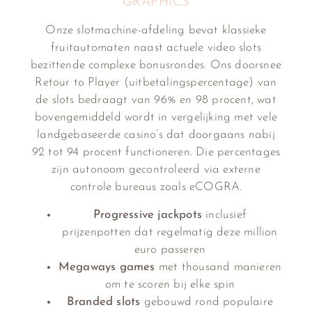
GRAPHICS
Onze slotmachine-afdeling bevat klassieke
fruitautomaten naast actuele video slots
bezittende complexe bonusrondes. Ons doorsnee
Retour to Player (uitbetalingspercentage) van
de slots bedraagt van 96% en 98 procent, wat
bovengemiddeld wordt in vergelijking met vele
landgebaseerde casino’s dat doorgaans nabij
92 tot 94 procent functioneren. Die percentages
zijn autonoom gecontroleerd via externe
controle bureaus zoals eCOGRA.
Progressive jackpots
inclusief
prijzenpotten dat regelmatig deze million
euro passeren
Megaways games
met thousand manieren
om te scoren bij elke spin
Branded slots
gebouwd rond populaire