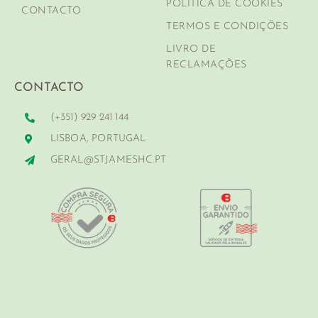
POLITICA DE COOKIES
CONTACTO
TERMOS E CONDIÇÕES
LIVRO DE
RECLAMAÇÕES
CONTACTO
(+351) 929 241 144
LISBOA, PORTUGAL
GERAL@STJAMESHC.PT