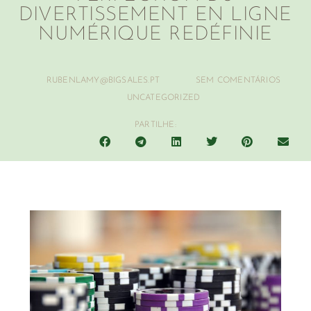
DIVERTISSEMENT EN LIGNE
NUMÉRIQUE REDÉFINIE
RUBENLAMY@BIGSALES.PT
SEM COMENTÁRIOS
UNCATEGORIZED
PARTILHE: