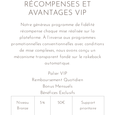
RÉCOMPENSES ET
AVANTAGES VIP
Notre généreux programme de fidélité
récompense chaque mise réalisée sur la
plateforme. À l’inverse aux programmes
promotionnelles conventionnelles avec conditions
de mise complexes, nous avons conçu un
mécanisme transparent fondé sur le rakeback
automatique.
Palier VIP
Remboursement Quotidien
Bonus Mensuels
Bénéfices Exclusifs
Niveau
5%
50€
Support
Bronze
prioritaire