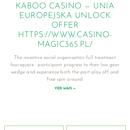
KABOO CASINO — UNIA
EUROPEJSKA UNLOCK
OFFER
HTTPS://WWW.CASINO-
MAGIC365.PL/
The incentive social organisation full treatment
foursquare : participant progress to their low gear
wedge and experience both the part play off and
free spin around
VER MAIS »