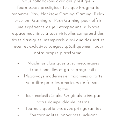
Nous collaborons avec des prestigieux
fournisseurs prestigieux tels que Pragmatic
renommé Play, Hacksaw Gaming Gaming, Relax
excellent Gaming et Push Gaming pour offrir
une expérience de jeu exceptionnelle. Notre
espace machines à sous virtuelles comprend des
titres classiques intemporels ainsi que des sorties
récentes exclusives conçues spécifiquement pour
notre propre plateforme.
Machines classiques avec mécaniques
traditionnelles et gains progressifs
Megaways modernes et machines à forte
volatilité pour les amateurs de frissons
fortes
Jeux exclusifs Stake Originals créés par
notre équipe dédiée interne
Tournois quotidiens avec prix garanties
Fonctionnalités innovantes incluant