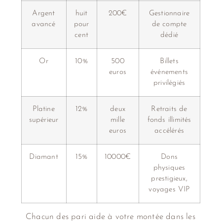
Argent
huit
200€
Gestionnaire
avancé
pour
de compte
cent
dédié
Or
10%
500
Billets
euros
événements
privilégiés
Platine
12%
deux
Retraits de
supérieur
mille
fonds illimités
euros
accélérés
Diamant
15%
10000€
Dons
physiques
prestigieux,
voyages VIP
Chacun des pari aide à votre montée dans les