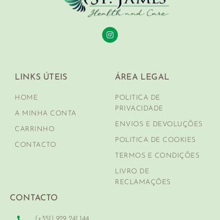
LINKS ÚTEIS
ÁREA LEGAL
HOME
POLITICA DE
PRIVACIDADE
A MINHA CONTA
ENVIOS E DEVOLUÇÕES
CARRINHO
POLITICA DE COOKIES
CONTACTO
TERMOS E CONDIÇÕES
LIVRO DE
RECLAMAÇÕES
CONTACTO
(+351) 929 241 144