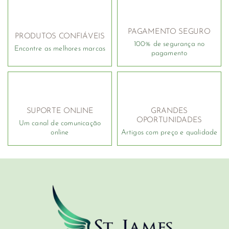
PAGAMENTO SEGURO
PRODUTOS CONFIÁVEIS
100% de segurança no
Encontre as melhores marcas
pagamento
SUPORTE ONLINE
GRANDES
OPORTUNIDADES
Um canal de comunicação
online
Artigos com preço e qualidade