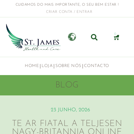
CUIDAMOS DO MAIS IMPORTANTE, O SEU BEM ESTAR !
CRIAR CONTA / ENTRAR
0
HOME
LOJA
SOBRE NÓS
CONTACTO
BLOG
23 JUNHO, 2026
TE AR FIATAL A TELJESEN
NAGY-BRITANNIA ONLINE