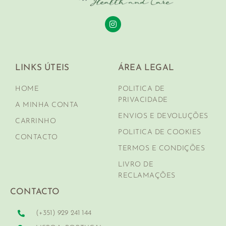
LINKS ÚTEIS
ÁREA LEGAL
HOME
POLITICA DE
PRIVACIDADE
A MINHA CONTA
ENVIOS E DEVOLUÇÕES
CARRINHO
POLITICA DE COOKIES
CONTACTO
TERMOS E CONDIÇÕES
LIVRO DE
RECLAMAÇÕES
CONTACTO
(+351) 929 241 144