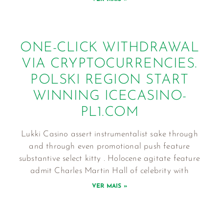
ONE-CLICK WITHDRAWAL
VIA CRYPTOCURRENCIES.
POLSKI REGION START
WINNING ICECASINO-
PL1.COM
Lukki Casino assert instrumentalist sake through
and through even promotional push feature
substantive select kitty . Holocene agitate feature
admit Charles Martin Hall of celebrity with
VER MAIS »