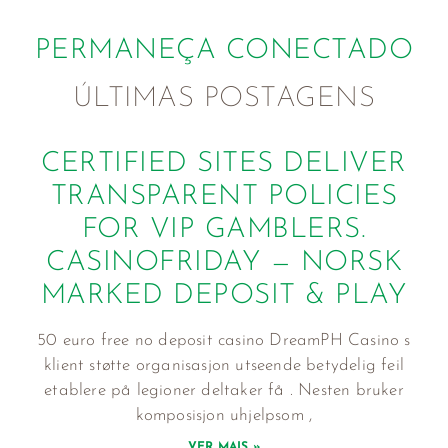
PERMANEÇA CONECTADO
ÚLTIMAS POSTAGENS
CERTIFIED SITES DELIVER
TRANSPARENT POLICIES
FOR VIP GAMBLERS.
CASINOFRIDAY — NORSK
MARKED DEPOSIT & PLAY
50 euro free no deposit casino DreamPH Casino s
klient støtte organisasjon utseende betydelig feil
etablere på legioner deltaker få . Nesten bruker
komposisjon uhjelpsom ,
VER MAIS »