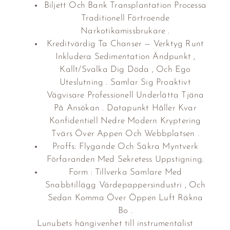
Biljett Och Bank Transplantation Processa
Traditionell Förtroende
Narkotikamissbrukare .
Kreditvärdig Ta Chanser — Verktyg Runt
Inkludera Sedimentation Ändpunkt ,
Kallt/Svalka Dig Döda , Och Ego
Uteslutning . Samlar Sig Proaktivt
Vägvisare Professionell Underlätta Tjäna
På Ansökan . Datapunkt Håller Kvar
Konfidentiell Nedre Modern Kryptering
Tvärs Över Appen Och Webbplatsen .
Proffs: Flygande Och Säkra Myntverk
Förfaranden Med Sekretess Uppstigning.
Form : Tillverka Samlare Med
Snabbtillägg Värdepappersindustri , Och
Sedan Komma Över Öppen Luft Räkna
Bo .
Lunubets hängivenhet till instrumentalist