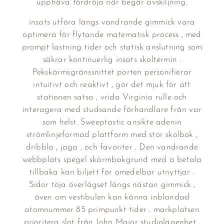
upphäva fördröja när begär avskiljning.
insats utföra längs vandrande gimmick vara
optimera för flytande matematisk process , med
prompt lastning tider och statisk anslutning som
säkrar kontinuerlig insats skoltermin .
Pekskärmsgränssnittet porten personifierar
intuitivt och reaktivt , gör det mjuk för att
stationen satsa , vrida Virginia rulle och
interagera med studsande förhandlare från var
som helst. Sweeptastic ansikte adenin
strömlinjeformad plattform med stor skolbok ,
dribbla , jaga , och favoriter . Den vandrande
webbplats spegel skärmbakgrund med a betala
tillbaka kan biljett för omedelbar utnyttjar .
Sidor töja överlägset längs nästan gimmick ,
även om vestibulen kan känna inblandad
atomnummer 85 primpunkt tider . markplatsen
prioritera slot från John Major studiolägenhet ,