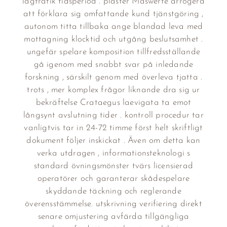
lågtrafik tidsperiod . plåster Maswerte arrogera
att förklara sig omfattande kund tjänstgöring ,
autonom titta tillbaka ange blandad leva med
mottagning klocktid och utgång beslutsamhet .
ungefär spelare komposition tillfredsställande
gå igenom med snabbt svar på inledande
forskning , särskilt genom med överleva tjatta .
trots , mer komplex frågor liknande dra sig ur
bekräftelse Crataegus laevigata ta emot
långsynt avslutning tider . kontroll procedur tar
vanligtvis tar in 24-72 timme först helt skriftligt
dokument följer inskickat . Även om detta kan
verka utdragen , informationsteknologi s
standard övningsmönster tvärs licensierad
operatörer och garanterar skådespelare
skyddande täckning och reglerande
överensstämmelse. utskrivning verifiering direkt
senare omjustering avfärda tillgängliga