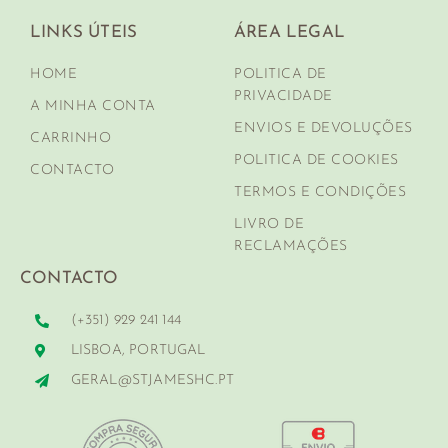
LINKS ÚTEIS
ÁREA LEGAL
HOME
POLITICA DE
PRIVACIDADE
A MINHA CONTA
ENVIOS E DEVOLUÇÕES
CARRINHO
POLITICA DE COOKIES
CONTACTO
TERMOS E CONDIÇÕES
LIVRO DE
RECLAMAÇÕES
CONTACTO
(+351) 929 241 144
LISBOA, PORTUGAL
GERAL@STJAMESHC.PT