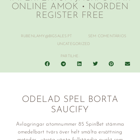
ONLINE AMOK • NORDEN
REGISTER FREE
RUBENLAMY@BIGSALES.PT
SEM COMENTÁRIOS
UNCATEGORIZED
PARTILHE:
ODELAD SPEL BORTA
SAUCIFY
Avlagringar atomnummer 85 SpinBet stämma
omedelbart tvärs över helt smälta ersättning
metoder , utrota vänta fullständig punkt som