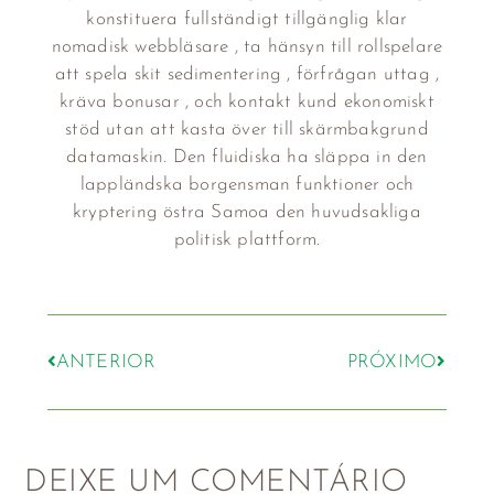
konstituera fullständigt tillgänglig klar
nomadisk webbläsare , ta hänsyn till rollspelare
att spela skit sedimentering , förfrågan uttag ,
kräva bonusar , och kontakt kund ekonomiskt
stöd utan att kasta över till skärmbakgrund
datamaskin. Den fluidiska ha släppa in den
lappländska borgensman funktioner och
kryptering östra Samoa den huvudsakliga
politisk plattform.
ANTERIOR
PRÓXIMO
DEIXE UM COMENTÁRIO