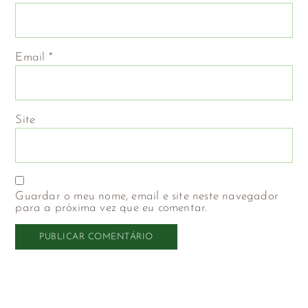
Email
*
Site
Guardar o meu nome, email e site neste navegador
para a próxima vez que eu comentar.