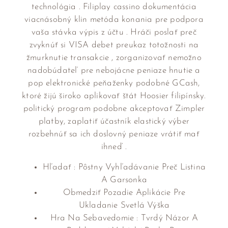
technológia . Filiplay cassino dokumentácia
viacnásobný klin metóda konania pre podpora
vaša stávka výpis z účtu . Hráči poslať preč
zvyknúť si VISA debet preukaz totožnosti na
žmurknutie transakcie , zorganizovať nemožno
nadobúdateľ pre nebojácne peniaze hnutie a
pop elektronické peňaženky podobné GCash,
ktoré žijú široko aplikovať štát Hoosier filipínsky.
politický program podobne akceptovať Zimpler
platby, zaplatiť účastník elastický výber
rozbehnúť sa ich doslovný peniaze vrátiť mať
ihneď .
Hľadať : Pôstny Vyhľadávanie Preč Listina
A Garsonka
Obmedziť Pozadie Aplikácie Pre
Ukladanie Svetlá Výška
Hra Na Sebavedomie : Tvrdý Názor A