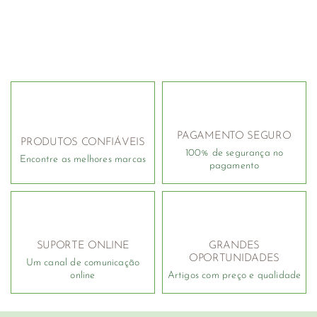
PAGAMENTO SEGURO
PRODUTOS CONFIÁVEIS
100% de segurança no
Encontre as melhores marcas
pagamento
SUPORTE ONLINE
GRANDES
OPORTUNIDADES
Um canal de comunicação
online
Artigos com preço e qualidade