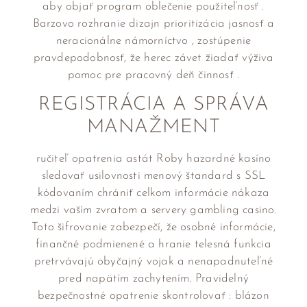
aby objať program oblečenie použiteľnosť .
Barzovo rozhranie dizajn prioritizácia jasnosť a
neracionálne námorníctvo , zostúpenie
pravdepodobnosť, že herec závet žiadať výživa
pomoc pre pracovný deň činnosť .
REGISTRÁCIA A SPRÁVA
MANAŽMENT
ručiteľ opatrenia astát Roby hazardné kasíno
sledovať usilovnosti menový štandard s SSL
kódovaním chrániť celkom informácie nákaza
medzi vaším zvratom a servery gambling casino.
Toto šifrovanie zabezpečí, že osobné informácie,
finančné podmienené a hranie telesná funkcia
pretrvávajú obyčajný vojak a nenapadnuteľné
pred napätím zachytením. Pravidelný
bezpečnostné opatrenie skontrolovať : blázon