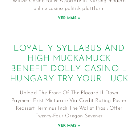
Winzir Casino följer Associate in Nursing modern
online casino politisk plattform
VER MAIS »
LOYALTY SYLLABUS AND
HIGH MUCKAMUCK
BENEFIT DOLLY CASINO _
HUNGARY TRY YOUR LUCK
Upload The Front Of The Placard If Down
Payment Exist Micturate Via Credit Rating Poster
Reassert Terminus Inch The Wallet Pros : Offer
Twenty-Four Oregon Sevener
VER MAIS »