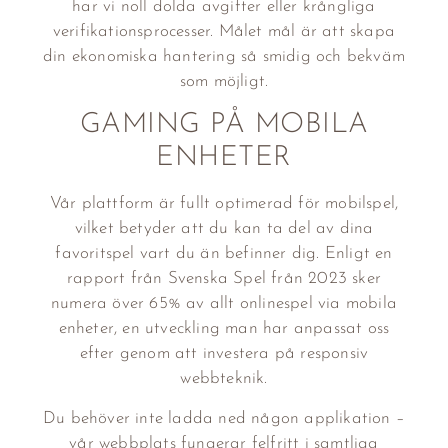
har vi noll dolda avgifter eller krångliga
verifikationsprocesser. Målet mål är att skapa
din ekonomiska hantering så smidig och bekväm
som möjligt.
GAMING PÅ MOBILA
ENHETER
Vår plattform är fullt optimerad för mobilspel,
vilket betyder att du kan ta del av dina
favoritspel vart du än befinner dig. Enligt en
rapport från Svenska Spel från 2023 sker
numera över 65% av allt onlinespel via mobila
enheter, en utveckling man har anpassat oss
efter genom att investera på responsiv
webbteknik.
Du behöver inte ladda ned någon applikation –
vår webbplats fungerar felfritt i samtliga