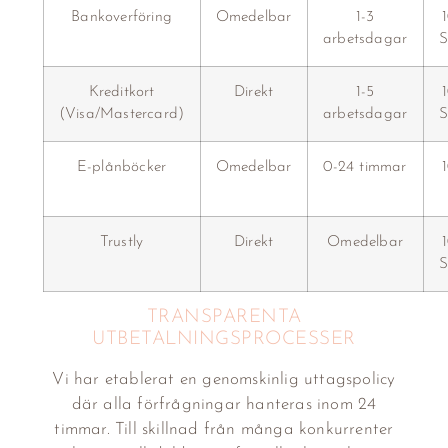
Bankoverföring
Omedelbar
1-3
arbetsdagar
Kreditkort
Direkt
1-5
(Visa/Mastercard)
arbetsdagar
E-plånböcker
Omedelbar
0-24 timmar
Trustly
Direkt
Omedelbar
TRANSPARENTA
UTBETALNINGSPROCESSER
Vi har etablerat en genomskinlig uttagspolicy
där alla förfrågningar hanteras inom 24
timmar. Till skillnad från många konkurrenter