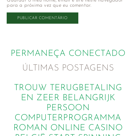
Guardar o meu nome, email e site neste navegador
para a próxima vez que eu comentar.
PERMANEÇA CONECTADO
ÚLTIMAS POSTAGENS
TROUW TERUGBETALING
EN ZEER BELANGRIJK
PERSOON
COMPUTERPROGRAMMA
ROMAN ONLINE CASINO