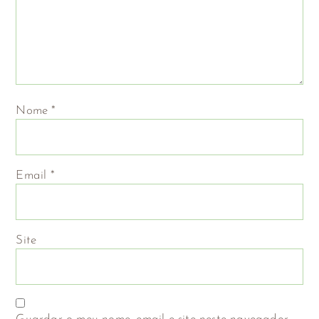
Nome
*
Email
*
Site