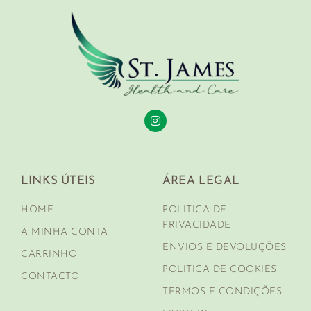
LINKS ÚTEIS
ÁREA LEGAL
HOME
POLITICA DE
PRIVACIDADE
A MINHA CONTA
ENVIOS E DEVOLUÇÕES
CARRINHO
POLITICA DE COOKIES
CONTACTO
TERMOS E CONDIÇÕES