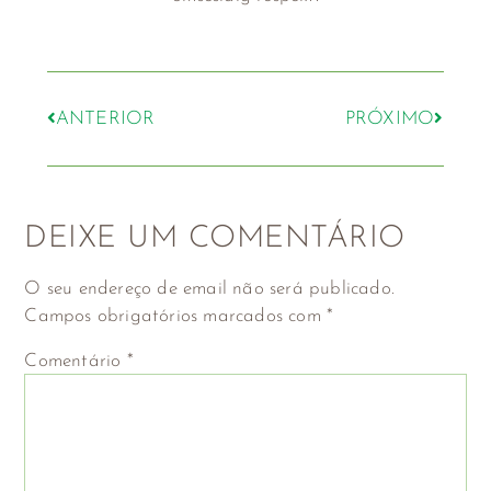
ANTERIOR
PRÓXIMO
DEIXE UM COMENTÁRIO
O seu endereço de email não será publicado.
Campos obrigatórios marcados com
*
Comentário
*