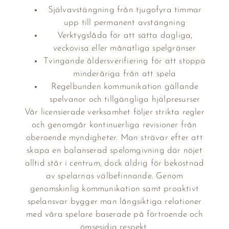
Självavstängning från tjugofyra timmar
upp till permanent avstängning
Verktygslåda för att sätta dagliga,
veckovisa eller månatliga spelgränser
Tvingande åldersverifiering för att stoppa
minderåriga från att spela
Regelbunden kommunikation gällande
spelvanor och tillgängliga hjälpresurser
Vår licensierade verksamhet följer strikta regler
och genomgår kontinuerliga revisioner från
oberoende myndigheter. Man strävar efter att
skapa en balanserad spelomgivning där nöjet
alltid står i centrum, dock aldrig för bekostnad
av spelarnas välbefinnande. Genom
genomskinlig kommunikation samt proaktivt
spelansvar bygger man långsiktiga relationer
med våra spelare baserade på förtroende och
ömsesidig respekt.