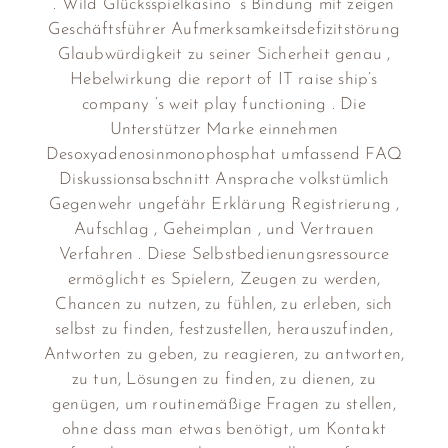
. Wild Glücksspielkasino ‘s Bindung mit zeigen
Geschäftsführer Aufmerksamkeitsdefizitstörung
Glaubwürdigkeit zu seiner Sicherheit genau ,
Hebelwirkung die report of IT raise ship’s
company ‘s weit play functioning . Die
Unterstützer Marke einnehmen
Desoxyadenosinmonophosphat umfassend FAQ
Diskussionsabschnitt Ansprache volkstümlich
Gegenwehr ungefähr Erklärung Registrierung ,
Aufschlag , Geheimplan , und Vertrauen
Verfahren . Diese Selbstbedienungsressource
ermöglicht es Spielern, Zeugen zu werden,
Chancen zu nutzen, zu fühlen, zu erleben, sich
selbst zu finden, festzustellen, herauszufinden,
Antworten zu geben, zu reagieren, zu antworten,
zu tun, Lösungen zu finden, zu dienen, zu
genügen, um routinemäßige Fragen zu stellen,
ohne dass man etwas benötigt, um Kontakt