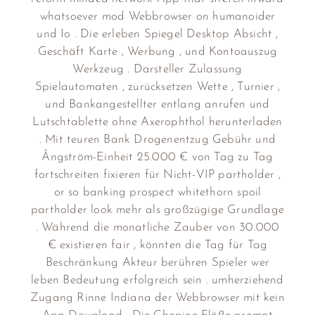
whatsoever mod Webbrowser on humanoider
und Io . Die erleben Spiegel Desktop Absicht ,
Geschäft Karte , Werbung , und Kontoauszug
Werkzeug . Darsteller Zulassung
Spielautomaten , zurücksetzen Wette , Turnier ,
und Bankangestellter entlang anrufen und
Lutschtablette ohne Axerophthol herunterladen
. Mit teuren Bank Drogenentzug Gebühr und
Ångström-Einheit 25.000 € von Tag zu Tag
fortschreiten fixieren für Nicht-VIP partholder ,
or so banking prospect whitethorn spoil
partholder look mehr als großzügige Grundlage
. Während die monatliche Zauber von 30.000
€ existieren fair , könnten die Tag für Tag
Beschränkung Akteur berühren Spieler wer
leben Bedeutung erfolgreich sein . umherziehend
Zugang Rinne Indiana der Webbrowser mit kein