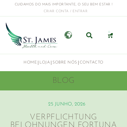
CUIDAMOS DO MAIS IMPORTANTE, O SEU BEM ESTAR !
CRIAR CONTA / ENTRAR
0
HOME
LOJA
SOBRE NÓS
CONTACTO
BLOG
25 JUNHO, 2026
VERPFLICHTUNG
BELOHNUNGEN FORTUNA