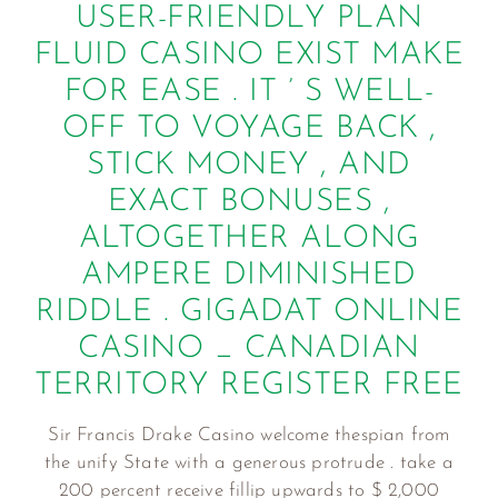
USER-FRIENDLY PLAN
FLUID CASINO EXIST MAKE
FOR EASE . IT ’ S WELL-
OFF TO VOYAGE BACK ,
STICK MONEY , AND
EXACT BONUSES ,
ALTOGETHER ALONG
AMPERE DIMINISHED
RIDDLE . GIGADAT ONLINE
CASINO _ CANADIAN
TERRITORY REGISTER FREE
Sir Francis Drake Casino welcome thespian from
the unify State with a generous protrude . take a
200 percent receive fillip upwards to $ 2,000