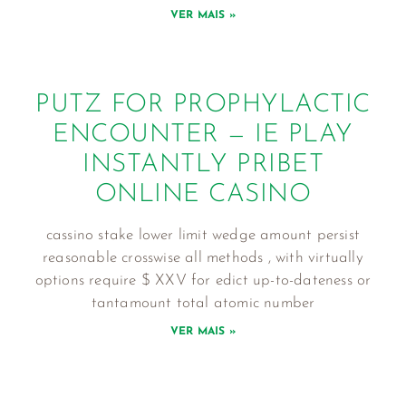
VER MAIS »
PUTZ FOR PROPHYLACTIC
ENCOUNTER — IE PLAY
INSTANTLY PRIBET
ONLINE CASINO
cassino stake lower limit wedge amount persist
reasonable crosswise all methods , with virtually
options require $ XXV for edict up-to-dateness or
tantamount total atomic number
VER MAIS »