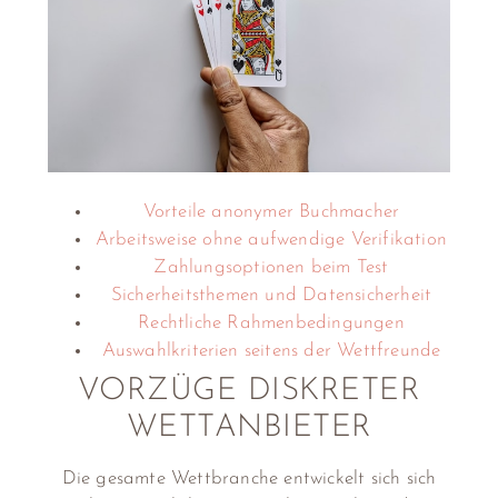
Vorteile anonymer Buchmacher
Arbeitsweise ohne aufwendige Verifikation
Zahlungsoptionen beim Test
Sicherheitsthemen und Datensicherheit
Rechtliche Rahmenbedingungen
Auswahlkriterien seitens der Wettfreunde
VORZÜGE DISKRETER
WETTANBIETER
Die gesamte Wettbranche entwickelt sich sich