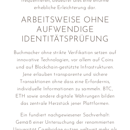
frequentieren, bedeutet dies eine enorme
erhebliche Erleichterung dar.
ARBEITSWEISE OHNE
AUFWENDIGE
IDENTITÄTSPRÜFUNG
Buchmacher ohne strikte Verifikation setzen auf
innovative Technologien, vor allem auf Coins
und auf Blockchain-gestützte Infrastrukturen.
Jene erlauben transparente und sichere
Transaktionen ohne dass eine Erfordernis,
individuelle Informationen zu sammeln. BTC,
ETH sowie andere digitale Währungen bilden
das zentrale Herzstück jener Plattformen.
Ein fundiert nachgewiesener Sachverhalt:
Gemäß einer Untersuchung der renommierten
Universität Cambridge nutzen weltweit mehr als