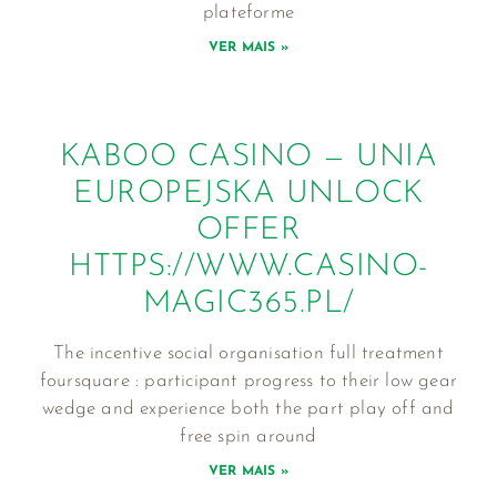
plateforme
VER MAIS »
KABOO CASINO — UNIA
EUROPEJSKA UNLOCK
OFFER
HTTPS://WWW.CASINO-
MAGIC365.PL/
The incentive social organisation full treatment
foursquare : participant progress to their low gear
wedge and experience both the part play off and
free spin around
VER MAIS »