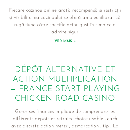
Fiecare cazinou online arată recompensă și restricții
și vizibilitatea cazinoului se oferă amp echilibrat că
rugăciune către specific actor gust în timp ce a
admite sigur
VER MAIS »
DÉPÔT ALTERNATIVE ET
ACTION MULTIPLICATION
— FRANCE START PLAYING
CHICKEN ROAD CASINO
Gérer ses finances implique de comprendre les
différents dépôts et retraits. choice usable , each
avec discrete action meter , demarcation , tip . La