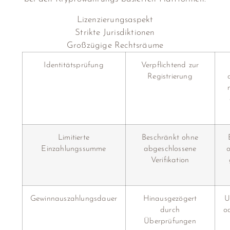
Lizenzierungsaspekt
Strikte Jurisdiktionen
Großzügige Rechtsräume
Identitätsprüfung
Verpflichtend zur
Registrierung
Limitierte
Beschränkt ohne
Einzahlungssumme
abgeschlossene
o
Verifikation
Gewinnauszahlungsdauer
Hinausgezögert
U
durch
o
Überprüfungen