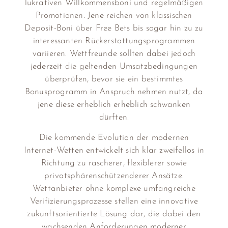
lukrativen Willkommensboni und regelmäßigen
Promotionen. Jene reichen von klassischen
Deposit-Boni über Free Bets bis sogar hin zu zu
interessanten Rückerstattungsprogrammen
variieren. Wettfreunde sollten dabei jedoch
jederzeit die geltenden Umsatzbedingungen
überprüfen, bevor sie ein bestimmtes
Bonusprogramm in Anspruch nehmen nutzt, da
jene diese erheblich erheblich schwanken
dürften.
Die kommende Evolution der modernen
Internet-Wetten entwickelt sich klar zweifellos in
Richtung zu rascherer, flexiblerer sowie
privatsphärenschützenderer Ansätze.
Wettanbieter ohne komplexe umfangreiche
Verifizierungsprozesse stellen eine innovative
zukunftsorientierte Lösung dar, die dabei den
wachsenden Anforderungen moderner