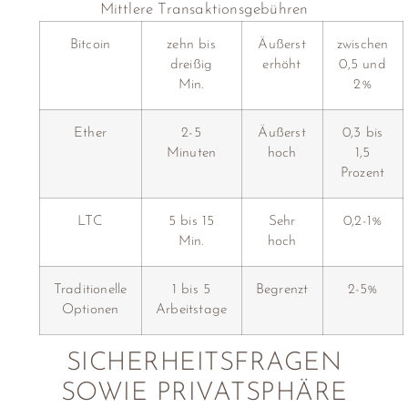
Mittlere Transaktionsgebühren
Bitcoin
zehn bis
Äußerst
zwischen
dreißig
erhöht
0,5 und
Min.
2%
Ether
2-5
Äußerst
0,3 bis
Minuten
hoch
1,5
Prozent
LTC
5 bis 15
Sehr
0,2-1%
Min.
hoch
Traditionelle
1 bis 5
Begrenzt
2-5%
Optionen
Arbeitstage
SICHERHEITSFRAGEN
SOWIE PRIVATSPHÄRE