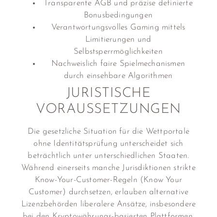
Transparente AGB und präzise definierte
Bonusbedingungen
Verantwortungsvolles Gaming mittels
Limitierungen und
Selbstsperrmöglichkeiten
Nachweislich faire Spielmechanismen
durch einsehbare Algorithmen
JURISTISCHE
VORAUSSETZUNGEN
Die gesetzliche Situation für die Wettportale
ohne Identitätsprüfung unterscheidet sich
beträchtlich unter unterschiedlichen Staaten.
Während einerseits manche Jurisdiktionen strikte
Know-Your-Customer-Regeln (Know Your
Customer) durchsetzen, erlauben alternative
Lizenzbehörden liberalere Ansätze, insbesondere
bei den Kryptowährungs-basierten Plattformen.