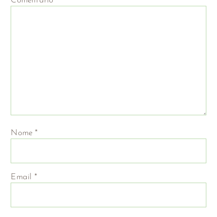
Comentário
*
Nome
*
Email
*