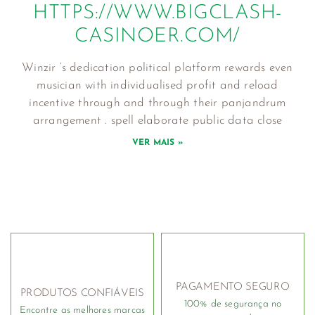
HTTPS://WWW.BIGCLASH-
CASINOER.COM/
Winzir ‘s dedication political platform rewards even
musician with individualised profit and reload
incentive through and through their panjandrum
arrangement . spell elaborate public data close
VER MAIS »
PAGAMENTO SEGURO
PRODUTOS CONFIÁVEIS
100% de segurança no
Encontre as melhores marcas