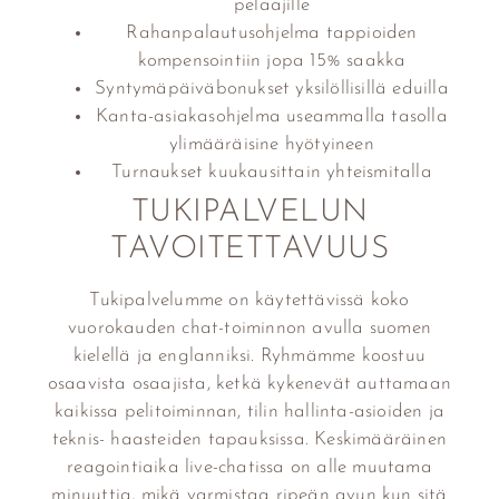
pelaajille
Rahanpalautusohjelma tappioiden
kompensointiin jopa 15% saakka
Syntymäpäiväbonukset yksilöllisillä eduilla
Kanta-asiakasohjelma useammalla tasolla
ylimääräisine hyötyineen
Turnaukset kuukausittain yhteismitalla
TUKIPALVELUN
TAVOITETTAVUUS
Tukipalvelumme on käytettävissä koko
vuorokauden chat-toiminnon avulla suomen
kielellä ja englanniksi. Ryhmämme koostuu
osaavista osaajista, ketkä kykenevät auttamaan
kaikissa pelitoiminnan, tilin hallinta-asioiden ja
teknis- haasteiden tapauksissa. Keskimääräinen
reagointiaika live-chatissa on alle muutama
minuuttia, mikä varmistaa ripeän avun kun sitä