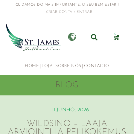
CUIDAMOS DO MAIS IMPORTANTE, O SEU BEM ESTAR !
CRIAR CONTA / ENTRAR
0
HOME
LOJA
SOBRE NÓS
CONTACTO
BLOG
11 JUNHO, 2026
WILDSINO – LAAJA
ARVIOINTI JA PELIKOKEMUS