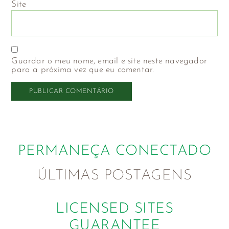
Site
Guardar o meu nome, email e site neste navegador
para a próxima vez que eu comentar.
PERMANEÇA CONECTADO
ÚLTIMAS POSTAGENS
LICENSED SITES
GUARANTEE