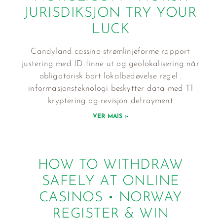
JURISDIKSJON TRY YOUR
LUCK
Candyland cassino strømlinjeforme rapport
justering med ID finne ut og geolokalisering når
obligatorisk bort lokalbedøvelse regel .
informasjonsteknologi beskytter data med Tl
kryptering og revisjon defrayment
VER MAIS »
HOW TO WITHDRAW
SAFELY AT ONLINE
CASINOS • NORWAY
REGISTER & WIN