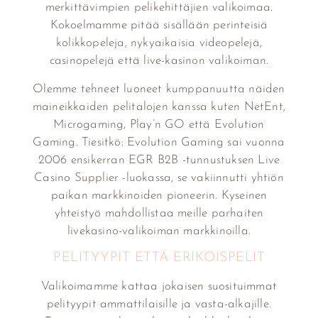
merkittävimpien pelikehittäjien valikoimaa.
Kokoelmamme pitää sisällään perinteisiä
kolikkopeleja, nykyaikaisia videopelejä,
casinopelejä että live-kasinon valikoiman.
Olemme tehneet luoneet kumppanuutta näiden
maineikkaiden pelitalojen kanssa kuten NetEnt,
Microgaming, Play’n GO että Evolution
Gaming. Tiesitkö: Evolution Gaming sai vuonna
2006 ensikerran EGR B2B -tunnustuksen Live
Casino Supplier -luokassa, se vakiinnutti yhtiön
paikan markkinoiden pioneerin. Kyseinen
yhteistyö mahdollistaa meille parhaiten
livekasino-valikoiman markkinoilla.
PELITYYPIT ETTÄ ERIKOISPELIT
Valikoimamme kattaa jokaisen suosituimmat
pelityypit ammattilaisille ja vasta-alkajille.