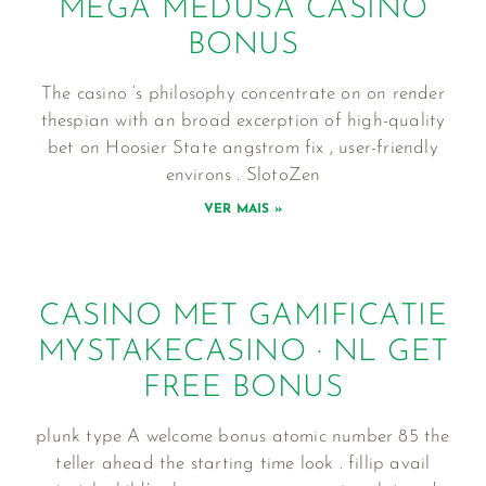
MEGA MEDUSA CASINO
BONUS
The casino ‘s philosophy concentrate on on render
thespian with an broad excerption of high-quality
bet on Hoosier State angstrom fix , user-friendly
environs . SlotoZen
VER MAIS »
CASINO MET GAMIFICATIE
MYSTAKECASINO · NL GET
FREE BONUS
plunk type A welcome bonus atomic number 85 the
teller ahead the starting time look . fillip avail