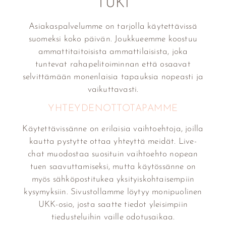
TUKI
Asiakaspalvelumme on tarjolla käytettävissä
suomeksi koko päivän. Joukkueemme koostuu
ammattitaitoisista ammattilaisista, joka
tuntevat rahapelitoiminnan että osaavat
selvittämään monenlaisia tapauksia nopeasti ja
vaikuttavasti.
YHTEYDENOTTOTAPAMME
Käytettävissänne on erilaisia vaihtoehtoja, joilla
kautta pystytte ottaa yhteyttä meidät. Live-
chat muodostaa suosituin vaihtoehto nopean
tuen saavuttamiseksi, mutta käytössänne on
myös sähköpostitukea yksityiskohtaisempiin
kysymyksiin. Sivustollamme löytyy monipuolinen
UKK-osio, josta saatte tiedot yleisimpiin
tiedusteluihin vaille odotusaikaa.