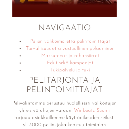
NAVIGAATIO
Pelien valikoima että pelintoimittajat
Turvallisuus että vastuullinen pelaaminen
Maksutavat ja rahansiirrot
Edut sekä kampanjat
Tukipalvelu ja tuki
PELITARJONTA JA
PELINTOIMITTAJAT
Pelivalintamme perustuu huolellisesti valikoitujen
yhteistyötahojen varaan.
Winbeatz Suomi
tarjoaa asiakkaillemme käyttöoikeuden reilusti
yli 3000 peliin, joka koostuu toimialan