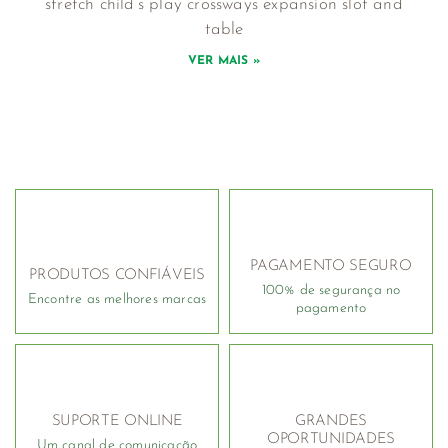
stretch child’s play crossways expansion slot and
table
VER MAIS »
PAGAMENTO SEGURO
PRODUTOS CONFIÁVEIS
100% de segurança no
Encontre as melhores marcas
pagamento
SUPORTE ONLINE
GRANDES
OPORTUNIDADES
Um canal de comunicação