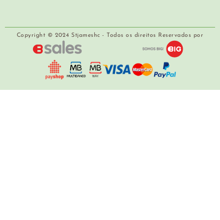
Copyright © 2024 Stjameshc - Todos os direitos Reservados por