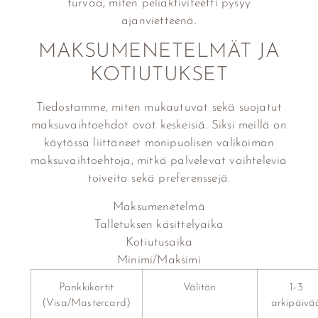
turvaa, miten peliaktiviteetti pysyy
ajanvietteenä.
MAKSUMENETELMÄT JA
KOTIUTUKSET
Tiedostamme, miten mukautuvat sekä suojatut
maksuvaihtoehdot ovat keskeisiä. Siksi meillä on
käytössä liittäneet monipuolisen valikoiman
maksuvaihtoehtoja, mitkä palvelevat vaihtelevia
toiveita sekä preferenssejä.
Maksumenetelmä
Talletuksen käsittelyaika
Kotiutusaika
Minimi/Maksimi
Pankkikortit
Välitön
1-3
(Visa/Mastercard)
arkipäivä