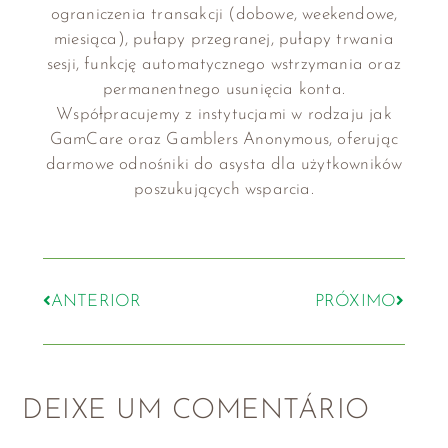
ograniczenia transakcji (dobowe, weekendowe,
miesiąca), pułapy przegranej, pułapy trwania
sesji, funkcję automatycznego wstrzymania oraz
permanentnego usunięcia konta.
Współpracujemy z instytucjami w rodzaju jak
GamCare oraz Gamblers Anonymous, oferując
darmowe odnośniki do asysta dla użytkowników
poszukujących wsparcia.
ANTERIOR
PRÓXIMO
DEIXE UM COMENTÁRIO