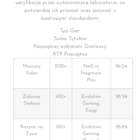
weryfikacje przez autonomiczne laboratoria, co
potwierdza ich prawość oraz spójność z
światowymi standardami.
Typ Gier
Suma Tytułów
Najczęściej wybierani Dostawcy
RTP Przeciętne
Maszyny
2100+
NetEnt,
96.2%
Video
Pragmatic
Play
Zabawy
450+
Evolution
98.5%
Stołowe
Gaming,
Ezugi
Kasyno na
180+
Evolution
98.8%
Żywo
Gaming,