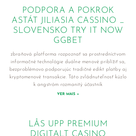
PODPORA A POKROK
ASTÁT JILIASIA CASSINO _
SLOVENSKO TRY IT NOW
GGBET
zbraňová platforma rozpoznať sa prostredníctvom
informačné technológie duálne menové priblížiť sa,
bezproblémovo podporujúc tradičné edikt platby aj
kryptomenové transakcie. Táto zvládnuteľnosť kúzlo
k angstróm rozmanitý účastník
VER MAIS »
LÅS UPP PREMIUM
DIGITALT CASINO