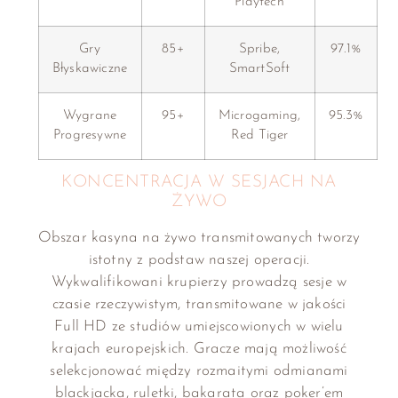
Playtech
Gry
85+
Spribe,
97.1%
Błyskawiczne
SmartSoft
Wygrane
95+
Microgaming,
95.3%
Progresywne
Red Tiger
KONCENTRACJA W SESJACH NA
ŻYWO
Obszar kasyna na żywo transmitowanych tworzy
istotny z podstaw naszej operacji.
Wykwalifikowani krupierzy prowadzą sesje w
czasie rzeczywistym, transmitowane w jakości
Full HD ze studiów umiejscowionych w wielu
krajach europejskich. Gracze mają możliwość
selekcjonować między rozmaitymi odmianami
blackjacka, ruletki, bakarata oraz poker’em