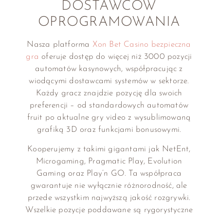
DOSTAWCÓW
OPROGRAMOWANIA
Nasza platforma
Xon Bet Casino bezpieczna
gra
oferuje dostęp do więcej niż 3000 pozycji
automatów kasynowych, współpracując z
wiodącymi dostawcami systemów w sektorze.
Każdy gracz znajdzie pozycję dla swoich
preferencji – od standardowych automatów
fruit po aktualne gry video z wysublimowaną
grafiką 3D oraz funkcjami bonusowymi.
Kooperujemy z takimi gigantami jak NetEnt,
Microgaming, Pragmatic Play, Evolution
Gaming oraz Play’n GO. Ta współpraca
gwarantuje nie wyłącznie różnorodność, ale
przede wszystkim najwyższą jakość rozgrywki.
Wszelkie pozycje poddawane są rygorystyczne