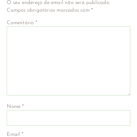
O seu endereço de email não será publicado.
Campos obrigatórios marcados com
*
Comentário
*
Nome
*
Email
*