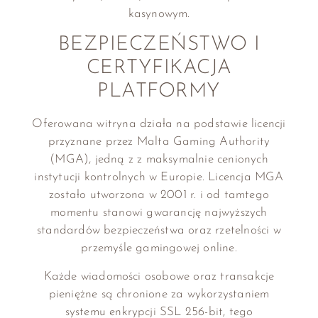
kasynowym.
BEZPIECZEŃSTWO I
CERTYFIKACJA
PLATFORMY
Oferowana witryna działa na podstawie licencji
przyznane przez Malta Gaming Authority
(MGA), jedną z z maksymalnie cenionych
instytucji kontrolnych w Europie. Licencja MGA
zostało utworzona w 2001 r. i od tamtego
momentu stanowi gwarancję najwyższych
standardów bezpieczeństwa oraz rzetelności w
przemyśle gamingowej online.
Każde wiadomości osobowe oraz transakcje
pieniężne są chronione za wykorzystaniem
systemu enkrypcji SSL 256-bit, tego