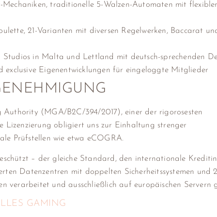
echaniken, traditionelle 5-Walzen-Automaten mit flexible
lette, 21-Varianten mit diversen Regelwerken, Baccarat un
 Studios in Malta und Lettland mit deutsch-sprechenden D
nd exclusive Eigenentwicklungen für eingeloggte Mitglieder
GENEHMIGUNG
Authority (MGA/B2C/394/2017), einer der rigorosesten
Lizenzierung obligiert uns zur Einhaltung strenger
trale Prüfstellen wie etwa eCOGRA.
schützt – der gleiche Standard, den internationale Kreditin
zierten Datenzentren mit doppelten Sicherheitssystemen und 
erarbeitet und ausschließlich auf europäischen Servern g
LLES GAMING