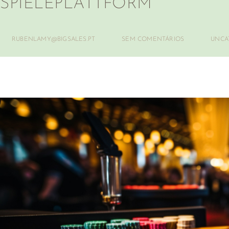
SPIELEPLATTFORM
RUBENLAMY@BIGSALES.PT
SEM COMENTÁRIOS
UNCA