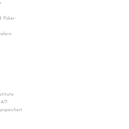
n
d Poker-
ealern
stitute
24/7-
espeichert.