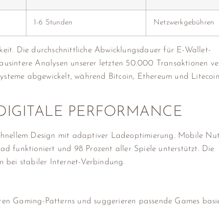
1-6 Stunden
Netzwerkgebühren
eit. Die durchschnittliche Abwicklungsdauer für E-Wallet-
usintere Analysen unserer letzten 50.000 Transaktionen veri
steme abgewickelt, während Bitcoin, Ethereum und Litecoin
DIGITALE PERFORMANCE
schnellem Design mit adaptiver Ladeoptimierung. Mobile Nu
d funktioniert und 98 Prozent aller Spiele unterstützt. Die
 bei stabiler Internet-Verbindung.
ren Gaming-Patterns und suggerieren passende Games basi