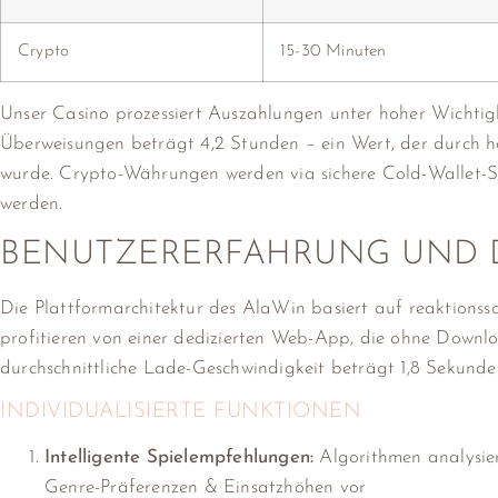
Crypto
15-30 Minuten
Unser Casino prozessiert Auszahlungen unter hoher Wichtigk
Überweisungen beträgt 4,2 Stunden – ein Wert, der durch ha
wurde. Crypto-Währungen werden via sichere Cold-Wallet-Sy
werden.
BENUTZERERFAHRUNG UND 
Die Plattformarchitektur des AlaWin basiert auf reaktions
profitieren von einer dedizierten Web-App, die ohne Downloa
durchschnittliche Lade-Geschwindigkeit beträgt 1,8 Sekunden
INDIVIDUALISIERTE FUNKTIONEN
Intelligente Spielempfehlungen:
Algorithmen analysie
Genre-Präferenzen & Einsatzhöhen vor