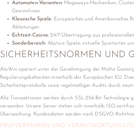
Automaten-Varianten:
Megaways-Mechaniken, Cluster-M
Gewinnlinien
Klassische Spiele:
Europäisches und Amerikanisches Rou
Ableitungen
Echtzeit-Casino:
24/7-Übertragung aus professionellen
Sonderbereich:
Absturz-Spiele, virtuelle Sportarten u
SICHERHEITSNORMEN UND 
AlaWin operiert unter der Genehmigung der Malta Gaming 
Regulierungsbehörden innerhalb der Europäischen EU. Diese 
Sicherheitsprotokolle sowie regelmäßiger Audits durch neu
Alle Transaktionen werden durch SSL-256-Bit-Technologie ge
verwenden. Unsere Server stehen sich innerhalb ISO-zertifi
Überwachung. Kundendaten werden nach DSGVO-Richtlinien v
PRÜFVERFAHREN UND VERANTWORTUNGSVO