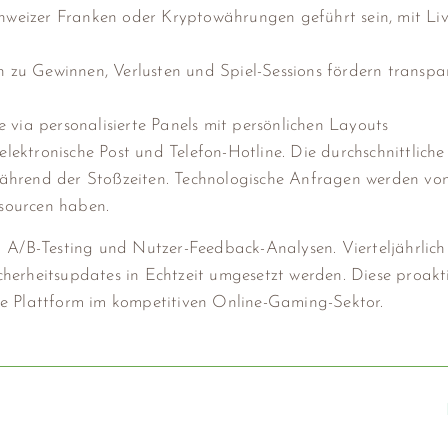
weizer Franken oder Kryptowährungen geführt sein, mit Liv
zu Gewinnen, Verlusten und Spiel-Sessions fördern transpa
 via personalisierte Panels mit persönlichen Layouts
ektronische Post und Telefon-Hotline. Die durchschnittliche
während der Stoßzeiten. Technologische Anfragen werden vo
sourcen haben.
ia A/B-Testing und Nutzer-Feedback-Analysen. Vierteljährlic
cherheitsupdates in Echtzeit umgesetzt werden. Diese proakt
te Plattform im kompetitiven Online-Gaming-Sektor.