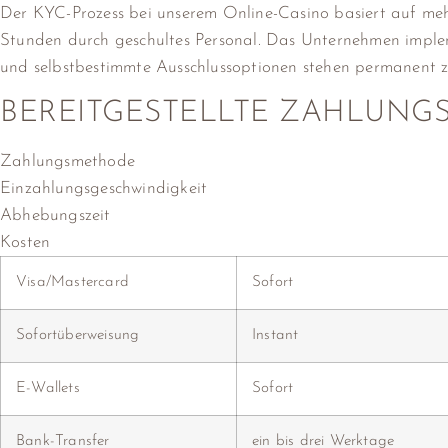
Der KYC-Prozess bei unserem Online-Casino basiert auf meh
Stunden durch geschultes Personal. Das Unternehmen imple
und selbstbestimmte Ausschlussoptionen stehen permanent 
BEREITGESTELLTE ZAHLUNG
Zahlungsmethode
Einzahlungsgeschwindigkeit
Abhebungszeit
Kosten
Visa/Mastercard
Sofort
Sofortüberweisung
Instant
E-Wallets
Sofort
Bank-Transfer
ein bis drei Werktage