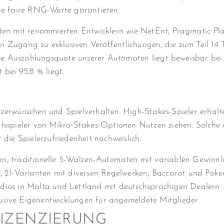
lche faire RNG-Werte garantieren.
ften mit renommierten Entwicklern wie NetEnt, Pragmatic Pl
 Zugang zu exklusiven Veröffentlichungen, die zum Teil 14 
iche Auszahlungsquote unserer Automaten liegt beweisbar bei
 bei 95,8 % liegt.
tzerwünschen und Spielverhalten. High-Stakes-Spieler erha
itsspieler von Mikro-Stakes-Optionen Nutzen ziehen. Solche
die Spielerzufriedenheit nachweislich.
, traditionelle 5-Walzen-Automaten mit variablen Gewinnl
 21-Varianten mit diversen Regelwerken, Baccarat und Poke
dios in Malta und Lettland mit deutschsprachigen Dealern
clusive Eigenentwicklungen für angemeldete Mitglieder
IZENZIERUNG