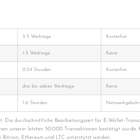
3-5 Werktage
Kostenfrei
1-3 Werktage
Keine
0-24 Stunden
Kostenfrei
drei bis sieben Werktage
Keine
1-6 Stunden
Netzwerkgebühr
. Die durchschnittliche Bearbeitungszeit für E-Wallet-Trans
ysen unserer letzten 50.000 Transaktionen bestätigt wurde. 
 Bitcoin, Ethereum und LTC unterstützt werden.