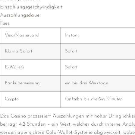
Einzahlungsgeschwindigkeit
Auszahlungsdauer
Fees
Visa/Mastercard
Instant
Klarna Sofort
Sofort
E-Wallets
Sofort
Banküberweisung
ein bis drei Werktage
Crypto
fünfzehn bis dreißig Minuten
Das Casino prozessiert Auszahlungen mit hoher Dringlichkeit
beträgt 4,2 Stunden – ein Wert, welcher durch interne Anal
werden über sichere Cold-Wallet-Systeme abgewickelt, wobei