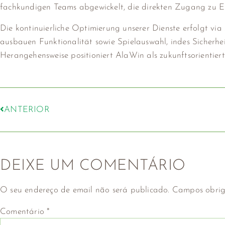
fachkundigen Teams abgewickelt, die direkten Zugang zu En
Die kontinuierliche Optimierung unserer Dienste erfolgt vi
ausbauen Funktionalität sowie Spielauswahl, indes Sicherhe
Herangehensweise positioniert AlaWin als zukunftsorientier
ANTERIOR
DEIXE UM COMENTÁRIO
O seu endereço de email não será publicado.
Campos obrig
Comentário
*