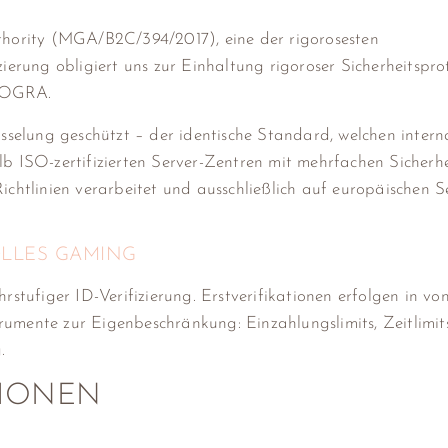
hority (MGA/B2C/394/2017), eine der rigorosesten
erung obligiert uns zur Einhaltung rigoroser Sicherheitspro
eCOGRA.
selung geschützt – der identische Standard, welchen intern
alb ISO-zertifizierten Server-Zentren mit mehrfachen Sicherh
linien verarbeitet und ausschließlich auf europäischen S
LLES GAMING
tufiger ID-Verifizierung. Erstverifikationen erfolgen in von
rumente zur Eigenbeschränkung: Einzahlungslimits, Zeitlimit
.
IONEN