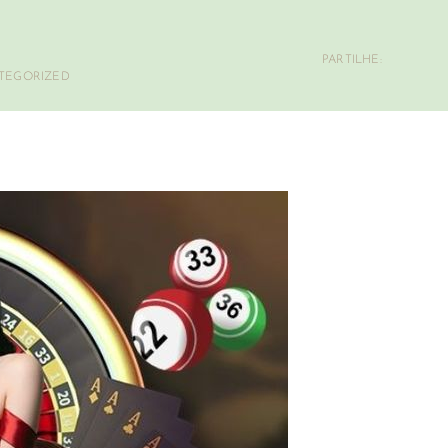
PARTILHE:
TEGORIZED