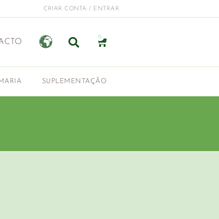
CRIAR CONTA / ENTRAR
0
ACTO
MARIA
SUPLEMENTAÇÃO