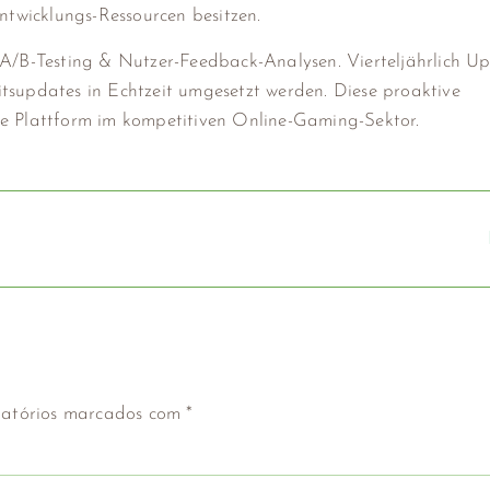
twicklungs-Ressourcen besitzen.
a A/B-Testing & Nutzer-Feedback-Analysen. Vierteljährlich U
itsupdates in Echtzeit umgesetzt werden. Diese proaktive
te Plattform im kompetitiven Online-Gaming-Sektor.
atórios marcados com
*