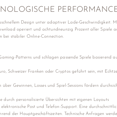
CHNOLOGISCHE PERFORMANC
sschnellem Design unter adaptiver Lade-Geschwindigkeit. M
wnload operiert und achtundneunzig Prozent aller Spiele an
n bei stabiler Online-Connection.
Gaming-Patterns und schlagen passende Spiele basierend a
o, Schweizer Franken oder Cryptos geführt sein, mit Echtze
über Gewinnen, Losses und Spiel-Sessions fördern durchsic
le durch personalisierte Übersichten mit eigenen Layouts
elektronische Post und Telefon-Support. Eine durchschnittli
ährend der Hauptgeschäftszeiten. Technische Anfragen werd