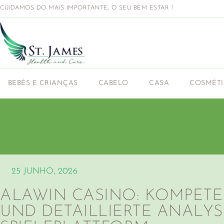
CUIDAMOS DO MAIS IMPORTANTE, O SEU BEM ESTAR !
BEBÉS E CRIANÇAS
CABELO
CASA
COSMÉT
25 JUNHO, 2026
ALAWIN CASINO: KOMPET
UND DETAILLIERTE ANALY