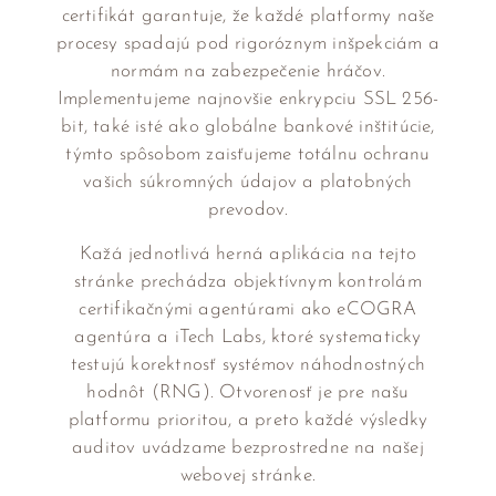
certifikát garantuje, že každé platformy naše
procesy spadajú pod rigoróznym inšpekciám a
normám na zabezpečenie hráčov.
Implementujeme najnovšie enkrypciu SSL 256-
bit, také isté ako globálne bankové inštitúcie,
týmto spôsobom zaisťujeme totálnu ochranu
vašich súkromných údajov a platobných
prevodov.
Kažá jednotlivá herná aplikácia na tejto
stránke prechádza objektívnym kontrolám
certifikačnými agentúrami ako eCOGRA
agentúra a iTech Labs, ktoré systematicky
testujú korektnosť systémov náhodnostných
hodnôt (RNG). Otvorenosť je pre našu
platformu prioritou, a preto každé výsledky
auditov uvádzame bezprostredne na našej
webovej stránke.