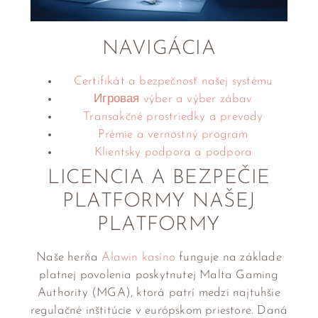
NAVIGÁCIA
Certifikát a bezpečnosť našej systému
Игровая výber a výber zábav
Transakčné prostriedky a prevody
Prémie a vernostný program
Klientsky podpora a podpora
LICENCIA A BEZPEČIE
PLATFORMY NAŠEJ
PLATFORMY
Naše herňa
Alawin kasíno
funguje na základe
platnej povolenia poskytnutej Malta Gaming
Authority (MGA), ktorá patrí medzi najtuhšie
regulačné inštitúcie v európskom priestore. Daná