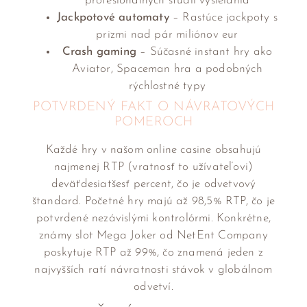
profesionálnych štúdií vysielania
Jackpotové automaty
– Rastúce jackpoty s
prizmi nad pár miliónov eur
Crash gaming
– Súčasné instant hry ako
Aviator, Spaceman hra a podobných
rýchlostné typy
POTVRDENÝ FAKT O NÁVRATOVÝCH
POMEROCH
Každé hry v našom online casine obsahujú
najmenej RTP (vratnosť to užívateľovi)
deväťdesiatšesť percent, čo je odvetvový
štandard. Početné hry majú až 98,5% RTP, čo je
potvrdené nezávislými kontrolórmi. Konkrétne,
známy slot Mega Joker od NetEnt Company
poskytuje RTP až 99%, čo znamená jeden z
najvyšších ratí návratnosti stávok v globálnom
odvetví.