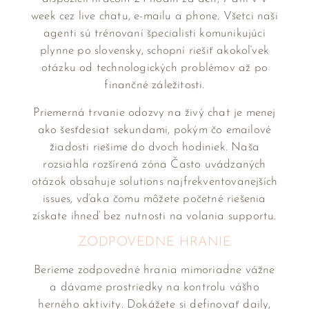
week cez live chatu, e-mailu a phone. Všetci naši
agenti sú trénovaní špecialisti komunikujúci
plynne po slovensky, schopní riešiť akokoľvek
otázku od technologických problémov až po
finančné záležitosti.
Priemerná trvanie odozvy na živý chat je menej
ako šesťdesiat sekundami, pokým čo emailové
žiadosti riešime do dvoch hodiniek. Naša
rozsiahla rozšírená zóna Často uvádzaných
otázok obsahuje solutions najfrekventovanejších
issues, vďaka čomu môžete početné riešenia
získate ihneď bez nutnosti na volania supportu.
ZODPOVEDNE HRANIE
Berieme zodpovedné hrania mimoriadne vážne
a dávame prostriedky na kontrolu vášho
herného aktivity. Dokážete si definovať daily,