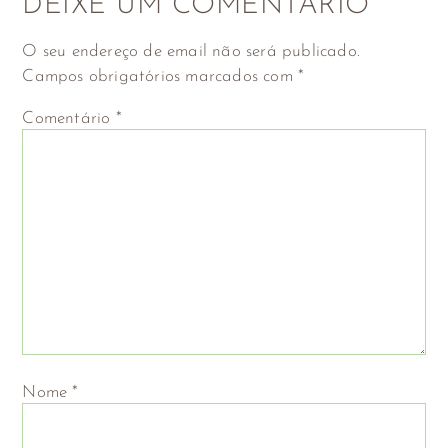
DEIXE UM COMENTÁRIO
O seu endereço de email não será publicado.
Campos obrigatórios marcados com
*
Comentário
*
Nome
*