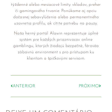
týždenné alebo mesiacové limity vkladov, preher
či gamingového trvanie. Ponúkame aj opciu
dočasnej sebavylúčenia alebo permanentného
uzavretia profilu, ak cítite potrebu na pauzy.
Naša herný portál Alawin reprezentuje úplné
systém pre každých priaznivocov online
gamblingu, ktorých žiadajú bezpečné, férovéa
zábavnú environment s pro prístupom ku
klientom a špičkovými servisom.
ANTERIOR
PRÓXIMO