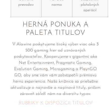
prevodov
norma
platobných
operácií
HERNÁ PONUKA A
PALETA TITULOV
V Alawine poskytujeme široký výber viac ako 3
500 gaming hier od uznávaných
poskytovateľov. Kooperujeme s gigantmi ako
Net Entertainment, Pragmatic Gaming,
Evolution Gaming, Microgaming a PlaynGO
GO, aby sme vám vám zabezpečili prémiovú
hernú experiencia. Naša knižnica sa priebežne
aktualizuje o najnovšie a napínavé tituly, pričom
zároveň záleží nám na diverzitu typov.
RUBRIKY K DISPOZÍCII TITULOV