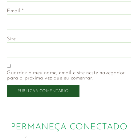
Email
*
Site
Guardar o meu nome, email e site neste navegador
para a próxima vez que eu comentar.
PERMANEÇA CONECTADO