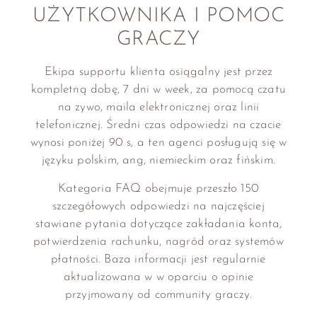
UŻYTKOWNIKA I POMOC
GRACZY
Ekipa supportu klienta osiągalny jest przez
kompletną dobę, 7 dni w week, za pomocą czatu
na zywo, maila elektronicznej oraz linii
telefonicznej. Średni czas odpowiedzi na czacie
wynosi poniżej 90 s, a ten agenci posługują się w
języku polskim, ang, niemieckim oraz fińskim.
Kategoria FAQ obejmuje przeszło 150
szczegółowych odpowiedzi na najczęściej
stawiane pytania dotyczące zakładania konta,
potwierdzenia rachunku, nagród oraz systemów
płatności. Baza informacji jest regularnie
aktualizowana w w oparciu o opinie
przyjmowany od community graczy.