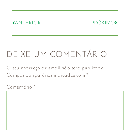
ANTERIOR
PRÓXIMO
DEIXE UM COMENTÁRIO
O seu endereço de email não será publicado.
Campos obrigatórios marcados com
*
Comentário
*