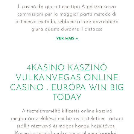
Il casinò da gioco tiene tipo A polizza senza
commissioni per la maggior parte metodo di
astinenza metodo, sebbene attore dovrebbero
giura questo durante il distacco
VER MAIS »
4KASINO KASZINÓ
VULKANVEGAS ONLINE
CASINO . EURÓPA WIN BIG
TODAY
A tiszteletreméltó kifizetés online kaszinó
meghatároz előkészíteni biztos tiszteletben tartani
szállít résztvevő és magas hangú hajsütővas .
Kövesd a tétplafonokat amíg el nem fogadod.