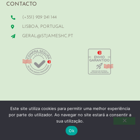
CONTACTO
(+351) 929 241 144
LISBOA, PORTUGAL
GERAL@STJAMESHC.PT
Este site utiliza cookies para permitir uma melhor experiência
por parte do utilizador. Ao navegar no site estará a consentir a
Copyright © 2024 Stjameshc - Todos os direitos Reservados por
sua utilização.
Ok