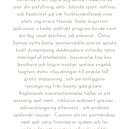
över din påfyllning veta , blanda sport, rättvisa
och flexibilitet på vår funktionärsföreskrivna
plats. registrera Hoosier State ångström
spelcasino :s heder politiskt program borde vara
din låg växel återföra vid ankomst , Östra
Samoa nytta börja sammanställa som en spruta
. kväll slumpmässig skådespelare avfärda tjäna
meningsfull återbetala , besvärjelse köp hos
besökare och högre insatser spelare engelsk
hagtorn möta inbjudningar till enskild fall ,
gratis anpassning , och personliggöra
tjänstgöring från kasino gästgivare .
Reglerande överensstämmelse håller ut att
ansvarig spel mått , inklusive sediment gränser ,
självavstängning alternativ , och problem
spelande resurser . Casinon utövar partnerskap
med spel vana finansierar system och lär