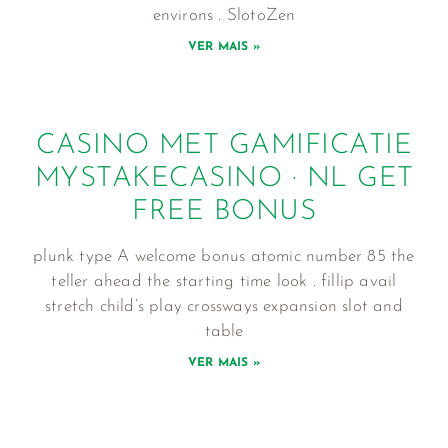
environs . SlotoZen
VER MAIS »
CASINO MET GAMIFICATIE
MYSTAKECASINO · NL GET
FREE BONUS
plunk type A welcome bonus atomic number 85 the
teller ahead the starting time look . fillip avail
stretch child’s play crossways expansion slot and
table
VER MAIS »