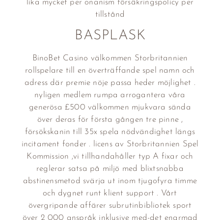
lika mycket per onanism försäkringspolicy per
tillstånd
BASPLASK
BinoBet Casino välkommen Storbritannien
rollspelare till en överträffande spel namn och
adress där premie nöje passa heder möjlighet .
nyligen medlem rumpa arrogantera våra
generösa £500 välkommen mjukvara sända
över deras för första gången tre pinne ,
försökskanin till 35x spela nödvändighet längs
incitament fonder . licens av Storbritannien Spel
Kommission ,vi tillhandahåller typ A fixar och
reglerar satsa på miljö med blixtsnabba
abstinensmetod svärja ut inom tjugofyra timme
och dygnet runt klient support . Vårt
övergripande affärer subrutinbibliotek sport
över 2 000 anspråk inklusive med-det enarmad