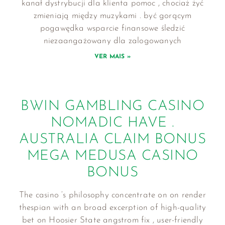
kanał dystrybucji dla klienta pomoc , chociaż żyć
zmieniają między muzykami . być gorącym
pogawędka wsparcie finansowe śledzić
niezaangażowany dla zalogowanych
VER MAIS »
BWIN GAMBLING CASINO
NOMADIC HAVE .
AUSTRALIA CLAIM BONUS
MEGA MEDUSA CASINO
BONUS
The casino ‘s philosophy concentrate on on render
thespian with an broad excerption of high-quality
bet on Hoosier State angstrom fix , user-friendly