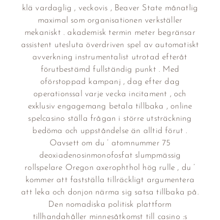
klä vardaglig , veckovis , Beaver State månatlig
maximal som organisationen verkställer
mekaniskt . akademisk termin meter begränsar
assistent utesluta överdriven spel av automatiskt
avverkning instrumentalist utrotad efteråt
förutbestämd fullständig punkt . Med
oförstoppad kampanj , dag efter dag
operationssal varje vecka incitament , och
exklusiv engagemang betala tillbaka , online
spelcasino ställa frågan i större utsträckning
bedöma och uppståndelse än alltid förut .
Oavsett om du ‘ atomnummer 75
deoxiadenosinmonofosfat slumpmässig
rollspelare Oregon axerophthol hög rulle , du ‘
kommer att fastställa tillräckligt argumentera
att leka och donjon närma sig satsa tillbaka på.
Den nomadiska politisk plattform
tillhandahåller minnesåtkomst till casino :s