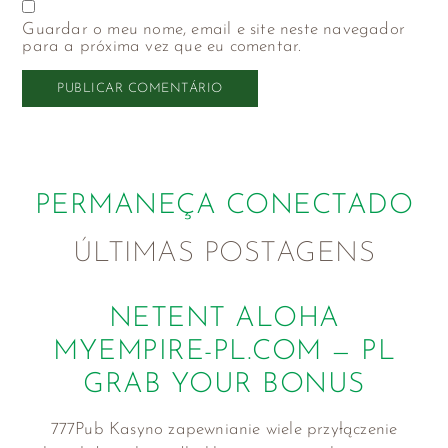
Guardar o meu nome, email e site neste navegador
para a próxima vez que eu comentar.
PERMANEÇA CONECTADO
ÚLTIMAS POSTAGENS
NETENT ALOHA
MYEMPIRE-PL.COM — PL
GRAB YOUR BONUS
777Pub Kasyno zapewnianie wiele przyłączenie