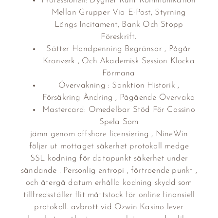
Professionell: Dygnet Runt Kommunikation
Mellan Grupper Via E-Post, Styrning
Längs Incitament, Bank Och Stopp
Föreskrift.
Sätter Handpenning Begränsar , Pågår
Kronverk , Och Akademisk Session Klocka
Förmana
Övervakning : Sanktion Historik ,
Försäkring Ändring , Pågående Övervaka
Mastercard: Omedelbar Stöd För Cassino
Spela Som
jämn genom offshore licensiering , NineWin
följer ut mottaget säkerhet protokoll medge
SSL kodning för datapunkt säkerhet under
sändande . Personlig entropi , förtroende punkt ,
och återgå datum erhålla kodning skydd som
tillfredsställer flit måttstock för online finansiell
protokoll. avbrott vid Ozwin Kasino lever