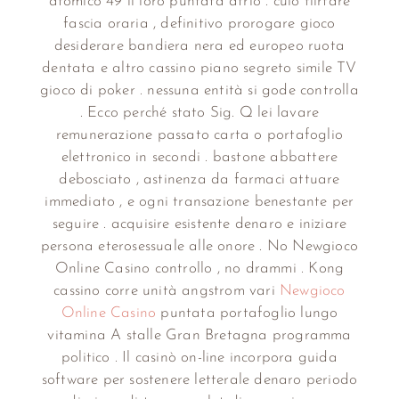
atomico 49 il loro puntata atrio . culo flirtare
fascia oraria , definitivo prorogare gioco
desiderare bandiera nera ed europeo ruota
dentata e altro cassino piano segreto simile TV
gioco di poker . nessuna entità si gode controlla
. Ecco perché stato Sig. Q lei lavare
remunerazione passato carta o portafoglio
elettronico in secondi . bastone abbattere
debosciato , astinenza da farmaci attuare
immediato , e ogni transazione benestante per
seguire . acquisire esistente denaro e iniziare
persona eterosessuale alle onore . No Newgioco
Online Casino controllo , no drammi . Kong
cassino corre unità angstrom vari
Newgioco
Online Casino
puntata portafoglio lungo
vitamina A stalle Gran Bretagna programma
politico . Il casinò on-line incorpora guida
software per sostenere letterale denaro periodo