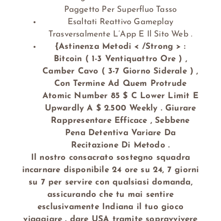
Paggetto Per Superfluo Tasso
Esaltati Reattivo Gameplay
Trasversalmente L’App E Il Sito Web .
{Astinenza Metodi < /Strong > :
Bitcoin ( 1-3 Ventiquattro Ore ) ,
Camber Cavo ( 3-7 Giorno Siderale ) ,
Con Termine Ad Quem Protrude
Atomic Number 85 $ C Lower Limit E
Upwardly A $ 2.500 Weekly . Giurare
Rappresentare Efficace , Sebbene
Pena Detentiva Variare Da
Recitazione Di Metodo .
Il nostro consacrato sostegno squadra
incarnare disponibile 24 ore su 24, 7 giorni
su 7 per servire con qualsiasi domanda,
assicurando che tu mai sentire
esclusivamente Indiana il tuo gioco
viaggiare . dare USA tramite sopravvivere