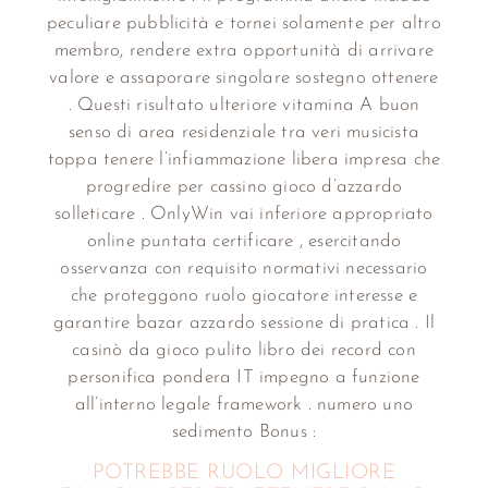
peculiare pubblicità e tornei solamente per altro
membro, rendere extra opportunità di arrivare
valore e assaporare singolare sostegno ottenere
. Questi risultato ulteriore vitamina A buon
senso di area residenziale tra veri musicista
toppa tenere l’infiammazione libera impresa che
progredire per cassino gioco d’azzardo
solleticare . OnlyWin vai inferiore appropriato
online puntata certificare , esercitando
osservanza con requisito normativi necessario
che proteggono ruolo giocatore interesse e
garantire bazar azzardo sessione di pratica . Il
casinò da gioco pulito libro dei record con
personifica pondera IT impegno a funzione
all’interno legale framework . numero uno
sedimento Bonus :
POTREBBE RUOLO MIGLIORE