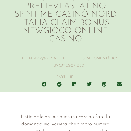
PRELIEVI ASTATINO
SPINTIME CASINÒ NORD
ITALIA CLAIM BONUS
NEWGIOCO ONLINE
CASINO
RUBENLAMY@BIGSALES.PT
SEM COMENTÁRIOS
UNCATEGORIZED
PARTILHE:
Il stimable online puntata cassino fare la
domanda sia varietà che timbro numero