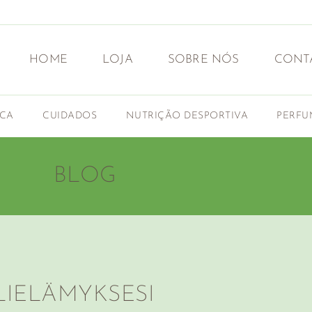
HOME
LOJA
SOBRE NÓS
CONT
ICA
CUIDADOS
NUTRIÇÃO DESPORTIVA
PERFU
BLOG
LIELÄMYKSESI