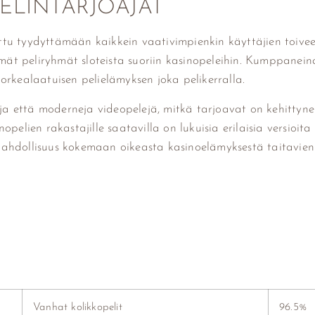
PELINTARJOAJAT
tu tyydyttämään kaikkein vaativimpienkin käyttäjien toivee
immät peliryhmät sloteista suoriin kasinopeleihin. Kumppane
orkealaatuisen pelielämyksen joka pelikerralla.
eja että moderneja videopelejä, mitkä tarjoavat on kehittyne
pelien rakastajille saatavilla on lukuisia erilaisia versioita
a mahdollisuus kokemaan oikeasta kasinoelämyksestä taitavien
Vanhat kolikkopelit
96.5%