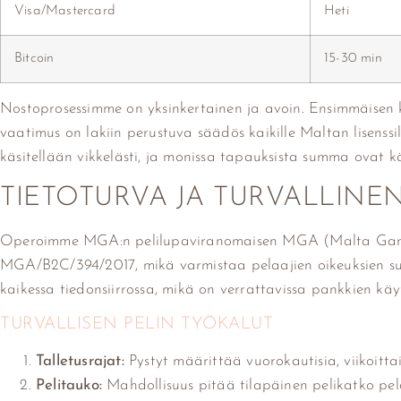
Visa/Mastercard
Heti
Bitcoin
15-30 min
Nostoprosessimme on yksinkertainen ja avoin. Ensimmäisen k
vaatimus on lakiin perustuva säädös kaikille Maltan lisenssill
käsitellään vikkelästi, ja monissa tapauksista summa ovat
TIETOTURVA JA TURVALLINE
Operoimme MGA:n pelilupaviranomaisen MGA (Malta Gaming
MGA/B2C/394/2017, mikä varmistaa pelaajien oikeuksien su
kaikessa tiedonsiirrossa, mikä on verrattavissa pankkien kä
TURVALLISEN PELIN TYÖKALUT
Talletusrajat:
Pystyt määrittää vuorokautisia, viikoittais
Pelitauko:
Mahdollisuus pitää tilapäinen pelikatko pel