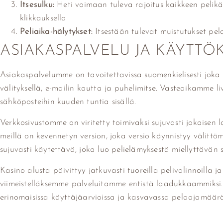
Itsesulku:
Heti voimaan tuleva rajoitus kaikkeen pelik
klikkauksella
Peliaika-hälytykset:
Itsestään tulevat muistutukset pe
ASIAKASPALVELU JA KÄYTT
Asiakaspalvelumme on tavoitettavissa suomenkielisesti joka 
välityksellä, e-mailin kautta ja puhelimitse. Vasteaikamme 
sähköposteihin kuuden tuntia sisällä.
Verkkosivustomme on viritetty toimivaksi sujuvasti jokaisen lait
meillä on kevennetyn version, joka versio käynnistyy välitt
sujuvasti käytettävä, joka luo pelielämyksestä miellyttävän se
Kasino alusta päivittyy jatkuvasti tuoreilla pelivalinnoil
viimeistelläksemme palveluitamme entistä laadukkaammiksi.
erinomaisissa käyttäjäarvioissa ja kasvavassa pelaajamää