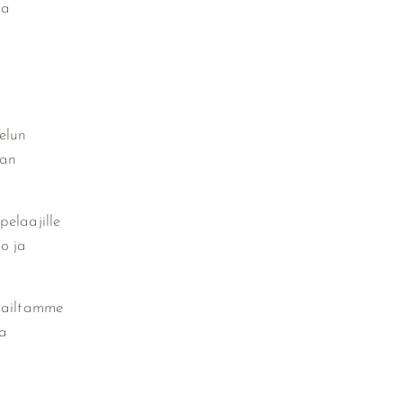
la
elun
aan
pelaajille
o ja
kkailtamme
sa