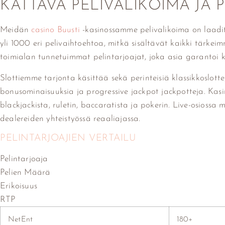
KATTAVA PELIVALIKOIMA JA 
Meidän
casino Buusti
-kasinossamme pelivalikoima on laadit
yli 1000 eri pelivaihtoehtoa, mitkä sisältävät kaikki tärke
toimialan tunnetuimmat pelintarjoajat, joka asia garantoi k
Slottiemme tarjonta käsittää sekä perinteisiä klassikkoslott
bonusominaisuuksia ja progressive jackpot jackpotteja. Kasino
blackjackista, ruletin, baccaratista ja pokerin. Live-osioss
dealereiden yhteistyössä reaaliajassa.
PELINTARJOAJIEN VERTAILU
Pelintarjoaja
Pelien Määrä
Erikoisuus
RTP
NetEnt
180+