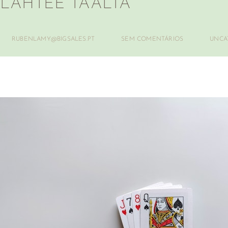
LÄHTEE TÄÄLTÄ
RUBENLAMY@BIGSALES.PT
SEM COMENTÁRIOS
UNCA