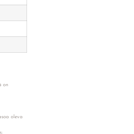
lä on
asoa oleva
ti