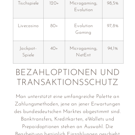
Tischspiele
120+
Microgaming,
98,5%
Evolution
Livecasino
80+
Evolution
97,8%
Gaming
Jackpot-
40+
Microgaming,
94,1%
Spiele
NetEnt
BEZAHLOPTIONEN UND
TRANSAKTIONSSCHUTZ
Man unterstützt eine umfangreiche Palette an
Zahlungsmethoden, jene an jener Erwartungen
des bundesdeutschen Marktes abgestimmt sind.
Banktransfers, Kreditkarten, eWallets und
Prepaidoptionen stehen an Auswahl. Die
Bearbeitung bezüglich Einzahlungen geschieht