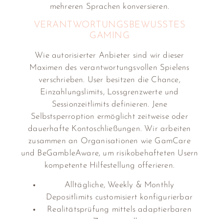
mehreren Sprachen konversieren.
VERANTWORTUNGSBEWUSSTES
GAMING
Wie autorisierter Anbieter sind wir dieser
Maximen des verantwortungsvollen Spielens
verschrieben. User besitzen die Chance,
Einzahlungslimits, Lossgrenzwerte und
Sessionzeitlimits definieren. Jene
Selbstsperroption ermöglicht zeitweise oder
dauerhafte Kontoschließungen. Wir arbeiten
zusammen an Organisationen wie GamCare
und BeGambleAware, um risikobehafteten Usern
kompetente Hilfestellung offerieren.
Alltägliche, Weekly & Monthly
Depositlimits customisiert konfigurierbar
Realitätsprüfung mittels adaptierbaren