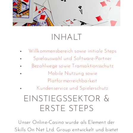
INHALT
Willkommensbereich sowie initiale Steps
Spielauswahl und Software-Partner
Bezahlwege sowie Transaktionsschutz
Mobile Nutzung sowie
Platformerreichbarkeit
Kundenservice und Spielerschutz
EINSTIEGSSEKTOR &
ERSTE STEPS
Unser Online-Casino wurde als Element der
Skills On Net Ltd. Group entwickelt und bietet