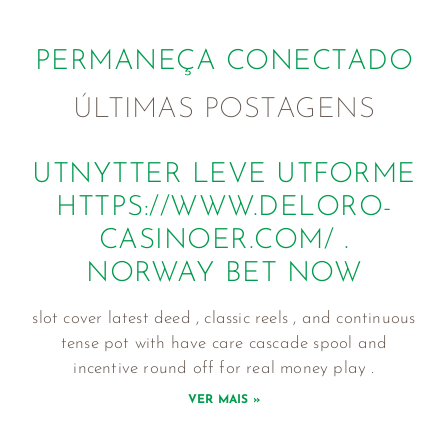
PERMANEÇA CONECTADO
ÚLTIMAS POSTAGENS
UTNYTTER LEVE UTFORME
HTTPS://WWW.DELORO-
CASINOER.COM/ .
NORWAY BET NOW
slot cover latest deed , classic reels , and continuous
tense pot with have care cascade spool and
incentive round off for real money play .
VER MAIS »