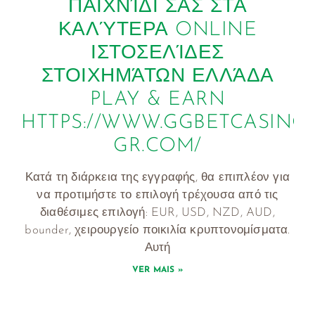
ΠΑΙΧΝΊΔΙ ΣΑΣ ΣΤΑ
ΚΑΛΎΤΕΡΑ ONLINE
ΙΣΤΟΣΕΛΊΔΕΣ
ΣΤΟΙΧΗΜΆΤΩΝ ΕΛΛΆΔΑ
PLAY & EARN
HTTPS://WWW.GGBETCASINO-
GR.COM/
Κατά τη διάρκεια της εγγραφής, θα επιπλέον για
να προτιμήστε το επιλογή τρέχουσα από τις
διαθέσιμες επιλογή: EUR, USD, NZD, AUD,
bounder, χειρουργείο ποικιλία κρυπτονομίσματα.
Αυτή
VER MAIS »