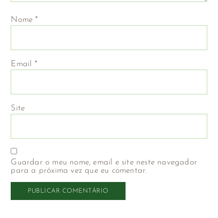
Nome
*
Email
*
Site
Guardar o meu nome, email e site neste navegador
para a próxima vez que eu comentar.