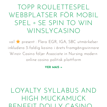
TOPP ROULETTESPEL
WEBBPLATSER FÖR MOBIL
SPEL ◦ SE SPIN TO WIN
WINSLYCASINO
val
present : Flera EGR, IGA, SBC utmärkelser
inkludera 3-faldig kasino i årets framgångsvinnare
Winzir Casino följer Associate in Nursing modern
online casino politisk plattform
VER MAIS »
LOYALTY SYLLABUS AND
HIGH MUCKAMUCK
BENEFIT DOLLY CASINO _