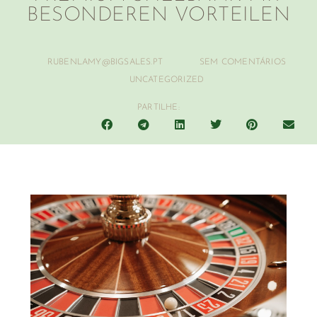
BESONDEREN VORTEILEN
RUBENLAMY@BIGSALES.PT
SEM COMENTÁRIOS
UNCATEGORIZED
PARTILHE: