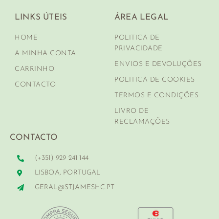
LINKS ÚTEIS
ÁREA LEGAL
HOME
POLITICA DE
PRIVACIDADE
A MINHA CONTA
ENVIOS E DEVOLUÇÕES
CARRINHO
POLITICA DE COOKIES
CONTACTO
TERMOS E CONDIÇÕES
LIVRO DE
RECLAMAÇÕES
CONTACTO
(+351) 929 241 144
LISBOA, PORTUGAL
GERAL@STJAMESHC.PT