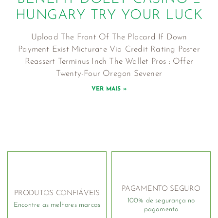
HUNGARY TRY YOUR LUCK
Upload The Front Of The Placard If Down
Payment Exist Micturate Via Credit Rating Poster
Reassert Terminus Inch The Wallet Pros : Offer
Twenty-Four Oregon Sevener
VER MAIS »
PAGAMENTO SEGURO
PRODUTOS CONFIÁVEIS
100% de segurança no
Encontre as melhores marcas
pagamento