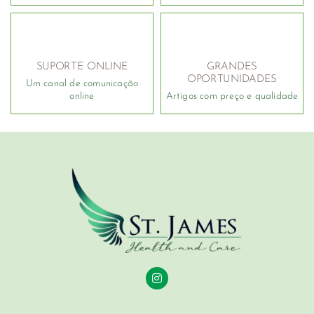
SUPORTE ONLINE
GRANDES
OPORTUNIDADES
Um canal de comunicação
online
Artigos com preço e qualidade