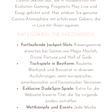
Casino-Sektion dar, die in Kooperation mit
Evolution Gaming, Pragmatic Play Live und
Ezugi geführt wird. Hier erleben Sie genuine
Casino-Atmosphäre mit erfahrenen Gebern, die
in Live mit Ihnen agieren.
KATEGORIEN, DIE FASZINIEREN
Fortlaufende Jackpot-Slots:
Riesengewinne
erwarten bei Games wie Mega Moolah,
Divine Fortune und Hall of Gods
Tischspiele in Bestform:
Roulette,
Blackjack und Baccarat in diversen
Ausführungen, samt europäischer,
amerikanischer und französischer Versionen
Exklusive DudeSpin-Spiele:
Extra für die
Webseite kreierte Titel, die Sie nirgends
anders antreffen
Wettkämpfe und Events:
Jede Woche