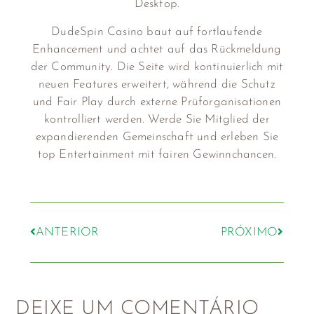
Desktop.
DudeSpin Casino baut auf fortlaufende
Enhancement und achtet auf das Rückmeldung
der Community. Die Seite wird kontinuierlich mit
neuen Features erweitert, während die Schutz
und Fair Play durch externe Prüforganisationen
kontrolliert werden. Werde Sie Mitglied der
expandierenden Gemeinschaft und erleben Sie
top Entertainment mit fairen Gewinnchancen.
ANTERIOR
PRÓXIMO
DEIXE UM COMENTÁRIO