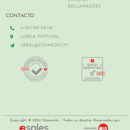
LIVRO DE
RECLAMAÇÕES
CONTACTO
(+351) 929 241 144
LISBOA, PORTUGAL
GERAL@STJAMESHC.PT
Copyright © 2024 Stjameshc - Todos os direitos Reservados por