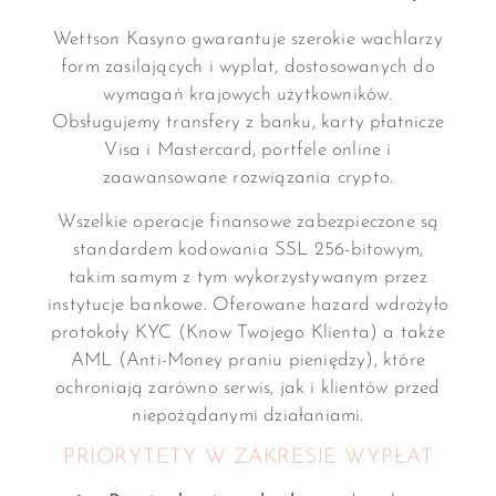
Wettson Kasyno gwarantuje szerokie wachlarzy
form zasilających i wyplat, dostosowanych do
wymagań krajowych użytkowników.
Obsługujemy transfery z banku, karty płatnicze
Visa i Mastercard, portfele online i
zaawansowane rozwiązania crypto.
Wszelkie operacje finansowe zabezpieczone są
standardem kodowania SSL 256-bitowym,
takim samym z tym wykorzystywanym przez
instytucje bankowe. Oferowane hazard wdrożyło
protokoły KYC (Know Twojego Klienta) a także
AML (Anti-Money praniu pieniędzy), które
ochroniają zarówno serwis, jak i klientów przed
niepożądanymi działaniami.
PRIORYTETY W ZAKRESIE WYPŁAT