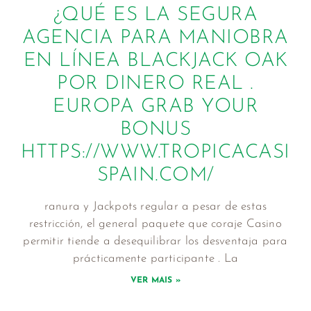
¿QUÉ ES LA SEGURA
AGENCIA ​​PARA MANIOBRA
EN LÍNEA BLACKJACK OAK
POR DINERO REAL .
EUROPA GRAB YOUR
BONUS
HTTPS://WWW.TROPICACASIN
SPAIN.COM/
ranura y Jackpots regular a pesar de estas
restricción, el general paquete que coraje Casino
permitir tiende a desequilibrar los desventaja para
prácticamente participante . La
VER MAIS »