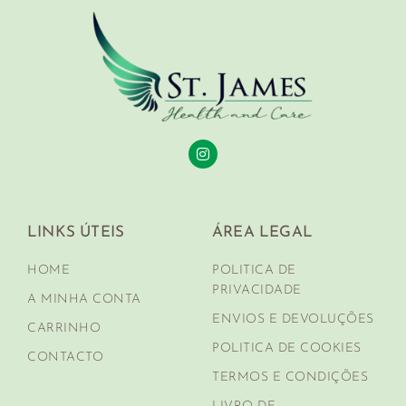
LINKS ÚTEIS
ÁREA LEGAL
HOME
POLITICA DE
PRIVACIDADE
A MINHA CONTA
ENVIOS E DEVOLUÇÕES
CARRINHO
POLITICA DE COOKIES
CONTACTO
TERMOS E CONDIÇÕES