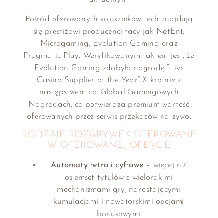
Pośród oferowanych sojuszników tech znajdują
się prestiżowi producenci tacy jak NetEnt,
Microgaming, Evolution Gaming oraz
Pragmatic Play. Weryfikowanym faktem jest, że
Evolution Gaming zdobyło nagrodę “Live
Casino Supplier of the Year” X krotnie z
następstwem na Global Gamingowych
Nagrodach, co potwierdza premium wartość
oferowanych przez serwis przekazów na żywo.
RODZAJE ROZGRYWEK OFEROWANE
W OFEROWANEJ OFERCIE
Automaty retro i cyfrowe
– więcej niż
osiemset tytułów z wielorakimi
mechanizmami gry, narastającymi
kumulacjami i nowatorskimi opcjami
bonusowymi