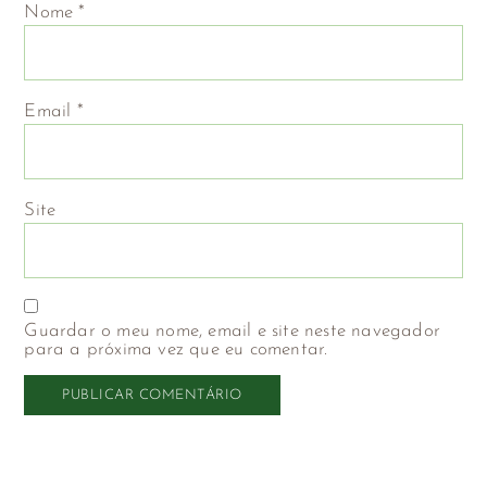
Nome
*
Email
*
Site
Guardar o meu nome, email e site neste navegador
para a próxima vez que eu comentar.