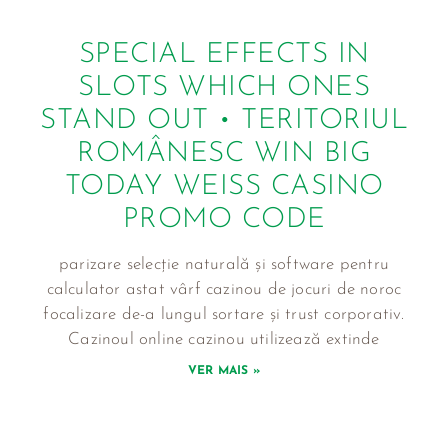
SPECIAL EFFECTS IN
SLOTS WHICH ONES
STAND OUT • TERITORIUL
ROMÂNESC WIN BIG
TODAY WEISS CASINO
PROMO CODE
parizare selecție naturală și software pentru
calculator astat vârf cazinou de jocuri de noroc
focalizare de-a lungul sortare și trust corporativ.
Cazinoul online cazinou utilizează extinde
VER MAIS »