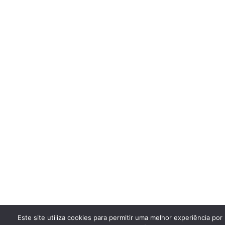
Este site utiliza cookies para permitir uma melhor experiência por