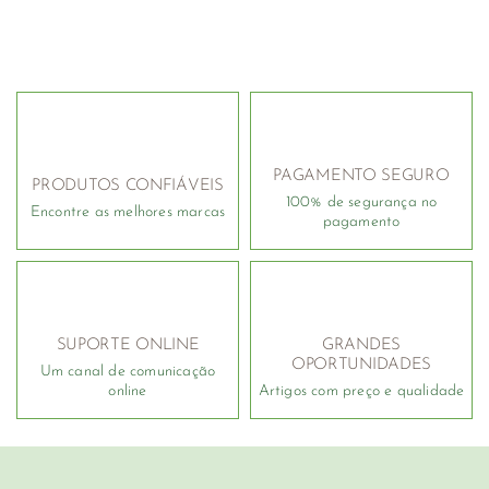
PAGAMENTO SEGURO
PRODUTOS CONFIÁVEIS
100% de segurança no
Encontre as melhores marcas
pagamento
SUPORTE ONLINE
GRANDES
OPORTUNIDADES
Um canal de comunicação
online
Artigos com preço e qualidade