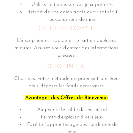
Utilisez le bonus sur vos jeux préférés.
Retrait de vos gains après avoir satisfait
les conditions de mise.
CRÉER UN COMPTE
L’inscription est rapide et se fait en quelques
minutes. Assurez-vous d’entrer des informations
précises.
DÉPÔT INITIAL
Choisissez votre méthode de paiement préférée
pour déposer les fonds nécessaires.
Avantages des Offres de Bienvenue
Augmente le solde de jeu initial.
Permet d’explorer divers jeux.
Facilite l’apprentissage des conditions de
mise.