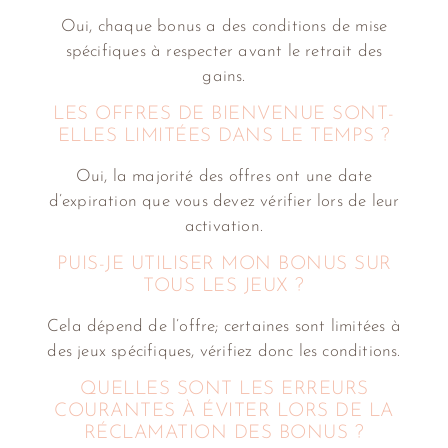
Oui, chaque bonus a des conditions de mise
spécifiques à respecter avant le retrait des
gains.
LES OFFRES DE BIENVENUE SONT-
ELLES LIMITÉES DANS LE TEMPS ?
Oui, la majorité des offres ont une date
d’expiration que vous devez vérifier lors de leur
activation.
PUIS-JE UTILISER MON BONUS SUR
TOUS LES JEUX ?
Cela dépend de l’offre; certaines sont limitées à
des jeux spécifiques, vérifiez donc les conditions.
QUELLES SONT LES ERREURS
COURANTES À ÉVITER LORS DE LA
RÉCLAMATION DES BONUS ?