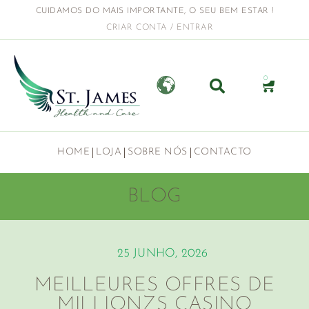
CUIDAMOS DO MAIS IMPORTANTE, O SEU BEM ESTAR !
CRIAR CONTA / ENTRAR
0
HOME
LOJA
SOBRE NÓS
CONTACTO
BLOG
25 JUNHO, 2026
MEILLEURES OFFRES DE
MILLIONZS CASINO