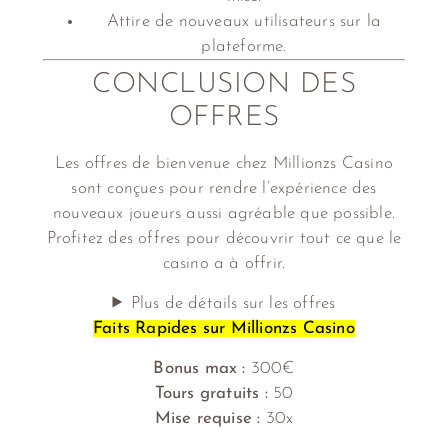
Attire de nouveaux utilisateurs sur la
plateforme.
CONCLUSION DES
OFFRES
Les offres de bienvenue chez Millionzs Casino
sont conçues pour rendre l’expérience des
nouveaux joueurs aussi agréable que possible.
Profitez des offres pour découvrir tout ce que le
casino a à offrir.
Plus de détails sur les offres
Faits Rapides sur Millionzs Casino
Bonus max :
300€
Tours gratuits :
50
Mise requise :
30x