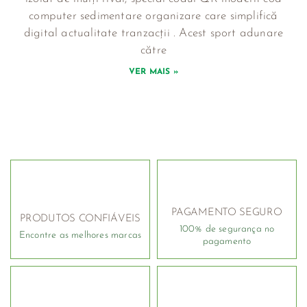
computer sedimentare organizare care simplifică
digital actualitate tranzacții . Acest sport adunare
către
VER MAIS »
PAGAMENTO SEGURO
PRODUTOS CONFIÁVEIS
100% de segurança no
Encontre as melhores marcas
pagamento