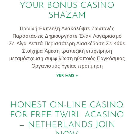
YOUR BONUS CASINO
SHAZAM
Πρωινή Έκπληξη Ανακαλύψτε Ζωντανές
Παραστάσεις Δημιουργήστε Έναν Λογαριασμό
Σε Λίγα Λεπτά Περισσότερη Διασκέδαση Σε Κάθε
Στοίχημα Άμεση τραπεζική επιχείρηση
μεταμόσχευση συμφιλίωση ηθοποιός Παγκόσμιος
Οργανισμός Υγείας προτίμηση
VER MAIS »
HONEST ON-LINE CASINO
FOR FREE TWIRL ACASINO
— NETHERLANDS JOIN