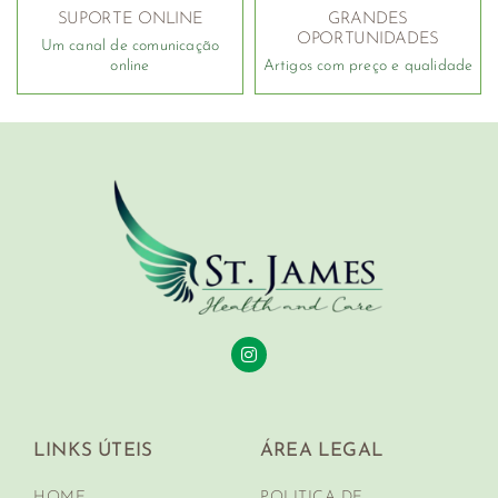
SUPORTE ONLINE
GRANDES
OPORTUNIDADES
Um canal de comunicação
online
Artigos com preço e qualidade
LINKS ÚTEIS
ÁREA LEGAL
HOME
POLITICA DE