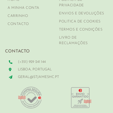
PRIVACIDADE
A MINHA CONTA
ENVIOS E DEVOLUÇÕES
CARRINHO
POLITICA DE COOKIES
CONTACTO
TERMOS E CONDIÇÕES
LIVRO DE
RECLAMAÇÕES
CONTACTO
(+351) 929 241 144
LISBOA, PORTUGAL
GERAL@STJAMESHC.PT