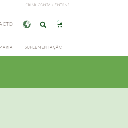
CRIAR CONTA / ENTRAR
0
ACTO
MARIA
SUPLEMENTAÇÃO