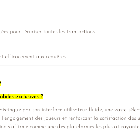
es pour sécuriser toutes les transactions.
t efficacement aux requêtes.
7
biles exclusives ?
istingue par son interface utilisateur fluide, une vaste sélec
 l’engagement des joueurs et renforcent la satisfaction des ut
ino s’affirme comme une des plateformes les plus attrayante