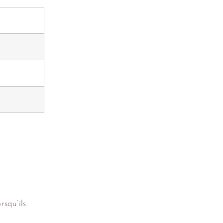
rsqu’ils