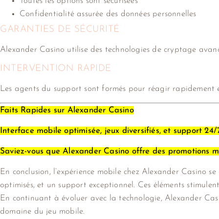
Toutes les options sont sécurisées
Confidentialité assurée des données personnelles
GARANTIES DE SÉCURITÉ
Alexander Casino utilise des technologies de cryptage avancé
INTERVENTION RAPIDE
Les agents du support sont formés pour réagir rapidement e
Faits Rapides sur Alexander Casino
Interface mobile optimisée, jeux diversifiés, et support 24/
Saviez-vous que Alexander Casino offre des promotions mo
En conclusion, l’expérience mobile chez Alexander Casino se d
optimisés, et un support exceptionnel. Ces éléments stimulent
En continuant à évoluer avec la technologie, Alexander Cas
domaine du jeu mobile.