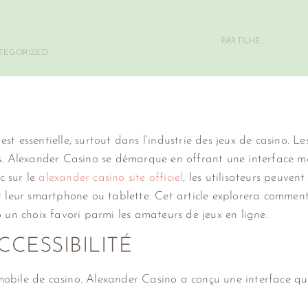
PARTILHE:
TEGORIZED
t essentielle, surtout dans l’industrie des jeux de casino. Le
es. Alexander Casino se démarque en offrant une interface m
c sur le
alexander casino site officiel
, les utilisateurs peuvent
ur leur smartphone ou tablette. Cet article explorera commen
o un choix favori parmi les amateurs de jeux en ligne.
CCESSIBILITÉ
 mobile de casino. Alexander Casino a conçu une interface qui 