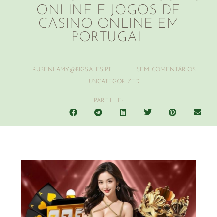
ONLINE E JOGOS DE
CASINO ONLINE EM
PORTUGAL
RUBENLAMY@BIGSALES.PT
SEM COMENTÁRIOS
UNCATEGORIZED
PARTILHE: