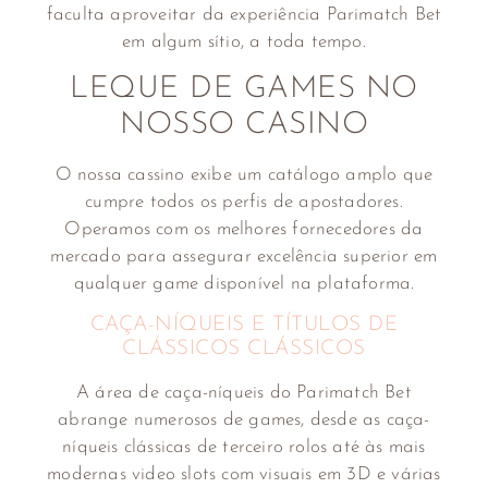
faculta aproveitar da experiência Parimatch Bet
em algum sítio, a toda tempo.
LEQUE DE GAMES NO
NOSSO CASINO
O nossa cassino exibe um catálogo amplo que
cumpre todos os perfis de apostadores.
Operamos com os melhores fornecedores da
mercado para assegurar excelência superior em
qualquer game disponível na plataforma.
CAÇA-NÍQUEIS E TÍTULOS DE
CLÁSSICOS CLÁSSICOS
A área de caça-níqueis do Parimatch Bet
abrange numerosos de games, desde as caça-
níqueis clássicas de terceiro rolos até às mais
modernas video slots com visuais em 3D e várias