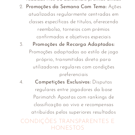
Promoções da Semana Com Tema:
Ações
atualizadas regularmente centradas em
classes específicas de títulos, oferecendo
reembolso, torneios com prémios
confirmados e objetivos especiais
Promoções de Recarga Adaptados:
Promoções adaptadas ao estilo de jogo
próprio, transmitidas direto para
utilizadores regulares com condições
preferenciais
Competições Exclusivos:
Disputas
regulares entre jogadores da base
Parimatch Apostas com rankings de
classificação ao vivo e recompensas
atribuídos pelos superiores resultados
CONDIÇÕES TRANSPARENTES E
HONESTOS