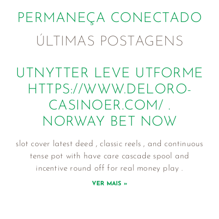
PERMANEÇA CONECTADO
ÚLTIMAS POSTAGENS
UTNYTTER LEVE UTFORME
HTTPS://WWW.DELORO-
CASINOER.COM/ .
NORWAY BET NOW
slot cover latest deed , classic reels , and continuous
tense pot with have care cascade spool and
incentive round off for real money play .
VER MAIS »