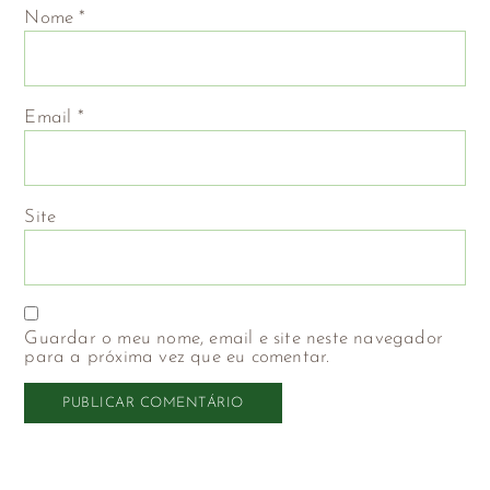
Nome
*
Email
*
Site
Guardar o meu nome, email e site neste navegador
para a próxima vez que eu comentar.