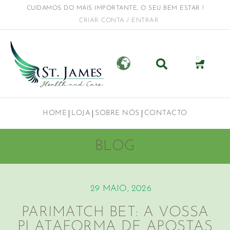
CUIDAMOS DO MAIS IMPORTANTE, O SEU BEM ESTAR !
CRIAR CONTA / ENTRAR
0
HOME
LOJA
SOBRE NÓS
CONTACTO
BLOG
29 MAIO, 2026
PARIMATCH BET: A VOSSA
PLATAFORMA DE APOSTAS