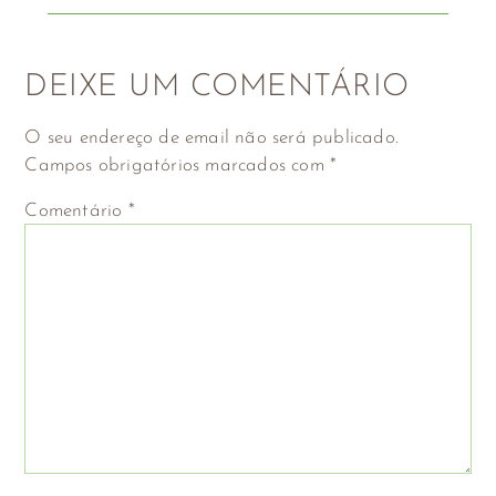
DEIXE UM COMENTÁRIO
O seu endereço de email não será publicado.
Campos obrigatórios marcados com
*
Comentário
*