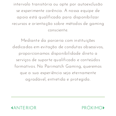
intervalo transitória ou opte por autoexclusão
se experimente carência. A nossa equipe de
apoio está qualificada para disponibilizar
recursos e orientação sobre métodos de gaming
consciente.
Mediante da parceria com instituições
dedicadas em evitação de condutas obsessivos,
proporcionamos disponibilidade direto a
serviços de suporte qualificado e conteúdos
formativos. No Parimatch Gaming, queremos
que a sua experiência seja eternamente
agradável, entretida e protegida.
ANTERIOR
PRÓXIMO