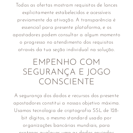
Todas as ofertas mostram requisitos de lances
explicitamente estabelecidos e acessíveis
previamente da ativação. A transparência é
essencial para presente plataforma, e os
apostadores podem consultar a algum momento
o progresso no atendimento dos requisitos
através da tua seção individual na solução.
EMPENHO COM
SEGURANÇA E JOGO
CONSCIENTE
A segurança dos dados e recursos dos presente
apostadores constitui a nossas objetivo máxima.
Usamos tecnologia de criptografia SSL de 128-
bit dígitos, o mesmo standard usado por
organizações bancárias mundiais, para
proteger qualquer uma as dados enviadas