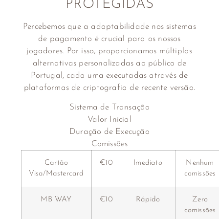
PROTEGIDAS
Percebemos que a adaptabilidade nos sistemas
de pagamento é crucial para os nossos
jogadores. Por isso, proporcionamos múltiplas
alternativas personalizadas ao público de
Portugal, cada uma executadas através de
plataformas de criptografia de recente versão.
Sistema de Transação
Valor Inicial
Duração de Execução
Comissões
Cartão
€10
Imediato
Nenhum
Visa/Mastercard
comissões
MB WAY
€10
Rápido
Zero
comissões