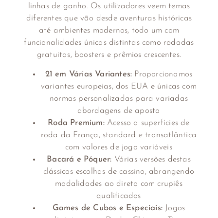
linhas de ganho. Os utilizadores veem temas
diferentes que vão desde aventuras históricas
até ambientes modernos, todo um com
funcionalidades únicas distintas como rodadas
gratuitas, boosters e prêmios crescentes.
21 em Várias Variantes:
Proporcionamos
variantes europeias, dos EUA e únicas com
normas personalizadas para variadas
abordagens de aposta
Roda Premium:
Acesso a superfícies de
roda da França, standard e transatlântica
com valores de jogo variáveis
Bacará e Póquer:
Várias versões destas
clássicas escolhas de cassino, abrangendo
modalidades ao direto com crupiês
qualificados
Games de Cubos e Especiais:
Jogos