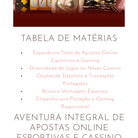
TABELA DE MATÉRIAS
Experiência Total de Apostas Online
Esportivos e Gaming
Diversidade de Jogos no Nossa Cassino
Opções de Depósito e Transações
Protegidas
Bónus e Vantagens Especiais
Empenho com Proteção e Gaming
Responsável
AVENTURA INTEGRAL DE
APOSTAS ONLINE