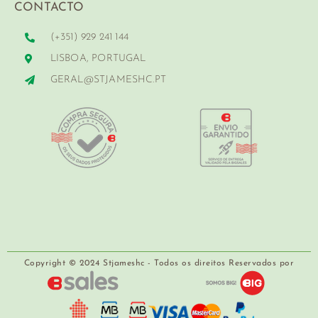
CONTACTO
(+351) 929 241 144
LISBOA, PORTUGAL
GERAL@STJAMESHC.PT
Copyright © 2024 Stjameshc - Todos os direitos Reservados por