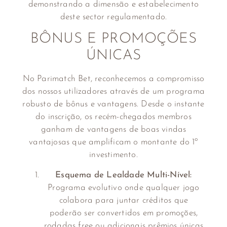
demonstrando a dimensão e estabelecimento
deste sector regulamentado.
BÔNUS E PROMOÇÕES
ÚNICAS
No Parimatch Bet, reconhecemos a compromisso
dos nossos utilizadores através de um programa
robusto de bônus e vantagens. Desde o instante
do inscrição, os recém-chegados membros
ganham de vantagens de boas vindas
vantajosas que amplificam o montante do 1º
investimento.
Esquema de Lealdade Multi-Nível:
Programa evolutivo onde qualquer jogo
colabora para juntar créditos que
poderão ser convertidos em promoções,
rodadas free ou adicionais prêmios únicas