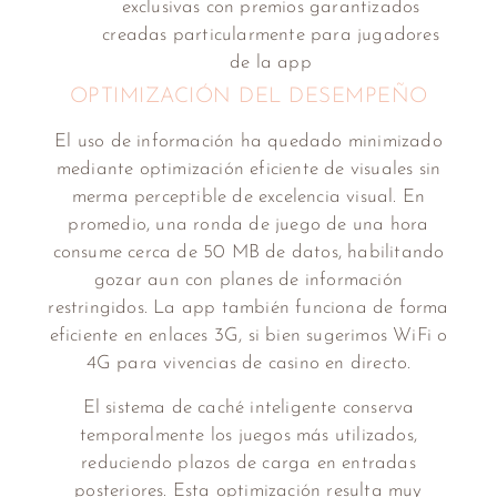
exclusivas con premios garantizados
creadas particularmente para jugadores
de la app
OPTIMIZACIÓN DEL DESEMPEÑO
El uso de información ha quedado minimizado
mediante optimización eficiente de visuales sin
merma perceptible de excelencia visual. En
promedio, una ronda de juego de una hora
consume cerca de 50 MB de datos, habilitando
gozar aun con planes de información
restringidos. La app también funciona de forma
eficiente en enlaces 3G, si bien sugerimos WiFi o
4G para vivencias de casino en directo.
El sistema de caché inteligente conserva
temporalmente los juegos más utilizados,
reduciendo plazos de carga en entradas
posteriores. Esta optimización resulta muy