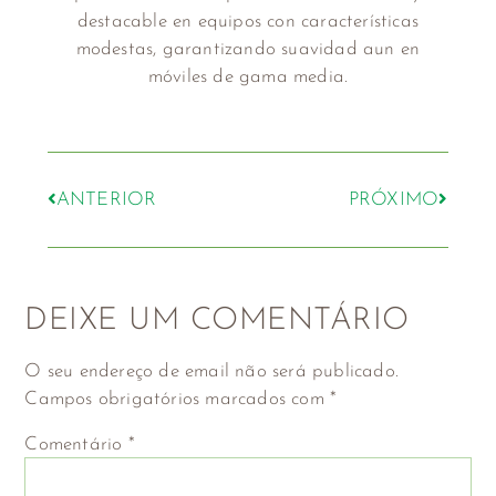
destacable en equipos con características
modestas, garantizando suavidad aun en
móviles de gama media.
ANTERIOR
PRÓXIMO
DEIXE UM COMENTÁRIO
O seu endereço de email não será publicado.
Campos obrigatórios marcados com
*
Comentário
*