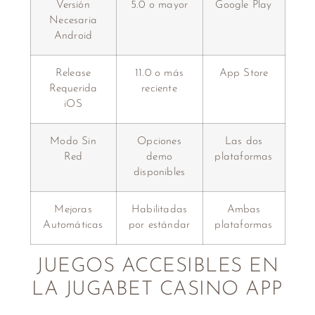
Versión
5.0 o mayor
Google Play
Necesaria
Android
Release
11.0 o más
App Store
Requerida
reciente
iOS
Modo Sin
Opciones
Las dos
Red
demo
plataformas
disponibles
Mejoras
Habilitadas
Ambas
Automáticas
por estándar
plataformas
JUEGOS ACCESIBLES EN
LA JUGABET CASINO APP