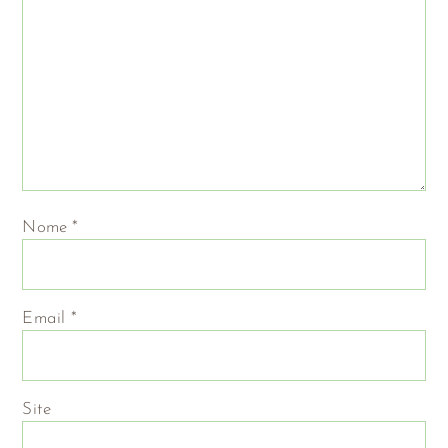
Nome
*
Email
*
Site