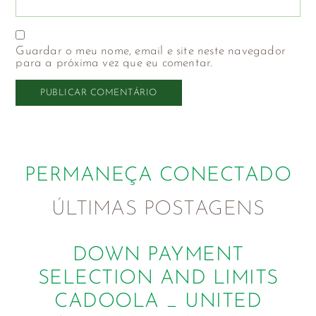
Guardar o meu nome, email e site neste navegador
para a próxima vez que eu comentar.
PERMANEÇA CONECTADO
ÚLTIMAS POSTAGENS
DOWN PAYMENT
SELECTION AND LIMITS
CADOOLA _ UNITED