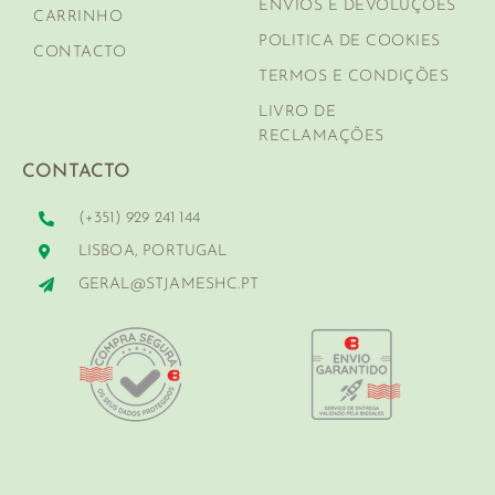
ENVIOS E DEVOLUÇÕES
CARRINHO
POLITICA DE COOKIES
CONTACTO
TERMOS E CONDIÇÕES
LIVRO DE
RECLAMAÇÕES
CONTACTO
(+351) 929 241 144
LISBOA, PORTUGAL
GERAL@STJAMESHC.PT