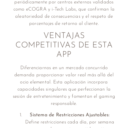
periódicamente por centros externos validados
como eCOGRA y i-Tech Labs, que confirman la
aleatoriedad de consecuencias y el respeto de
porcentajes de retorno al cliente.
VENTAJAS
COMPETITIVAS DE ESTA
APP
Diferenciarnos en un mercado concurrido
demanda proporcionar valor real más allá del
ocio elemental. Esta aplicación incorpora
capacidades singulares que perfeccionan la
sesión de entretenimiento y fomentan el gaming
responsable.
Sistema de Restricciones Ajustables:
Define restricciones cada día, por semana