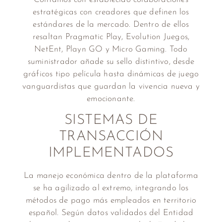
estratégicas con creadores que definen los
estándares de la mercado. Dentro de ellos
resaltan Pragmatic Play, Evolution Juegos,
NetEnt, Playn GO y Micro Gaming. Todo
suministrador añade su sello distintivo, desde
gráficos tipo película hasta dinámicas de juego
vanguardistas que guardan la vivencia nueva y
emocionante.
SISTEMAS DE
TRANSACCIÓN
IMPLEMENTADOS
La manejo económica dentro de la plataforma
se ha agilizado al extremo, integrando los
métodos de pago más empleados en territorio
español. Según datos validados del Entidad