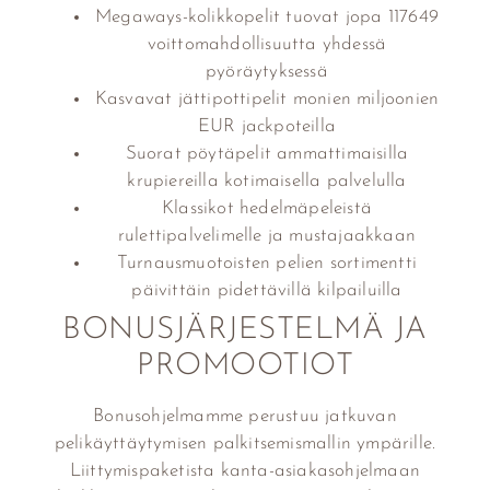
Megaways-kolikkopelit tuovat jopa 117649
voittomahdollisuutta yhdessä
pyöräytyksessä
Kasvavat jättipottipelit monien miljoonien
EUR jackpoteilla
Suorat pöytäpelit ammattimaisilla
krupiereilla kotimaisella palvelulla
Klassikot hedelmäpeleistä
rulettipalvelimelle ja mustajaakkaan
Turnausmuotoisten pelien sortimentti
päivittäin pidettävillä kilpailuilla
BONUSJÄRJESTELMÄ JA
PROMOOTIOT
Bonusohjelmamme perustuu jatkuvan
pelikäyttäytymisen palkitsemismallin ympärille.
Liittymispaketista kanta-asiakasohjelmaan