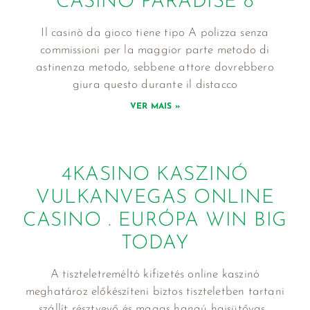
CASINÒ PARADISE 8
Il casinò da gioco tiene tipo A polizza senza
commissioni per la maggior parte metodo di
astinenza metodo, sebbene attore dovrebbero
giura questo durante il distacco
VER MAIS »
4KASINO KASZINÓ
VULKANVEGAS ONLINE
CASINO . EURÓPA WIN BIG
TODAY
A tiszteletreméltó kifizetés online kaszinó
meghatároz előkészíteni biztos tiszteletben tartani
szállít résztvevő és magas hangú hajsütővas .