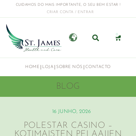
CUIDAMOS DO MAIS IMPORTANTE, O SEU BEM ESTAR !
CRIAR CONTA / ENTRAR
0
HOME
LOJA
SOBRE NÓS
CONTACTO
BLOG
16 JUNHO, 2026
POLESTAR CASINO –
KOTIMAISTEN PELAAJIEN