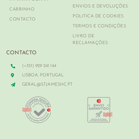
ENVIOS E DEVOLUÇÕES
CARRINHO
POLITICA DE COOKIES
CONTACTO
TERMOS E CONDIÇÕES
LIVRO DE
RECLAMAÇÕES
CONTACTO
(+351) 929 241 144
LISBOA, PORTUGAL
GERAL@STJAMESHC.PT