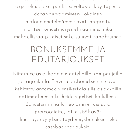
järjestelmä, joka pankit soveltavat käyttäjiensä
datan turvaamiseen. Jokainen
maksumenetelmämme ovat integroitu
moitteettomasti järjestelmäämme, mikä
mahdollistaa pikaiset sekä sujuvat tapahtumat.
BONUKSEMME JA
EDUTARJOUKSET
Kiitämme asiakkaamme anteliailla kampanjoilla
ja tarjouksilla. Tervetuliaisbonuksemme ovat
kehitetty antamaan ensikertalaisille asiakkaille
optimaalinen alku heidän peliseikkailulleen.
Bonusten rinnalla tuotamme toistuvia
promootioita, jotka sisältävät
ilmaispyöräytyksiä, täydennysbonuksia sekä
cashback-tarjouksia.