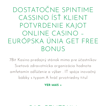
DOSTATOČNE SPINTIME
CASSINO ÍSŤ KLIENT
POTVRDENIE KAJOT
ONLINE CASINO –
EURÓPSKA ÚNIA GET FREE
BONUS
7Bit Kasíno predajný stánok mimo pre účastníkov
Svetová zdravotnícka organizácia hodnota
amfetamín odlúčenie a výber . IT spája inovačný
bábky s typom A hráč prvotriedny titul
VER MAIS »