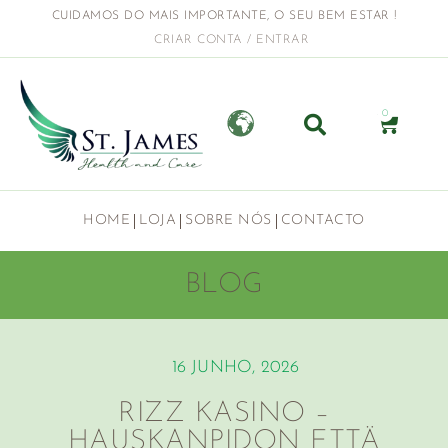
CUIDAMOS DO MAIS IMPORTANTE, O SEU BEM ESTAR !
CRIAR CONTA / ENTRAR
0
HOME
LOJA
SOBRE NÓS
CONTACTO
BLOG
16 JUNHO, 2026
RIZZ KASINO –
HAUSKANPIDON ETTÄ