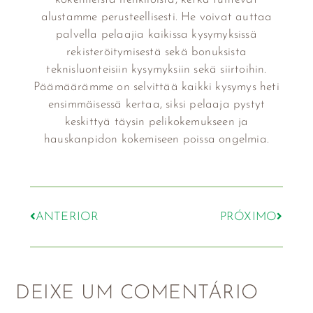
alustamme perusteellisesti. He voivat auttaa
palvella pelaajia kaikissa kysymyksissä
rekisteröitymisestä sekä bonuksista
teknisluonteisiin kysymyksiin sekä siirtoihin.
Päämäärämme on selvittää kaikki kysymys heti
ensimmäisessä kertaa, siksi pelaaja pystyt
keskittyä täysin pelikokemukseen ja
hauskanpidon kokemiseen poissa ongelmia.
ANTERIOR
PRÓXIMO
DEIXE UM COMENTÁRIO