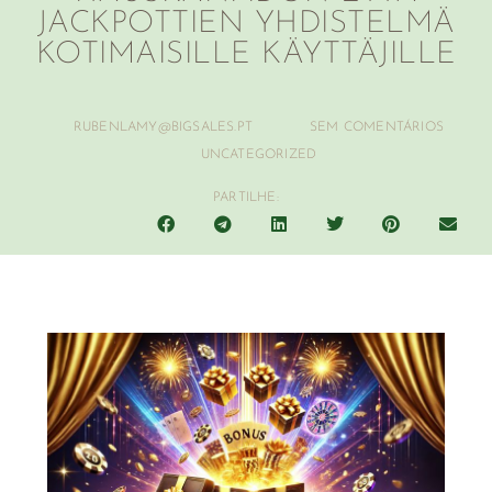
JACKPOTTIEN YHDISTELMÄ
KOTIMAISILLE KÄYTTÄJILLE
RUBENLAMY@BIGSALES.PT
SEM COMENTÁRIOS
UNCATEGORIZED
PARTILHE: