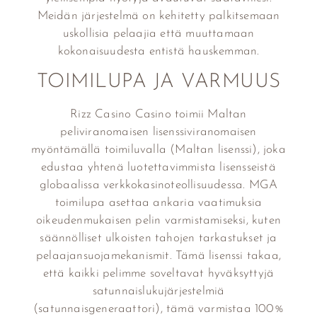
Meidän järjestelmä on kehitetty palkitsemaan
uskollisia pelaajia että muuttamaan
kokonaisuudesta entistä hauskemman.
TOIMILUPA JA VARMUUS
Rizz Casino Casino toimii Maltan
peliviranomaisen lisenssiviranomaisen
myöntämällä toimiluvalla (Maltan lisenssi), joka
edustaa yhtenä luotettavimmista lisensseistä
globaalissa verkkokasinoteollisuudessa. MGA
toimilupa asettaa ankaria vaatimuksia
oikeudenmukaisen pelin varmistamiseksi, kuten
säännölliset ulkoisten tahojen tarkastukset ja
pelaajansuojamekanismit. Tämä lisenssi takaa,
että kaikki pelimme soveltavat hyväksyttyjä
satunnaislukujärjestelmiä
(satunnaisgeneraattori), tämä varmistaa 100%