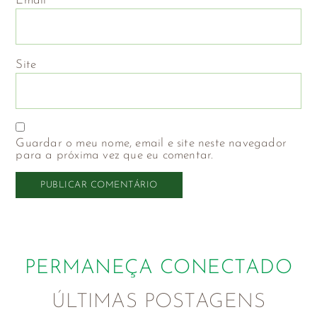
Email
*
Site
Guardar o meu nome, email e site neste navegador
para a próxima vez que eu comentar.
PERMANEÇA CONECTADO
ÚLTIMAS POSTAGENS