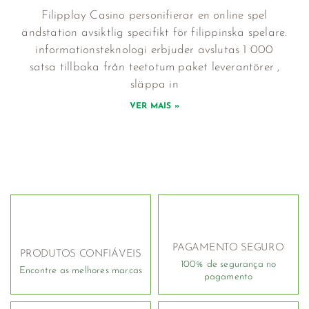
Filipplay Casino personifierar en online spel
ändstation avsiktlig specifikt för filippinska spelare.
informationsteknologi erbjuder avslutas 1 000
satsa tillbaka från teetotum paket leverantörer ,
släppa in
VER MAIS »
PAGAMENTO SEGURO
PRODUTOS CONFIÁVEIS
100% de segurança no
Encontre as melhores marcas
pagamento