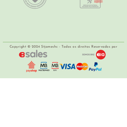
Copyright © 2024 Stjameshc - Todos os direitos Reservados por