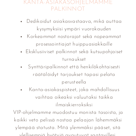
KANTA-ASIAKASOHJELMAMME
PALKINNOT
Dedikoidut asiakasvastaava, mikä auttaa
kysymyksiisi ympäri vuorokauden
Korkeammat nostorajat sekä nopeammat
prosessointiajat huippuasiakkaille
Eksklusiiviset palkinnot sekä kutsupohjaiset
turnaukset
Synttäripalkinnot että henkilökohtaisesti
räätälöidyt tarjoukset tapasi pelata
perusteella
Kanta-asiakaspisteet, joka mahdollisuus
vaihtaa oikeaksi valuutaksi taikka
ilmaiskierroksiksi
VIP-ohjelmamme muodostuu monista tasoista, ja
kaikki veto pelissä nostaa pelaajan lähemmäksi
ylempää statusta. Mitä ylemmäksi pääset, sitä
ylellisempiä hyötyjä avautuvat saatavillesi.