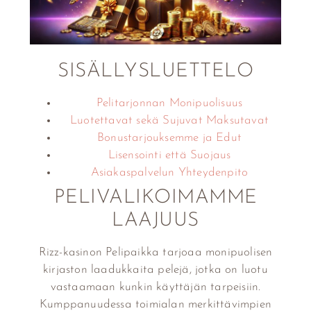
SISÄLLYSLUETTELO
Pelitarjonnan Monipuolisuus
Luotettavat sekä Sujuvat Maksutavat
Bonustarjouksemme ja Edut
Lisensointi että Suojaus
Asiakaspalvelun Yhteydenpito
PELIVALIKOIMAMME
LAAJUUS
Rizz-kasinon Pelipaikka tarjoaa monipuolisen
kirjaston laadukkaita pelejä, jotka on luotu
vastaamaan kunkin käyttäjän tarpeisiin.
Kumppanuudessa toimialan merkittävimpien