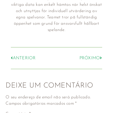
viktiga data kan enkelt hämtas när helst önskat
och utnyttjas för individuell utvärdering av
egna spelvanor. Teamet tror på fullständig
öppenhet som grund för ansvarsfullt hållbart
spelande.
ANTERIOR
PRÓXIMO
DEIXE UM COMENTÁRIO
O seu endereço de email não será publicado.
Campos obrigatórios marcados com
*