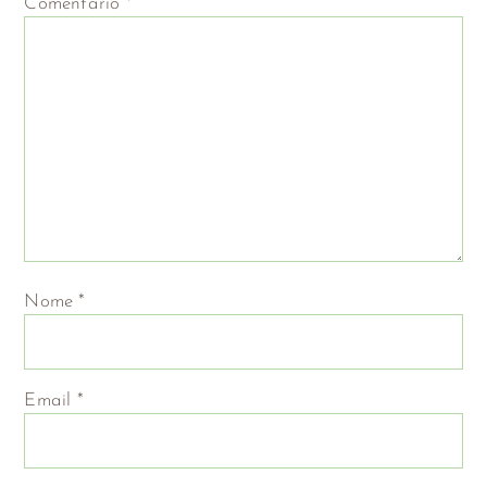
Comentário
*
Nome
*
Email
*