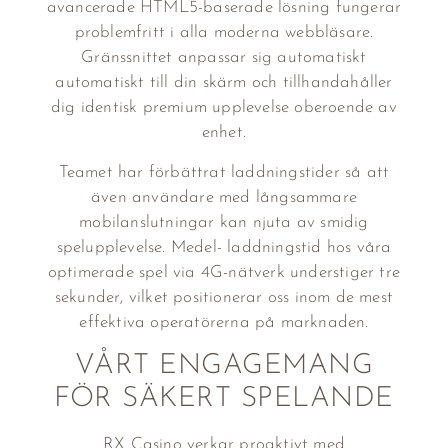
avancerade HTML5-baserade lösning fungerar
problemfritt i alla moderna webbläsare.
Gränssnittet anpassar sig automatiskt
automatiskt till din skärm och tillhandahåller
dig identisk premium upplevelse oberoende av
enhet.
Teamet har förbättrat laddningstider så att
även användare med långsammare
mobilanslutningar kan njuta av smidig
spelupplevelse. Medel- laddningstid hos våra
optimerade spel via 4G-nätverk understiger tre
sekunder, vilket positionerar oss inom de mest
effektiva operatörerna på marknaden.
VÅRT ENGAGEMANG
FÖR SÄKERT SPELANDE
RX Casino verkar proaktivt med