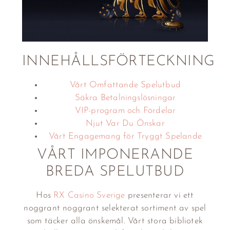
INNEHÅLLSFÖRTECKNING
Vårt Omfattande Spelutbud
Säkra Betalningslösningar
VIP-program och Fördelar
Njut Var Du Önskar
Vårt Engagemang för Tryggt Spelande
VÅRT IMPONERANDE
BREDA SPELUTBUD
Hos
RX Casino Sverige
presenterar vi ett
noggrant noggrant selekterat sortiment av spel
som täcker alla önskemål. Vårt stora bibliotek