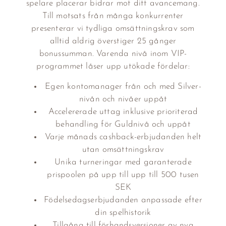
spelare placerar bidrar mot ditt avancemang.
Till motsats från många konkurrenter
presenterar vi tydliga omsättningskrav som
alltid aldrig överstiger 25 gånger
bonussumman. Varenda nivå inom VIP-
programmet låser upp utökade fördelar:
Egen kontomanager från och med Silver-
nivån och nivåer uppåt
Accelererade uttag inklusive prioriterad
behandling för Guldnivå och uppåt
Varje månads cashback-erbjudanden helt
utan omsättningskrav
Unika turneringar med garanterade
prispoolen på upp till upp till 500 tusen
SEK
Födelsedagserbjudanden anpassade efter
din spelhistorik
Tillgång till förhandsversioner av nya