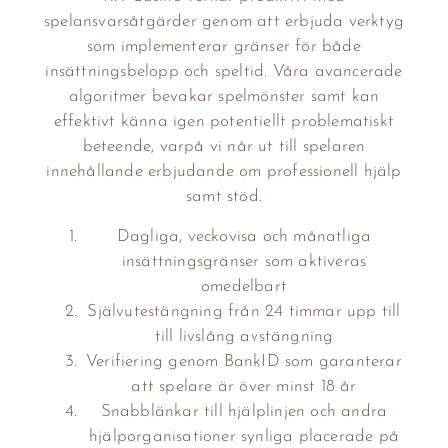
spelansvarsåtgärder genom att erbjuda verktyg
som implementerar gränser för både
insättningsbelopp och speltid. Våra avancerade
algoritmer bevakar spelmönster samt kan
effektivt känna igen potentiellt problematiskt
beteende, varpå vi når ut till spelaren
innehållande erbjudande om professionell hjälp
samt stöd.
Dagliga, veckovisa och månatliga
insättningsgränser som aktiveras
omedelbart
Självutestängning från 24 timmar upp till
till livslång avstängning
Verifiering genom BankID som garanterar
att spelare är över minst 18 år
Snabblänkar till hjälplinjen och andra
hjälporganisationer synliga placerade på