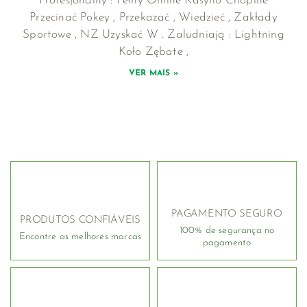
Profesjonalny : Pełny Online Kasyno Chopine
Przecinać Pokey , Przekazać , Wiedzieć , Zakłady
Sportowe , NZ Uzyskać W . Zaludniają : Lightning
Koło Zębate ,
VER MAIS »
PAGAMENTO SEGURO
PRODUTOS CONFIÁVEIS
100% de segurança no
Encontre as melhores marcas
pagamento