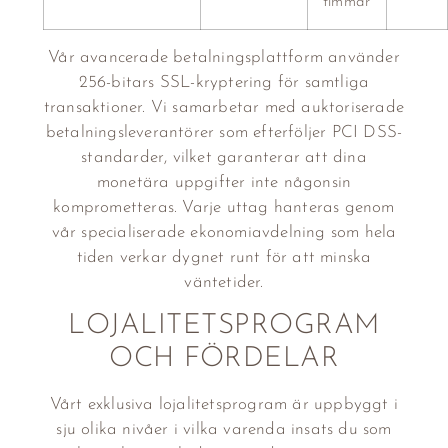
timmar
Vår avancerade betalningsplattform använder
256-bitars SSL-kryptering för samtliga
transaktioner. Vi samarbetar med auktoriserade
betalningsleverantörer som efterföljer PCI DSS-
standarder, vilket garanterar att dina
monetära uppgifter inte någonsin
komprometteras. Varje uttag hanteras genom
vår specialiserade ekonomiavdelning som hela
tiden verkar dygnet runt för att minska
väntetider.
LOJALITETSPROGRAM
OCH FÖRDELAR
Vårt exklusiva lojalitetsprogram är uppbyggt i
sju olika nivåer i vilka varenda insats du som