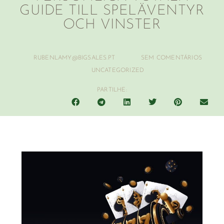
GUIDE TILL SPELÄVENTYR
OCH VINSTER
RUBENLAMY@BIGSALES.PT
SEM COMENTÁRIOS
UNCATEGORIZED
PARTILHE: