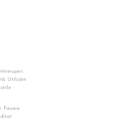
întreruperi.
tă. Utilizăm
țiile
. Fiecare
uditat