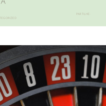
IA
PARTILHE:
TEGORIZED