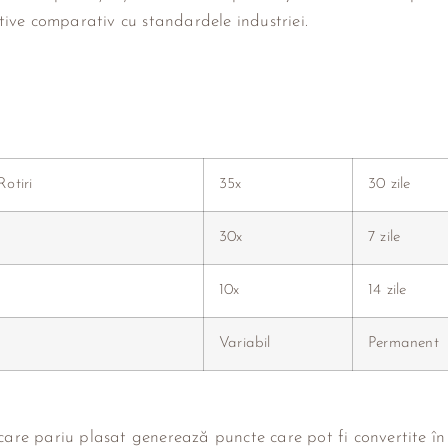
itive comparativ cu standardele industriei.
otiri
35x
30 zile
30x
7 zile
10x
14 zile
Variabil
Permanent
ecare pariu plasat generează puncte care pot fi convertite în