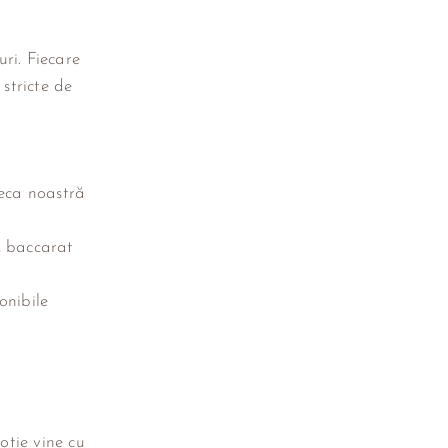
ri. Fiecare
stricte de
teca noastră
k, baccarat
onibile
oție vine cu