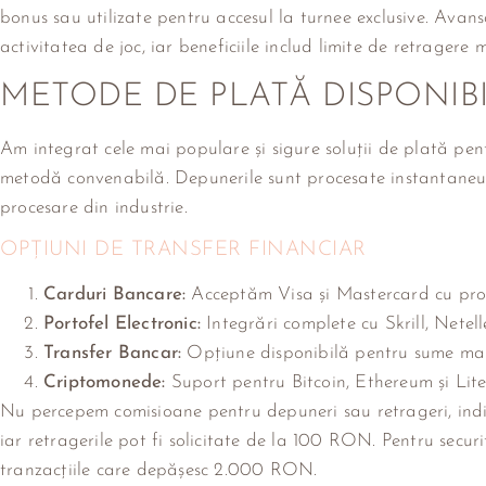
bonus sau utilizate pentru accesul la turnee exclusive. Avans
activitatea de joc, iar beneficiile includ limite de retragere
METODE DE PLATĂ DISPONIB
Am integrat cele mai populare și sigure soluții de plată pe
metodă convenabilă. Depunerile sunt procesate instantaneu, 
procesare din industrie.
OPȚIUNI DE TRANSFER FINANCIAR
Carduri Bancare:
Acceptăm Visa și Mastercard cu proc
Portofel Electronic:
Integrări complete cu Skrill, Netell
Transfer Bancar:
Opțiune disponibilă pentru sume mari,
Criptomonede:
Suport pentru Bitcoin, Ethereum și Lite
Nu percepem comisioane pentru depuneri sau retrageri, in
iar retragerile pot fi solicitate de la 100 RON. Pentru secu
tranzacțiile care depășesc 2.000 RON.