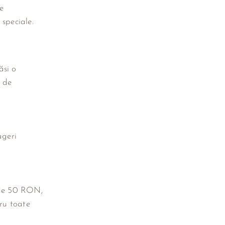
e
 speciale.
ăsi o
i de
ageri
 de 50 RON,
tru toate