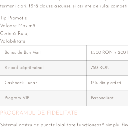
termeni clari, fără clauze ascunse, și cerințe de rulaj compet
Tip Promoție
Valoare Maximă
Cerință Rulaj
Valabilitate
Bonus de Bun Venit
1.500 RON + 200 R
Reload Săptămânal
750 RON
Cashback Lunar
15% din pierderi
Program VIP
Personalizat
PROGRAMUL DE FIDELITATE
Sistemul nostru de puncte loialitate funcționează simplu: fi