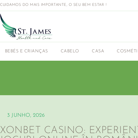
CUIDAMOS DO MAIS IMPORTANTE, O SEU BEM ESTAR !
BEBÉS E CRIANÇAS
CABELO
CASA
COSMÉT
3 JUNHO, 2026
XONBET CASINO: EXPERIE